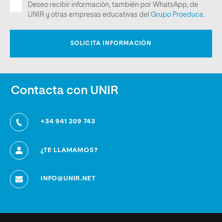
Contacta con UNIR
+34 941 209 743
¿TE LLAMAMOS?
INFO@UNIR.NET