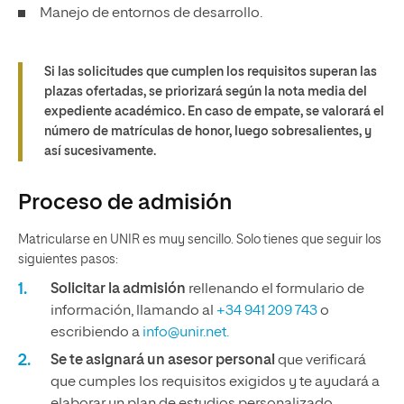
Manejo de entornos de desarrollo.
Si las solicitudes que cumplen los requisitos superan las
plazas ofertadas, se priorizará según la nota media del
expediente académico. En caso de empate, se valorará el
número de matrículas de honor, luego sobresalientes, y
así sucesivamente.
Proceso de admisión
Matricularse en UNIR es muy sencillo. Solo tienes que seguir los
siguientes pasos:
Solicitar la admisión
rellenando el formulario de
información, llamando al
+34 941 209 743
o
escribiendo a
info@unir.net.
Se te asignará un asesor personal
que verificará
que cumples los requisitos exigidos y te ayudará a