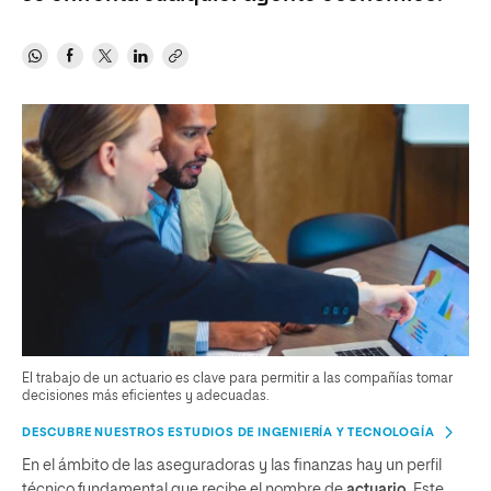
El trabajo de un actuario es clave para permitir a las compañías tomar
decisiones más eficientes y adecuadas.
DESCUBRE NUESTROS ESTUDIOS DE INGENIERÍA Y TECNOLOGÍA
En el ámbito de las aseguradoras y las finanzas hay un perfil
técnico fundamental que recibe el nombre de
actuario
. Este