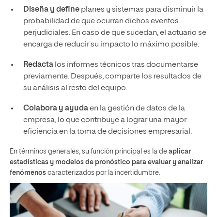
Diseña y define
planes y sistemas para disminuir la
probabilidad de que ocurran dichos eventos
perjudiciales. En caso de que sucedan, el actuario se
encarga de reducir su impacto lo máximo posible.
Redacta
los informes técnicos tras documentarse
previamente. Después, comparte los resultados de
su análisis al resto del equipo.
Colabora
y ayuda
en la gestión de datos de la
empresa, lo que contribuye a lograr una mayor
eficiencia en la toma de decisiones empresarial.
En términos generales, su función principal es la de
aplicar
estadísticas y modelos de pronóstico para evaluar y analizar
fenómenos
caracterizados por la incertidumbre.