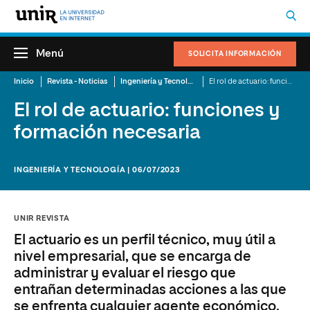
Menú
SOLICITA INFORMACIÓN
Inicio
Revista - Noticias
Ingeniería y Tecnología
El rol de actuario: funciones y formación necesaria
El rol de actuario: funciones y
formación necesaria
INGENIERÍA Y TECNOLOGÍA | 06/07/2023
UNIR REVISTA
El actuario es un perfil técnico, muy útil a
nivel empresarial, que se encarga de
administrar y evaluar el riesgo que
entrañan determinadas acciones a las que
se enfrenta cualquier agente económico.