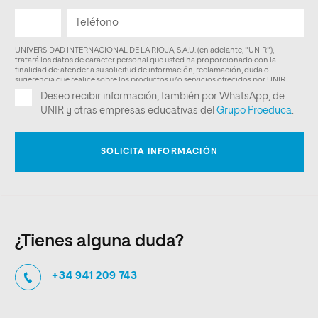
¿Tienes alguna duda?
+34 941 209 743