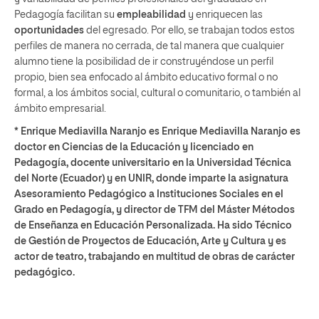
Pedagogía facilitan su
empleabilidad
y enriquecen las
oportunidades
del egresado. Por ello, se trabajan todos estos
perfiles de manera no cerrada, de tal manera que cualquier
alumno tiene la posibilidad de ir construyéndose un perfil
propio, bien sea enfocado al ámbito educativo formal o no
formal, a los ámbitos social, cultural o comunitario, o también al
ámbito empresarial.
* Enrique Mediavilla Naranjo es
Enrique Mediavilla Naranjo es
doctor en Ciencias de la Educación y licenciado en
Pedagogía, docente universitario en la Universidad Técnica
del Norte (Ecuador) y en UNIR, donde imparte la asignatura
Asesoramiento Pedagógico a Instituciones Sociales en el
Grado en Pedagogía, y director de TFM del Máster Métodos
de Enseñanza en Educación Personalizada. Ha sido Técnico
de Gestión de Proyectos de Educación, Arte y Cultura y es
actor de teatro, trabajando en multitud de obras de carácter
pedagógico.