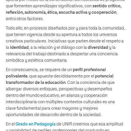
que fomenten aprendizajes significativos, con
sentido crítico,
reflexión, autonomía, ética, escucha activa y cooperación
,
entro otros factores.
Todo ello, en procesos diseñados por y para toda la comunidad,
que tienen vigencia desde su apertura a todos los universos
creativos particulares. Iniciativas que parten desde el respeto a
la
identidad
, a la relación y el diálogo con la
diversidad
y la
relevancia del trabajo destinado a despertar una conciencia
simbólica y estética comunitaria.
En consecuencia, se requiere de un
perfil profesional
polivalente
, que apueste decididamente por el
potencial
transformador de la educación
. Con la conciencia de que
albergar diversos enfoques, perspectivas y desempeños
dentro del mundo educativo, en alianza y cooperación
interdisciplinaria con múltiples contextos culturales es una
clave fundamental para crear mayores y mejores
oportunidades de desarrollo dentro de la sociedad.
En el
Grado en Pedagogía
de UNIR creemos que esa amplitud
y variabilidad de perfiles profesionales del graduado en