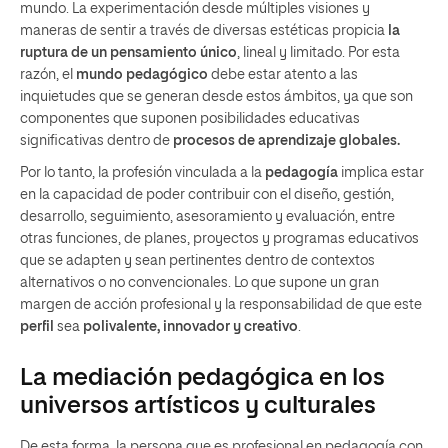
mundo. La experimentación desde múltiples visiones y
maneras de sentir a través de diversas estéticas propicia
la
ruptura de un pensamiento único
, lineal y limitado. Por esta
razón, el
mundo pedagógico
debe estar atento a las
inquietudes que se generan desde estos ámbitos, ya que son
componentes que suponen posibilidades educativas
significativas dentro de
procesos de aprendizaje globales.
Por lo tanto, la profesión vinculada a la
pedagogía
implica estar
en la capacidad de poder contribuir con el diseño, gestión,
desarrollo, seguimiento, asesoramiento y evaluación, entre
otras funciones, de planes, proyectos y programas educativos
que se adapten y sean pertinentes dentro de contextos
alternativos o no convencionales. Lo que supone un gran
margen de acción profesional y la responsabilidad de que este
perfil
sea
polivalente, innovador y creativo
.
La mediación pedagógica en los
universos artísticos y culturales
De esta forma, la persona que es profesional en pedagogía con