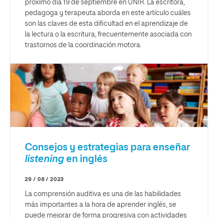
próximo día 19 de septiembre en UNIR. La escritora,
pedagoga y terapeuta aborda en este artículo cuáles
son las claves de esta dificultad en el aprendizaje de
la lectura o la escritura, frecuentemente asociada con
trastornos de la coordinación motora.
Consejos y estrategias para enseñar
listening
en inglés
29 / 08 / 2023
La comprensión auditiva es una de las habilidades
más importantes a la hora de aprender inglés, se
puede mejorar de forma progresiva con actividades