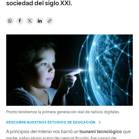
sociedad del siglo XXI.
Pronto tendremos la primera generación real de nativos digitales.
DESCUBRE NUESTROS ESTUDIOS DE EDUCACIÓN
A principios del milenio nos barrió un
tsunami tecnológico
que
nadie, salvo algún autor de ciencia ficción, fue capaz de