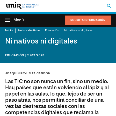
Menú
SOLICITA INFORMACIÓN
Inicio
Revista - Noticias
Educación
Ni nativos ni digitales
Ni nativos ni digitales
EDUCACIÓN | 01/09/2023
JOAQUÍN REVUELTA CANDÓN
Las TIC no son nunca un fin, sino un medio.
Hay países que están volviendo al lápiz y al
papel en las aulas, lo que, lejos de ser un
paso atrás, nos permitirá conciliar de una
vez las destrezas sociales con las
competencias digitales que reclama la