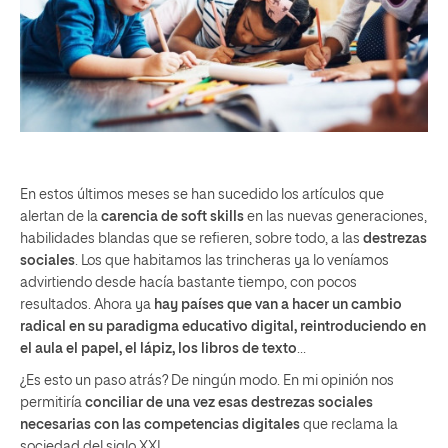
En estos últimos meses se han sucedido los artículos que
alertan de la
carencia de soft skills
en las nuevas generaciones,
habilidades blandas que se refieren, sobre todo, a las
destrezas
sociales
. Los que habitamos las trincheras ya lo veníamos
advirtiendo desde hacía bastante tiempo, con pocos
resultados. Ahora ya
hay países que van a hacer un cambio
radical en su paradigma educativo digital, reintroduciendo en
el aula el papel, el lápiz, los libros de texto
…
¿Es esto un paso atrás? De ningún modo. En mi opinión nos
permitiría
conciliar de una vez esas destrezas sociales
necesarias con las competencias digitales
que reclama la
sociedad del siglo XXI.