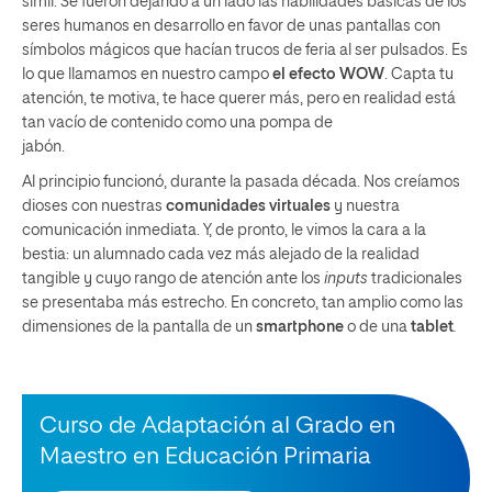
símil. Se fueron dejando a un lado las habilidades básicas de los
seres humanos en desarrollo en favor de unas pantallas con
símbolos mágicos que hacían trucos de feria al ser pulsados. Es
lo que llamamos en nuestro campo
el efecto WOW
. Capta tu
atención, te motiva, te hace querer más, pero en realidad está
tan vacío de contenido como una pompa de
jabón.
Al principio funcionó, durante la pasada década. Nos creíamos
dioses con nuestras
comunidades virtuales
y nuestra
comunicación inmediata. Y, de pronto, le vimos la cara a la
bestia: un alumnado cada vez más alejado de la realidad
tangible y cuyo rango de atención ante los
inputs
tradicionales
se presentaba más estrecho. En concreto, tan amplio como las
dimensiones de la pantalla de un
smartphone
o de una
tablet
.
Curso de Adaptación al Grado en
Maestro en Educación Primaria