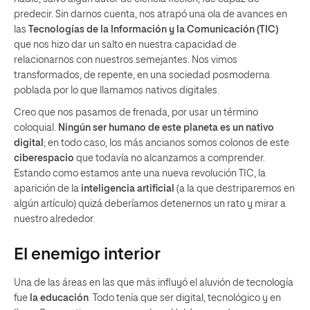
predecir. Sin darnos cuenta, nos atrapó una ola de avances en
las
Tecnologías de la Información y la Comunicación (TIC)
que nos hizo dar un salto en nuestra capacidad de
relacionarnos con nuestros semejantes. Nos vimos
transformados, de repente, en una sociedad posmoderna
poblada por lo que llamamos nativos digitales.
Creo que nos pasamos de frenada, por usar un término
coloquial.
Ningún ser humano de este planeta es un nativo
digital
; en todo caso, los más ancianos somos colonos de este
ciberespacio
que todavía no alcanzamos a comprender.
Estando como estamos ante una nueva revolución TIC, la
aparición de la
inteligencia artificial
(a la que destriparemos en
algún artículo) quizá deberíamos detenernos un rato y mirar a
nuestro alrededor.
El enemigo interior
Una de las áreas en las que más influyó el aluvión de tecnología
fue
la educación
. Todo tenía que ser digital, tecnológico y en