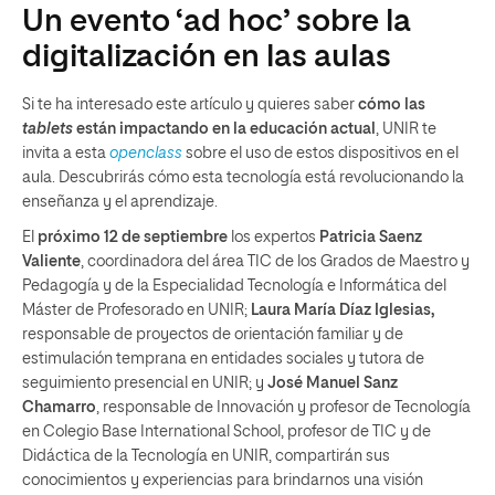
Un evento ‘ad hoc’ sobre la
digitalización en las aulas
Si te ha interesado este artículo y quieres saber
cómo las
tablets
están impactando en la educación actual
, UNIR te
invita a esta
openclass
sobre el uso de estos dispositivos en el
aula. Descubrirás cómo esta tecnología está revolucionando la
enseñanza y el aprendizaje.
El
próximo 12 de septiembre
los expertos
Patricia Saenz
Valiente
, coordinadora del área TIC de los Grados de Maestro y
Pedagogía y de la Especialidad Tecnología e Informática del
Máster de Profesorado en UNIR;
Laura María Díaz Iglesias,
responsable de proyectos de orientación familiar y de
estimulación temprana en entidades sociales y tutora de
seguimiento presencial en UNIR; y
José Manuel Sanz
Chamarro
, responsable de Innovación y profesor de Tecnología
en Colegio Base International School, profesor de TIC y de
Didáctica de la Tecnología en UNIR, compartirán sus
conocimientos y experiencias para brindarnos una visión