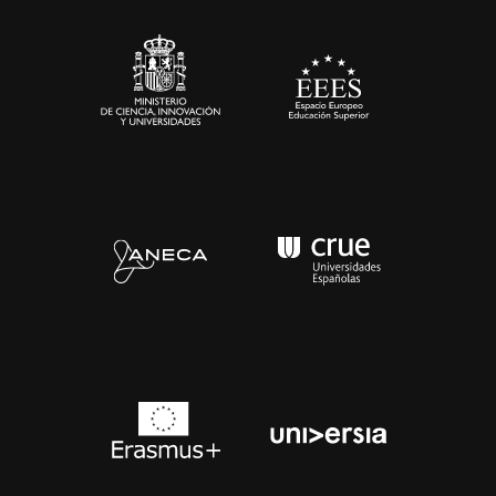
Sala de prensa
Contacto