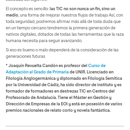
El concepto es sencillo:
las TIC no son nunca un fin, sino un
medio
, una forma de mejorar nuestros flujos de trabajo Así, con
toda seguridad, podremos afirmar más allá de toda duda que
en un tiempo cercano tendremos la primera generación de
nativos digitales, dotados de todas las herramientas que la raza
humana necesita para seguir avanzando.
Si eso es bueno o malo dependerá de la consideración de las
generaciones futuras.
* Joaquín Revuelta Candón es profesor del
Curso de
Adaptación al Grado de Primaria
de UNIR. Licenciado en
Filología Anglogermánica y diplomado en Filología Semítica
por la Universidad de Cádiz, ha sido director de instituto y es
formador de formadores en destrezas TIC en Centros del
Profesorado de Andalucía. Tiene el Máster en Gestión y
Dirección de Empresas de la EOI y está en posesión de varios
premios nacionales de relato corto y novela fantástica.