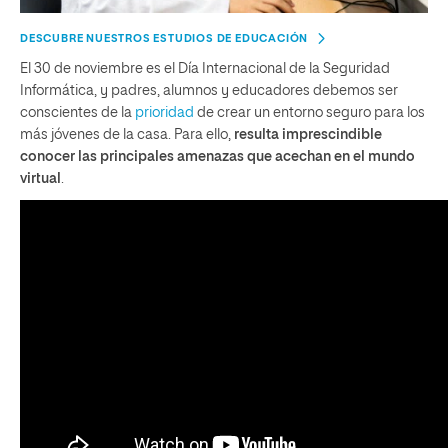
DESCUBRE NUESTROS ESTUDIOS DE EDUCACIÓN
El 30 de noviembre es el Día Internacional de la Seguridad
Informática, y padres, alumnos y educadores debemos ser
conscientes de la
prioridad
de crear un entorno seguro para los
más jóvenes de la casa. Para ello,
resulta imprescindible
conocer las principales amenazas que acechan en el mundo
virtual
.