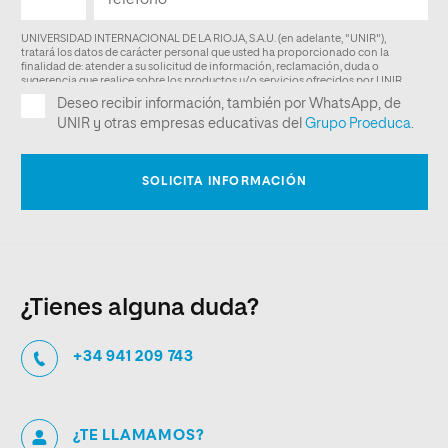
¿Tienes alguna duda?
+34 941 209 743
¿TE LLAMAMOS?