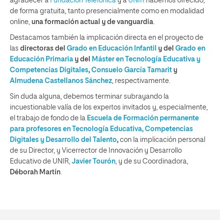
agradecer a
Fundación Telefónica
y a
UNIR
habernos ofrecido,
de forma gratuita, tanto presencialmente como en modalidad
online,
una formación actual y de vanguardia
.
Destacamos también la implicación directa en el proyecto de
las
directoras del
Grado en Educación Infantil
y del
Grado en
Educación Primaria
y del
Máster en Tecnología Educativa y
Competencias Digitales
,
Consuelo García Tamarit
y
Almudena Castellanos Sánchez
, respectivamente.
Sin duda alguna, debemos terminar subrayando la
incuestionable valía de los expertos invitados y, especialmente,
el trabajo de fondo de la
Escuela de Formación permanente
para profesores en Tecnología Educativa, Competencias
Digitales y Desarrollo del Talento
,
con la implicación personal
de su Director, y Vicerrector de Innovación y Desarrollo
Educativo de UNIR,
Javier Tourón
, y de su Coordinadora,
Déborah Martín
.