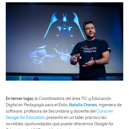
En tercer lugar,
la Coordinadora del área TIC y Educación
Digital en Pedagogía para el Éxito,
Natalia Orenes
, ingeniera de
software, profesora de Secundaria y docente del
Curso en
Google for Education
, presentó en un taller práctico las
increíbles oportunidades que puede ofrecernos
Google for