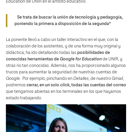
Education
de UNIR en el ámbito educativo.
Se trata de buscar la unión de tecnología y pedagogía,
poniendo la primera a disposición de la segunda”
La ponente llevó a cabo un taller interactivo en el que, con la
colaboración de los asistentes, y de una forma muy original y
didáctica, ha ido detallando todas las
posibilidades de
conocidas herramientas de
Google for Education
de UNIR, y
otras no tan conocidas. Además, nos ha proporcionado algunos
trucos para aumentar la seguridad de nuestras cuentas de
Google
. Por ejemplo, pinchando en
Detalles
, de nuestro
Gmail
,
podremos
cerrar, en un solo
click
, todas las cuentas del correo
que tengamos abiertas en los terminales en los que hayamos
estado trabajando.