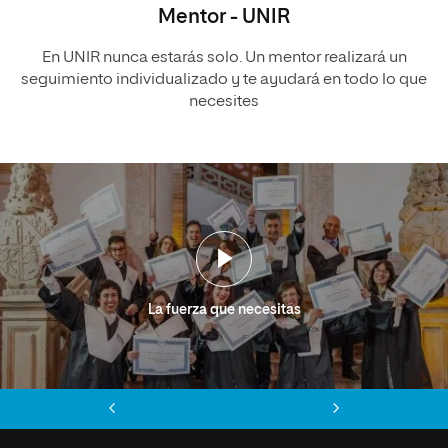
Mentor - UNIR
En UNIR nunca estarás solo. Un mentor realizará un
seguimiento individualizado y te ayudará en todo lo que
necesites
La fuerza que necesitas
Anterior
Siguiente