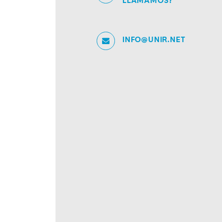
LLAMAMOS?
INFO@UNIR.NET