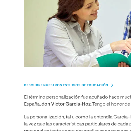
DESCUBRE NUESTROS ESTUDIOS DE EDUCACIÓN
El término personalización fue acuñado hace much
España,
don Víctor García-Hoz
. Tengo el honor de
La personalización, tal y como la entendía Garcí
la vez que las características particulares de cad