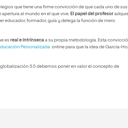
olegios que tiene una firme convicción de que cada uno de sus
 apertura al mundo en el que vive.
El papel del profesor
adquie
ser educador, formador, guía y delega la función de mero
ue es
real e intrínseca
a su propia metodología. Esta convicció
Educación Personalizada
online para que la idea de García-Ho
globalización 3.0 debemos poner en valor el concepto de