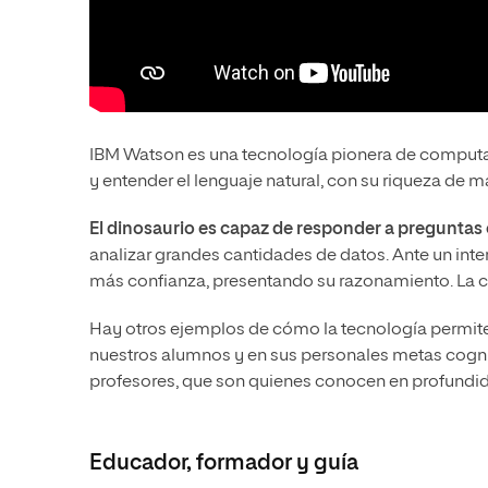
IBM Watson es una tecnología pionera de computac
y entender el lenguaje natural, con su riqueza de ma
El dinosaurio es capaz de responder a preguntas
analizar grandes cantidades de datos. Ante un inte
más confianza, presentando su razonamiento. La c
Hay otros ejemplos de cómo la tecnología permit
nuestros alumnos y en sus personales metas cognit
profesores, que son quienes conocen en profundi
Educador, formador y guía