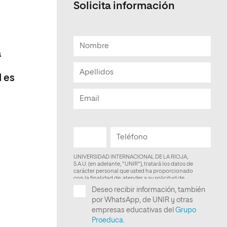
Solicita información
Facultad de Artes y Ciencias
Sociales
Escuela de Doctorado
a
l es