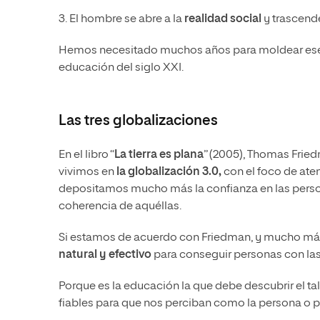
3. El hombre se abre a la
realidad social
y trascende
Hemos necesitado muchos años para moldear ese co
educación del siglo XXI.
Las tres globalizaciones
En el libro “
La tierra es plana
” (2005), Thomas Fried
vivimos en
la globalización 3.0,
con el foco de aten
depositamos mucho más la confianza en las person
coherencia de aquéllas.
Si estamos de acuerdo con Friedman, y mucho m
natural y efectivo
para conseguir personas con las 
Porque es la educación la que debe descubrir el tal
fiables para que nos perciban como la persona o pr