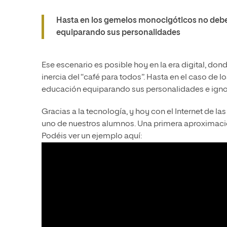
Hasta en los gemelos monocigóticos no deb
equiparando sus personalidades
Ese escenario es posible hoy en la era digital, don
inercia del “café para todos”. Hasta en el caso d
educación equiparando sus personalidades e igno
Gracias a la tecnología, y hoy con el Internet de
uno de nuestros alumnos. Una primera aproximaci
Podéis ver un ejemplo aquí: