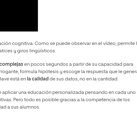
ión cognitiva. Como se puede observar en el vídeo, permite 
tices y giros lingüísticos.
 complejas
en pocos segundos a partir de su capacidad para
rrogante, formula hipótesis y escoge la respuesta que le gener
lave está en
la calidad
de sus datos, no en la cantidad.
e aplicar una educación personalizada pensando en cada uno
ivas. Pero todo es posible gracias a la competencia de los
dad a sus alumnos.