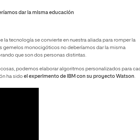
eríamos dar la misma educación
de la tecnología se convierte en nuestra aliada para romper la
e los gemelos monocigóticos no deberíamos dar la misma
rando que son dos personas distintas.
 las cosas, podemos elaborar algoritmos personalizados para ca
ón ha sido
el experimento de IBM con su proyecto Watson
.