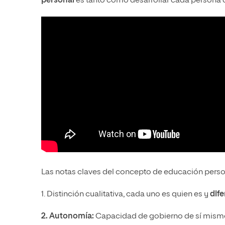
personal
es tanto como desarrollar cada persona c
Las notas claves del concepto de educación person
1. Distinción cualitativa, cada uno es quien es y
dife
2. Autonomía:
Capacidad de gobierno de sí mismo, 