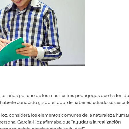
os años por uno de los más ilustres pedagogos que ha tenid
 haberle conocido y, sobre todo, de haber estudiado sus escrit
a-Hoz, considera los elementos comunes de la naturaleza huma
a persona. García-Hoz afirmaba que “
ayudar a la realización