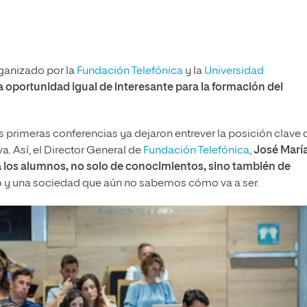
ganizado por la
Fundación Telefónica
y la
Universidad
 oportunidad igual de interesante para la formación del
s primeras conferencias ya dejaron entrever la posición clave 
a. Así, el Director General de
Fundación Telefónica
,
José Marí
a los alumnos, no solo de conocimientos, sino también de
ro y una sociedad que aún no sabemos cómo va a ser.