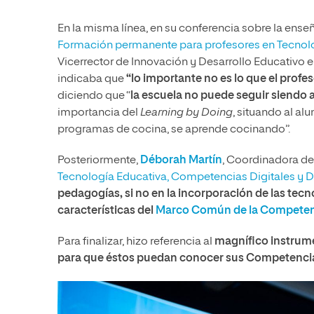
En la misma línea, en su conferencia sobre la enseña
Formación permanente para profesores en Tecnolog
Vicerrector de Innovación y Desarrollo Educativo en
indicaba que
“lo importante no es lo que el profe
diciendo que “
la escuela no puede seguir siendo 
importancia del
Learning by Doing
, situando al al
programas de cocina, se aprende cocinando”.
Posteriormente,
Déborah Martín
, Coordinadora de
Tecnología Educativa, Competencias Digitales y De
pedagogías, si no en la incorporación de las tecn
características del
Marco Común de la Competencia
Para finalizar, hizo referencia al
magnífico instrume
para que éstos puedan conocer sus
Competencia