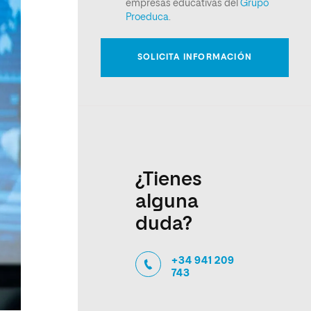
¿Tienes
alguna
duda?
+34 941 209
743