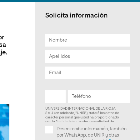
Facultad de Artes y Ciencias
Sociales
Solicita información
Escuela de Doctorado
or
sa
je,