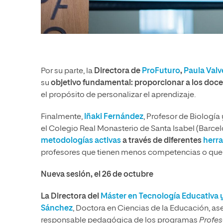
Por su parte, la
Directora de
ProFuturo
,
Paula Valv
su
objetivo fundamental: proporcionar a los docen
el propósito de personalizar el aprendizaje.
Finalmente,
Iñaki Fernández
, Profesor de Biología
el Colegio Real Monasterio de Santa Isabel (Barcel
metodologías activas
a través de diferentes
herra
profesores que tienen menos competencias o que 
Nueva sesión, el 26 de octubre
La Directora del
Máster en Tecnología Educativa 
Sánchez
, Doctora en Ciencias de la Educación, as
responsable pedagógica de los programas
Profes