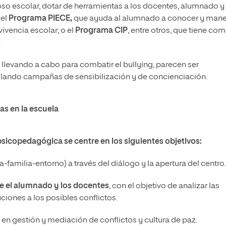
coso escolar, dotar de herramientas a los docentes, alumnado y
 el
Programa PIECE
,
que ayuda al alumnado a conocer y mane
ivencia escolar; o el
Programa CIP
, entre otros, que tiene com
.
llevando a cabo para combatir el bullying, parecen ser
rollando campañas de sensibilización y de concienciación.
as en la escuela
psicopedagógica se centre en los siguientes objetivos:
-familia-entorno) a través del diálogo y la apertura del centro.
e el alumnado y los docentes
, con el objetivo de analizar las
iones a los posibles conflictos.
en gestión y mediación de conflictos y cultura de paz.