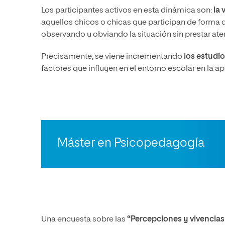
Los participantes activos en esta dinámica son:
la 
aquellos chicos o chicas que participan de forma d
observando u obviando la situación sin prestar aten
Precisamente, se viene incrementando
los estudio
factores que influyen en el entorno escolar en la a
Máster en Psicopedagogía
Una encuesta sobre las
“Percepciones y vivencias