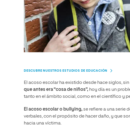
DESCUBRE NUESTROS ESTUDIOS DE EDUCACIÓN
El acoso escolar ha existido desde hace siglos, 
que antes era “cosa de niños”,
hoy día es un probl
tanto en el ámbito social, como en el científico y
El acoso escolar o bullying
,
se refiere a una serie 
verbales, con el propósito de hacer daño, y que s
hacia una víctima.