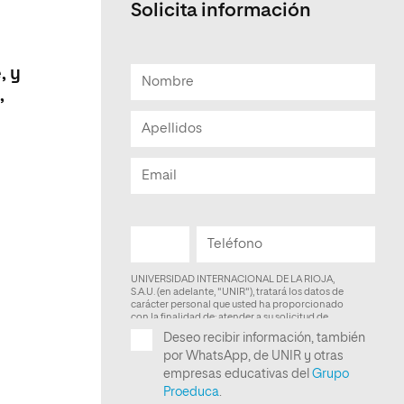
Solicita información
Facultad de Artes y Ciencias
Sociales
, y
Escuela de Doctorado
,