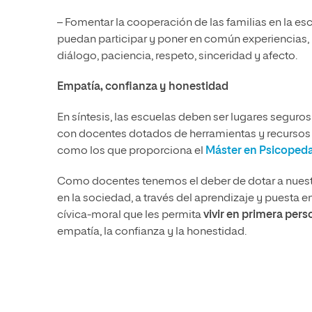
– Fomentar la cooperación de las familias en la es
puedan participar y poner en común experiencias, par
diálogo, paciencia, respeto, sinceridad y afecto.
Empatía, confianza y honestidad
En síntesis, las escuelas deben ser lugares seguro
con docentes dotados de herramientas y recursos p
como los que proporciona el
Máster en Psicoped
Como docentes tenemos el deber de dotar a nuest
en la sociedad, a través del aprendizaje y puest
cívica-moral que les permita
vivir en primera per
empatía, la confianza y la honestidad.