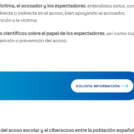
víctima, el acosador y los espectadores
, entendidos estos, c
irecta o indirecta en el acoso, bien apoyando al acosador,
ción a la víctima.
s científicos sobre el papel de los espectadores
, así como lo
parición o prevención del acoso.
SOLICITA INFORMACIÓN
 del acoso escolar y el ciberacoso entre la población españo