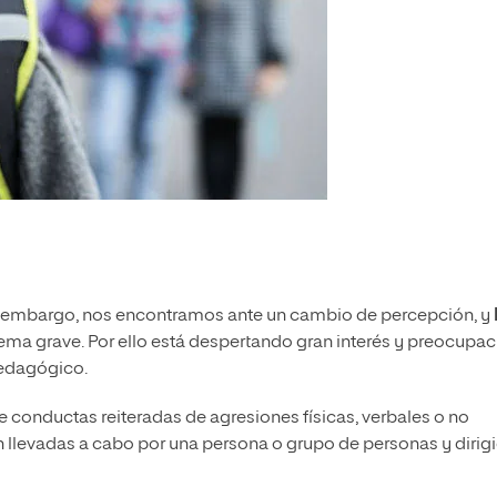
sin embargo, nos encontramos ante un cambio de percepción, y
ema grave. Por ello está despertando gran interés y preocupac
 pedagógico.
de conductas reiteradas de agresiones físicas, verbales o no
on llevadas a cabo por una persona o grupo de personas
y dirig