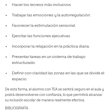
Hacer los recreos más inclusivos.
Trabajar las emociones y la autorregulación.
Favorecer la estimulación sensorial.
Ejercitar las funciones ejecutivas.
Incorporar la relajación en la práctica diaria.
Presentar tareas en un sistema de trabajo
estructurado.
Definir con claridad las zonas en las que se divide el
espacio.
De esta forma, el alumno con TEA se sentirá seguro en el aula y
podrá desenvolverse con confianza, lo que permitirá alcanzar
su inclusión escolar de manera realmente efectiva.
BIBLIOGRAFÍA: