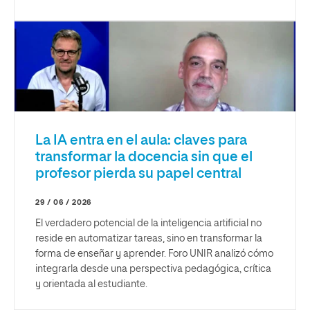
La IA entra en el aula: claves para
transformar la docencia sin que el
profesor pierda su papel central
29 / 06 / 2026
El verdadero potencial de la inteligencia artificial no
reside en automatizar tareas, sino en transformar la
forma de enseñar y aprender. Foro UNIR analizó cómo
integrarla desde una perspectiva pedagógica, crítica
y orientada al estudiante.