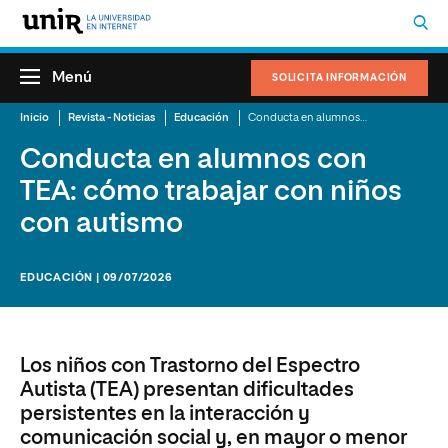
Menú
SOLICITA INFORMACIÓN
Inicio
Revista - Noticias
Educación
Conducta en alumnos con TEA: cómo trabajar con niños con autismo
Conducta en alumnos con
TEA: cómo trabajar con niños
con autismo
EDUCACIÓN | 09/07/2026
Los niños con Trastorno del Espectro
Autista (TEA) presentan dificultades
persistentes en la interacción y
comunicación social y, en mayor o menor