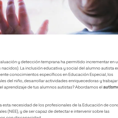
valuación y detección temprana ha permitido incrementar en 
 nacidos). La inclusión educativa y social del alumno autista e
cente conocimientos específicos en Educación Especial, los
les del niño, desarrollar actividades enriquecedoras y trabajar
 el aprendizaje de tus alumnos autistas?
Abordamos el
autism
a esta necesidad de los profesionales de la Educación de con
s (NEE), y de ser capaz de detectar e intervenir sobre las