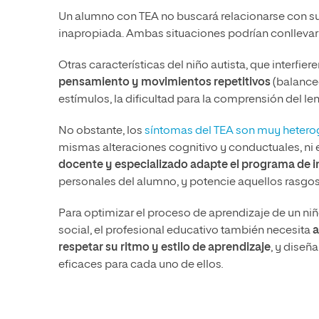
Un alumno con TEA no buscará relacionarse con sus 
inapropiada. Ambas situaciones podrían conlleva
Otras características del niño autista, que interfiere
pensamiento y movimientos repetitivos
(balanceo
estímulos, la dificultad para la comprensión del l
No obstante, los
síntomas del TEA son muy heter
mismas alteraciones cognitivo y conductuales, ni 
docente y especializado adapte el
programa de i
personales del alumno, y potencie aquellos rasgos 
Para optimizar el proceso de aprendizaje de un niñ
social, el profesional educativo también necesita
a
respetar su ritmo y estilo de aprendizaje
, y diseñ
eficaces para cada uno de ellos
.