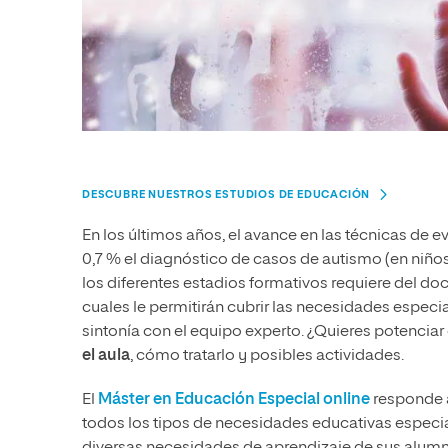
DESCUBRE NUESTROS ESTUDIOS DE EDUCACIÓN
En los últimos años, el avance en las
técnicas de e
0,7 % el diagnóstico de casos de autismo (en niños
los diferentes estadios formativos
requiere del do
cuales le permitirán cubrir las necesidades especia
sintonía con el equipo experto. ¿Quieres potenciar
el aula
, cómo tratarlo y posibles actividades.
El
Máster en Educación Especial online
responde 
todos los tipos de necesidades educativas especiale