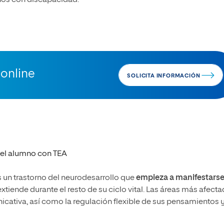
nos con discapacidad.
 online
SOLICITA INFORMACIÓN
 del alumno con TEA
 un trastorno del neurodesarrollo que
empieza a manifestars
extiende durante el resto de su ciclo vital. Las áreas más afect
icativa, así como la regulación flexible de sus pensamientos 