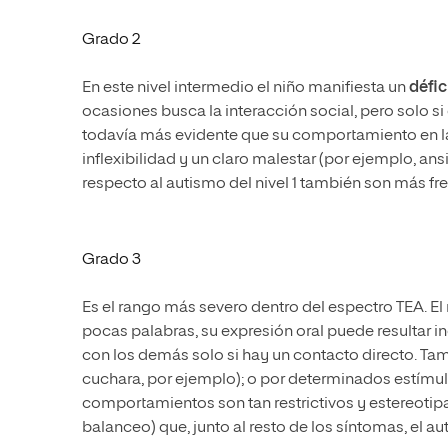
Grado 2
En este nivel intermedio el niño manifiesta un
défic
ocasiones busca la interacción social, pero solo si 
todavía más evidente que su comportamiento en las 
inflexibilidad y un claro malestar (por ejemplo, an
respecto al autismo del nivel 1 también son más fr
Grado 3
Es el rango más severo dentro del espectro TEA. E
pocas palabras, su expresión oral puede resultar in
con los demás solo si hay un contacto directo. Tam
cuchara, por ejemplo); o por determinados estímulo
comportamientos son tan restrictivos y estereotip
balanceo) que, junto al resto de los síntomas, el au