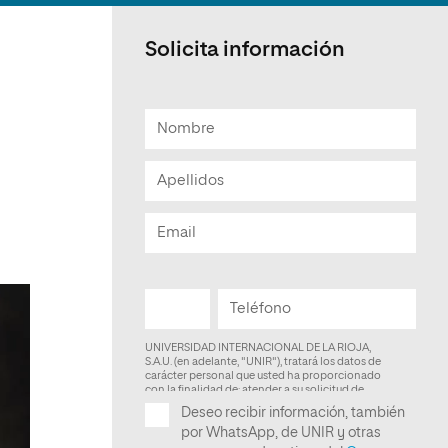
Facultad de Artes y Ciencias
Sociales
Solicita información
Escuela de Doctorado