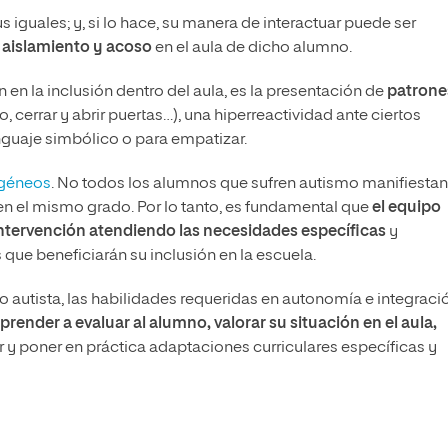
iguales; y, si lo hace, su manera de interactuar puede ser
r
aislamiento y acoso
en el aula
de dicho alumno.
n en la inclusión dentro del aula, es la
presentación de
patrone
, cerrar y abrir puertas…), una hiperreactividad ante ciertos
enguaje simbólico o para empatizar.
ogéneos
. No todos los alumnos que sufren autismo manifiestan
en el mismo grado. Por lo tanto, es fundamental que
el equipo
ntervención atendiendo las necesidades específicas
y
que beneficiarán su inclusión en la escuela.
o autista, las habilidades requeridas en autonomía e integraci
prender a evaluar al alumno, valorar su situación en el aula,
ar y poner en práctica adaptaciones curriculares específicas y