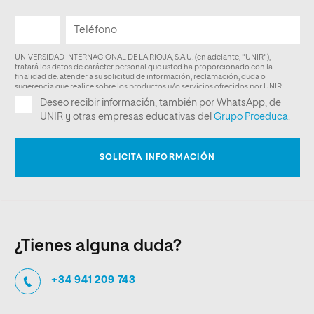
¿Tienes alguna duda?
+34 941 209 743