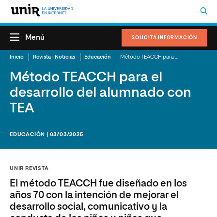
Menú
SOLICITA INFORMACIÓN
Inicio
Revista - Noticias
Educación
Método TEACCH para el desarrollo del alumnado con TEA
Método TEACCH para el
desarrollo del alumnado con
TEA
EDUCACIÓN | 03/03/2025
UNIR REVISTA
El método TEACCH fue diseñado en los
años 70 con la intención de mejorar el
desarrollo social, comunicativo y la