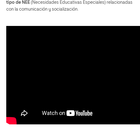
tipo de NEE
(Necesidades Educativas Especiales) relacionadas
con la comunicación y socialización.