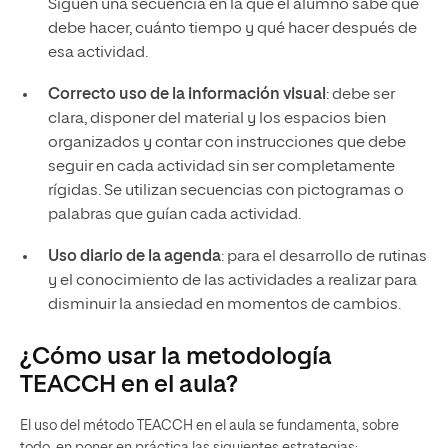
Siguen una secuencia en la que el alumno sabe qué
debe hacer, cuánto tiempo y qué hacer después de
esa actividad.
Correcto uso de la información visual
: debe ser
clara, disponer del material y los espacios bien
organizados y contar con instrucciones que debe
seguir en cada actividad sin ser completamente
rígidas. Se utilizan secuencias con pictogramas o
palabras que guían cada actividad.
Uso diario de la agenda
: para el desarrollo de rutinas
y el conocimiento de las actividades a realizar para
disminuir la ansiedad en momentos de cambios.
¿Cómo usar la metodología
TEACCH en el aula?
El uso del método TEACCH en el aula se fundamenta, sobre
todo, en poner en práctica las siguientes estrategias: