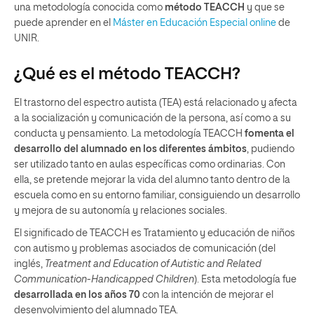
una metodología conocida como
método TEACCH
y que se
puede aprender en el
Máster en Educación Especial online
de
UNIR.
¿Qué es el método TEACCH?
El trastorno del espectro autista (TEA) está relacionado y afecta
a la socialización y comunicación de la persona, así como a su
conducta y pensamiento. La metodología TEACCH
fomenta el
desarrollo del alumnado en los diferentes ámbitos
, pudiendo
ser utilizado tanto en aulas específicas como ordinarias. Con
ella, se pretende mejorar la vida del alumno tanto dentro de la
escuela como en su entorno familiar, consiguiendo un desarrollo
y mejora de su autonomía y relaciones sociales.
El significado de TEACCH es Tratamiento y educación de niños
con autismo y problemas asociados de comunicación (del
inglés,
Treatment and Education of Autistic and Related
Communication-Handicapped Children
). Esta metodología fue
desarrollada en los años 70
con la intención de mejorar el
desenvolvimiento del alumnado TEA.