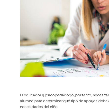
El educador y psicopedagogo, por tanto, necesitan 
alumno para determinar qué tipo de apoyos debe ofr
necesidades del niño.