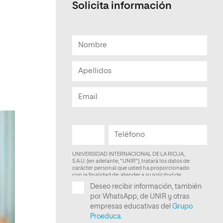
Solicita información
Facultad de Artes y Ciencias
Sociales
Escuela de Doctorado