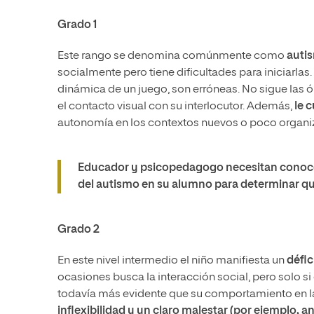
Grado 1
Este rango se denomina comúnmente como
autis
socialmente pero tiene dificultades para iniciarlas
dinámica de un juego, son erróneas. No sigue las 
el contacto visual con su interlocutor. Además,
le 
autonomía en los contextos nuevos o poco organ
Educador y psicopedagogo necesitan conocer 
del autismo en su alumno para determinar qu
Grado 2
En este nivel intermedio el niño manifiesta un
défic
ocasiones busca la interacción social, pero solo si 
todavía más evidente que su comportamiento en las 
inflexibilidad y un claro malestar (por ejemplo, a