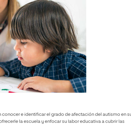
conocer e identificar el grado de afectación del autismo en s
ecerle la escuela y enfocar su labor educativa a cubrir las