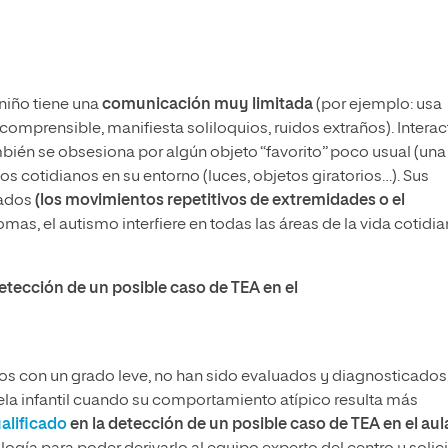
 niño tiene una
comunicación muy limitada
(por ejemplo: usa
comprensible, manifiesta soliloquios, ruidos extraños). Intera
bién se obsesiona por algún objeto “favorito” poco usual (una
s cotidianos en su entorno (luces, objetos giratorios…). Sus
pados
(los movimientos repetitivos de extremidades o el
tomas, el autismo interfiere en todas las áreas de la vida cotidi
detección de un posible caso de TEA en el
os con un grado leve, no han sido evaluados y diagnosticados
uela infantil cuando su comportamiento atípico resulta más
alificado
en la detección de un posible caso de TEA en el aul