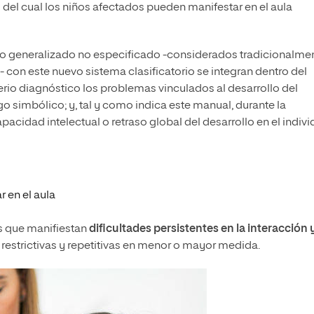
o del cual los niños afectados pueden manifestar en el aula
ollo generalizado no especificado -considerados tradicionalme
con este nuevo sistema clasificatorio se integran dentro del
erio diagnóstico los problemas vinculados al desarrollo del
ego simbólico; y, tal y como indica este manual, durante la
acidad intelectual o retraso global del desarrollo en el indivi
 en el aula
es que manifiestan
dificultades persistentes en la interacción 
estrictivas y repetitivas en menor o mayor medida.