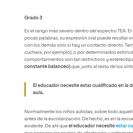
Grado 3
Es el rango más severo dentro del espectro TEA. El
pocas palabras, su expresión oral puede resultar in
con los demás solo si hay un contacto directo. Tam
cuchara, por ejemplo); o por determinados estímulo
comportamientos son tan restrictivos y estereoti
constante balanceo)
que, junto al resto de los sín
El educador necesite estar cualificado en la 
aula.
Normalmente los niños autistas, sobre todo aquell
antes de la escolarización. De hecho, es en la esc
evidente. De ahí que
el educador necesite
estar cu