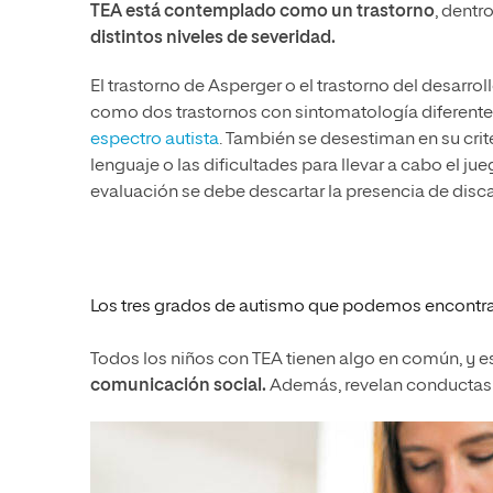
TEA está contemplado como un trastorno
, dentr
distintos niveles de severidad.
El trastorno de Asperger o el trastorno del desarr
como dos trastornos con sintomatología diferente- 
espectro autista
. También se desestiman en su crit
lenguaje o las dificultades para llevar a cabo el ju
evaluación se debe descartar la presencia de discap
Los tres grados de autismo que podemos encontrar
Todos los niños con TEA tienen algo en común, y 
comunicación social
.
Además, revelan conductas r