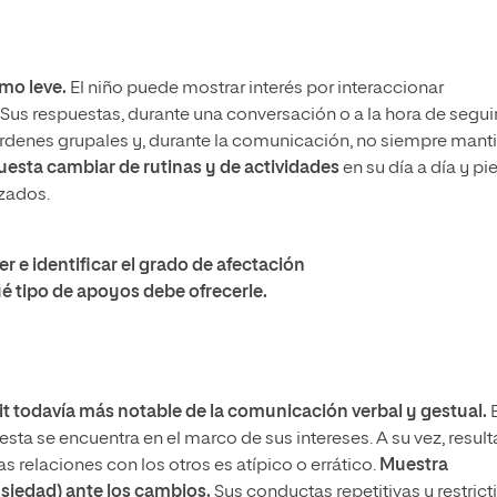
mo leve.
El niño puede mostrar interés por interaccionar
. Sus respuestas, durante una conversación o a la hora de seguir
órdenes grupales y, durante la comunicación, no siempre mant
cuesta cambiar de rutinas y de actividades
en su día a día y pi
izados.
e identificar el grado de afectación
é tipo de apoyos debe ofrecerle.
it todavía más notable de la comunicación verbal y gestual.
esta se encuentra en el marco de sus intereses. A su vez, result
relaciones con los otros es atípico o errático.
Muestra
nsiedad) ante los cambios.
Sus conductas repetitivas y restrict