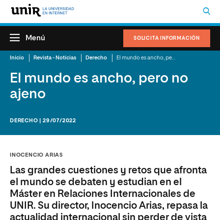
Menú
SOLICITA INFORMACIÓN
Inicio
Revista - Noticias
Derecho
El mundo es ancho, pero no ajeno
El mundo es ancho, pero no
ajeno
DERECHO | 29/07/2022
INOCENCIO ARIAS
Las grandes cuestiones y retos que afronta
el mundo se debaten y estudian en el
Máster en Relaciones Internacionales de
UNIR. Su director, Inocencio Arias, repasa la
actualidad internacional sin perder de vista