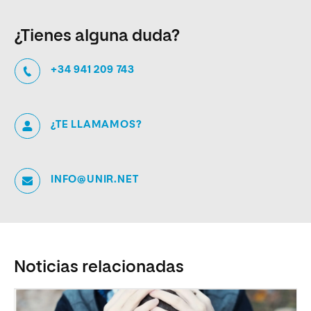
¿Tienes alguna duda?
+34 941 209 743
¿TE LLAMAMOS?
INFO@UNIR.NET
Noticias relacionadas