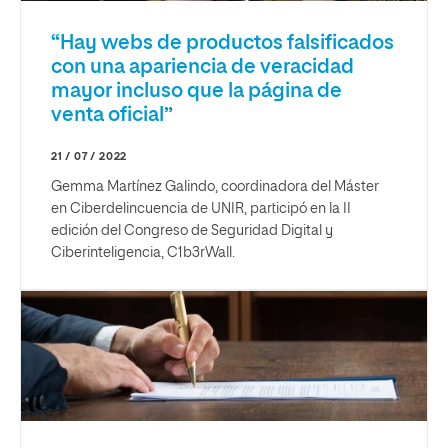
“Hay webs de productos falsificados
con una apariencia de veracidad
mayor incluso que la página de
venta oficial”
21 / 07 / 2022
Gemma Martínez Galindo, coordinadora del Máster
en Ciberdelincuencia de UNIR, participó en la II
edición del Congreso de Seguridad Digital y
Ciberinteligencia, C1b3rWall.