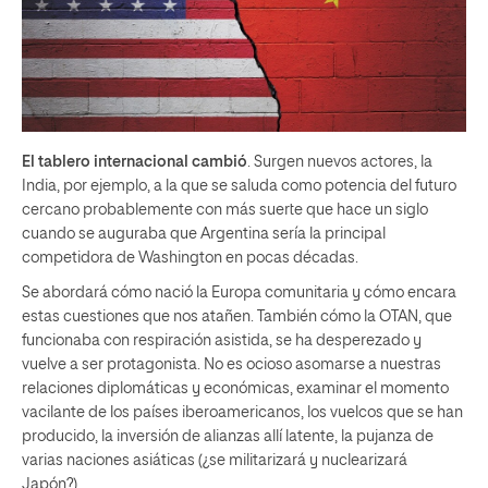
El tablero internacional cambió
. Surgen nuevos actores, la
India, por ejemplo, a la que se saluda como potencia del futuro
cercano probablemente con más suerte que hace un siglo
cuando se auguraba que Argentina sería la principal
competidora de Washington en pocas décadas.
Se abordará cómo nació la Europa comunitaria y cómo encara
estas cuestiones que nos atañen. También cómo la OTAN, que
funcionaba con respiración asistida, se ha desperezado y
vuelve a ser protagonista. No es ocioso asomarse a nuestras
relaciones diplomáticas y económicas, examinar el momento
vacilante de los países iberoamericanos, los vuelcos que se han
producido, la inversión de alianzas allí latente, la pujanza de
varias naciones asiáticas (¿se militarizará y nuclearizará
Japón?).