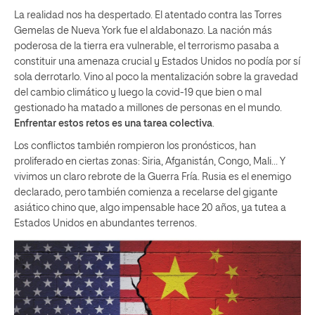
La realidad nos ha despertado. El atentado contra las Torres
Gemelas de Nueva York fue el aldabonazo. La nación más
poderosa de la tierra era vulnerable, el terrorismo pasaba a
constituir una amenaza crucial y Estados Unidos no podía por sí
sola derrotarlo. Vino al poco la mentalización sobre la gravedad
del cambio climático y luego la covid-19 que bien o mal
gestionado ha matado a millones de personas en el mundo.
Enfrentar estos retos es una tarea colectiva
.
Los conflictos también rompieron los pronósticos, han
proliferado en ciertas zonas: Siria, Afganistán, Congo, Mali… Y
vivimos un claro rebrote de la Guerra Fría. Rusia es el enemigo
declarado, pero también comienza a recelarse del gigante
asiático chino que, algo impensable hace 20 años, ya tutea a
Estados Unidos en abundantes terrenos.