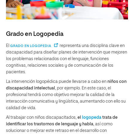
Grado en Logopedia
El
representa una disciplina clave en
GRADO EN LOGOPEDIA
discapacidad para diseñar planes de intervención que mejoren
los problemas relacionados con el lenguaje, funciones
cognitivas, relaciones sociales y de comunicación de los
pacientes.
La intervención logopédica puede llevarse a cabo en
niños con
discapacidad intelectual
, por ejemplo. En este caso, el
profesional tendrá como objetivo mejorar la calidad de la
interacción comunicativa y lingüística, aumentando con ello su
calidad de vida.
Al trabajar con niños discapacitados,
el
logopeda
trata de
identificar los trastornos de lenguaje y habla
, así como
solucionar o mejorar este retraso en el desarrollo con