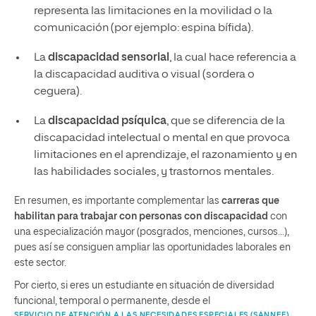
representa las limitaciones en la movilidad o la
comunicación (por ejemplo: espina bífida).
La
discapacidad sensorial
, la cual hace referencia a
la discapacidad auditiva o visual (sordera o
ceguera).
La
discapacidad psíquica
, que se diferencia de la
discapacidad intelectual o mental en que provoca
limitaciones en el aprendizaje, el razonamiento y en
las habilidades sociales, y trastornos mentales.
En resumen, es importante complementar las
carreras que
habilitan para trabajar con personas con discapacidad
con
una especialización mayor (posgrados, menciones, cursos…),
pues así se consiguen ampliar las oportunidades laborales en
este sector.
Por cierto, si eres un estudiante en situación de diversidad
funcional, temporal o permanente, desde el
SERVICIO DE ATENCIÓN A LAS NECESIDADES ESPECIALES (SANNEE)