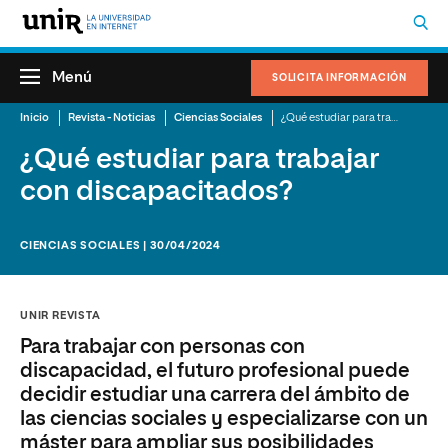
Menú
SOLICITA INFORMACIÓN
Inicio
Revista - Noticias
Ciencias Sociales
¿Qué estudiar para trabajar con discapacitados?
¿Qué estudiar para trabajar
con discapacitados?
CIENCIAS SOCIALES | 30/04/2024
UNIR REVISTA
Para trabajar con personas con
discapacidad, el futuro profesional puede
decidir estudiar una carrera del ámbito de
las ciencias sociales y especializarse con un
máster para ampliar sus posibilidades