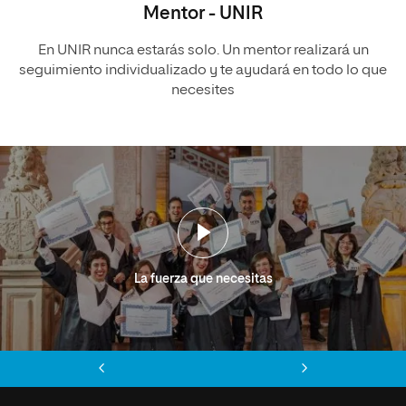
Mentor - UNIR
En UNIR nunca estarás solo. Un mentor realizará un
seguimiento individualizado y te ayudará en todo lo que
necesites
La fuerza que necesitas
Anterior
Siguiente