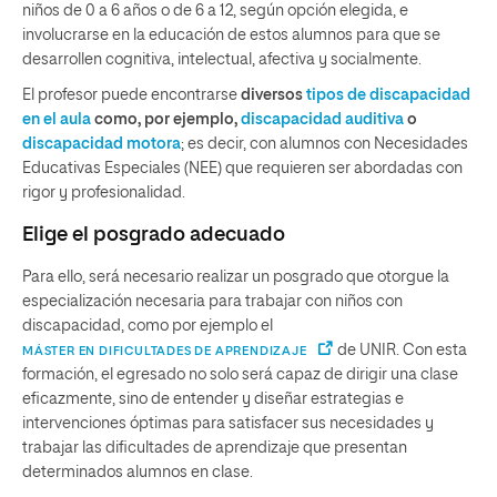
niños de 0 a 6 años o de 6 a 12, según opción elegida, e
involucrarse en la educación de estos alumnos para que se
desarrollen cognitiva, intelectual, afectiva y socialmente.
El profesor puede encontrarse
diversos
tipos de
discapacidad
en el aula
como, por ejemplo,
discapacidad auditiva
o
discapacidad motora
; es decir, con alumnos con Necesidades
Educativas Especiales (NEE) que requieren ser abordadas con
rigor y profesionalidad.
Elige el posgrado adecuado
Para ello, será necesario realizar un posgrado que otorgue la
especialización necesaria para trabajar con niños con
discapacidad, como por ejemplo el
de UNIR. Con esta
MÁSTER EN DIFICULTADES DE APRENDIZAJE
formación, el egresado no solo será capaz de dirigir una clase
eficazmente, sino de entender y diseñar estrategias e
intervenciones óptimas para satisfacer sus necesidades y
trabajar las dificultades de aprendizaje que presentan
determinados alumnos en clase.