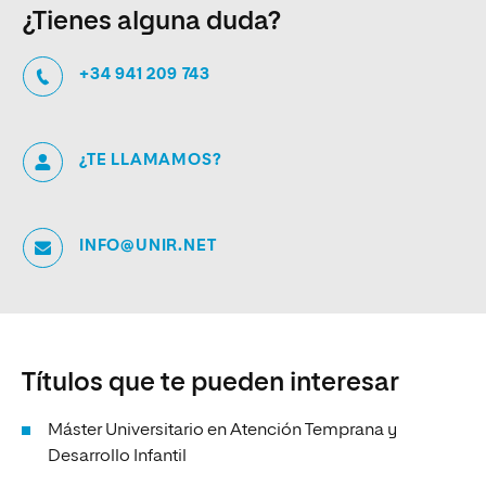
¿Tienes alguna duda?
+34 941 209 743
¿TE LLAMAMOS?
INFO@UNIR.NET
Títulos que te pueden interesar
Máster Universitario en Atención Temprana y
Desarrollo Infantil