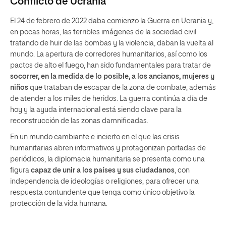
Conflicto de Ucrania
El 24 de febrero de 2022 daba comienzo la Guerra en Ucrania y,
en pocas horas, las terribles imágenes de la sociedad civil
tratando de huir de las bombas y la violencia, daban la vuelta al
mundo. La apertura de corredores humanitarios, así como los
pactos de alto el fuego, han sido fundamentales para tratar de
socorrer, en la medida de lo posible, a los ancianos, mujeres y
niños
que trataban de escapar de la zona de combate, además
de atender a los miles de heridos. La guerra continúa a día de
hoy y la ayuda internacional está siendo clave para la
reconstrucción de las zonas damnificadas.
En un mundo cambiante e incierto en el que las crisis
humanitarias abren informativos y protagonizan portadas de
periódicos, la diplomacia humanitaria se presenta como una
figura
capaz de unir a los países y sus ciudadanos
, con
independencia de ideologías o religiones, para ofrecer una
respuesta contundente que tenga como único objetivo la
protección de la vida humana.