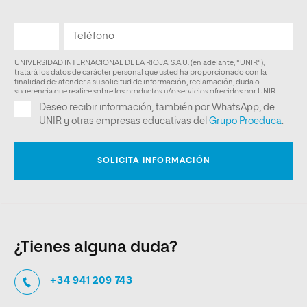
¿Tienes alguna duda?
+34 941 209 743