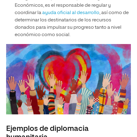
Económicos, es el responsable de regular y
coordinar la
ayuda oficial al desarrollo
, así como de
determinar los destinatarios de los recursos
donados para impulsar su progreso tanto a nivel
económico como social.
Ejemplos de diplomacia