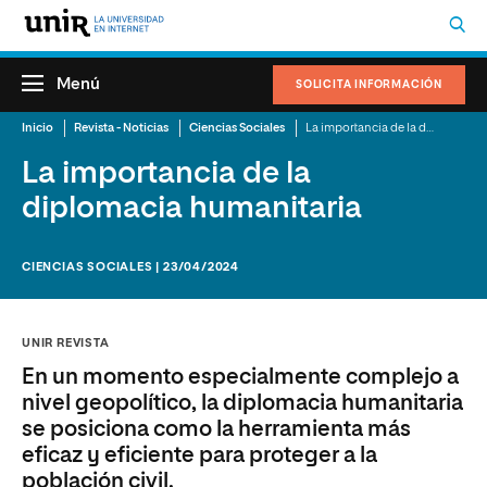
Menú
SOLICITA INFORMACIÓN
Inicio
Revista - Noticias
Ciencias Sociales
La importancia de la diplomacia humanitaria
La importancia de la
diplomacia humanitaria
CIENCIAS SOCIALES | 23/04/2024
UNIR REVISTA
En un momento especialmente complejo a
nivel geopolítico, la diplomacia humanitaria
se posiciona como la herramienta más
eficaz y eficiente para proteger a la
población civil.