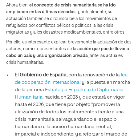
Ahora bien,
el concepto de crisis humanitaria se ha ido
ampliando en las últimas décadas
y, actualmente, su
actuación también se circunscribe a los movimientos de
refugiados por conflictos bélicos o políticos, a las crisis
migratorias y a los desastres medioambientales, entre otros.
Por ello, es interesante explicar brevemente la actuación de dos
actores, como representantes de la
acción que puede llevar a
cabo un país y una organización privada
, ante las actuales
crisis humanitarias:
El
Gobierno de España
, con la renovación de la
ley
de cooperación internacional
y la puesta en marcha
de la primera
Estrategia Española de Diplomacia
Humanitaria
, nacida en 2023 y que estará en vigor
hasta el 2026, que tiene por objeto “promover la
utilización de todos los instrumentos frente a una
crisis humanitaria, salvaguardando el espacio
humanitario y la acción humanitaria neutral,
imparcial e independiente; y a reforzar el marco de