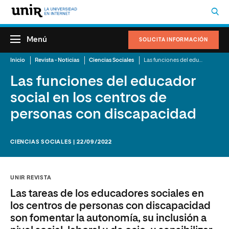
Menú
SOLICITA INFORMACIÓN
Inicio
Revista - Noticias
Ciencias Sociales
Las funciones del educador social en los centros de personas con discapacidad
Las funciones del educador
social en los centros de
personas con discapacidad
CIENCIAS SOCIALES | 22/09/2022
UNIR REVISTA
Las tareas de los educadores sociales en
los centros de personas con discapacidad
son fomentar la autonomía, su inclusión a