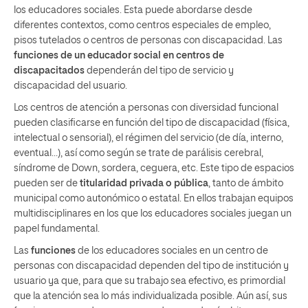
los educadores sociales. Esta puede abordarse desde
diferentes contextos, como centros especiales de empleo,
pisos tutelados o centros de personas con discapacidad. Las
funciones de un educador social en centros de
discapacitados
dependerán del tipo de servicio y
discapacidad del usuario.
Los centros de atención a personas con diversidad funcional
pueden clasificarse en función del tipo de discapacidad (física,
intelectual o sensorial), el régimen del servicio (de día, interno,
eventual…), así como según se trate de parálisis cerebral,
síndrome de Down, sordera, ceguera, etc. Este tipo de espacios
pueden ser de
titularidad privada o pública
, tanto de ámbito
municipal como autonómico o estatal. En ellos trabajan equipos
multidisciplinares en los que los educadores sociales juegan un
papel fundamental.
Las
funciones
de los educadores sociales en un centro de
personas con discapacidad dependen del tipo de institución y
usuario ya que, para que su trabajo sea efectivo, es primordial
que la atención sea lo más individualizada posible. Aún así, sus