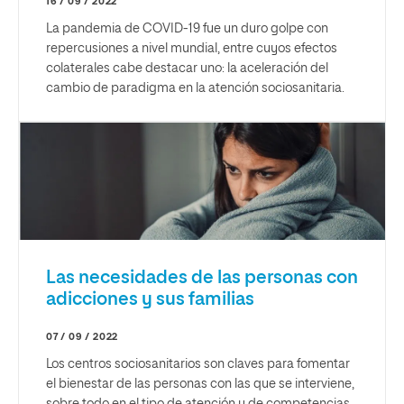
16 / 09 / 2022
La pandemia de COVID-19 fue un duro golpe con
repercusiones a nivel mundial, entre cuyos efectos
colaterales cabe destacar uno: la aceleración del
cambio de paradigma en la atención sociosanitaria.
Las necesidades de las personas con
adicciones y sus familias
07 / 09 / 2022
Los centros sociosanitarios son claves para fomentar
el bienestar de las personas con las que se interviene,
sobre todo en el tipo de atención y de competencias