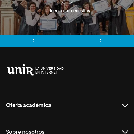
La fuerza que necesitas
Anterior
Siguiente
Universidad
Internacional
de
La
Rioja
Oferta académica
Grados
Sobre nosotros