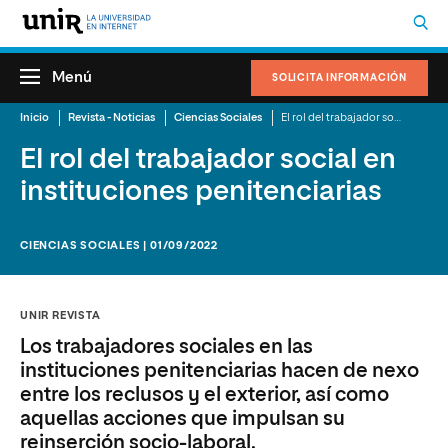
Menú
SOLICITA INFORMACIÓN
Inicio
Revista - Noticias
Ciencias Sociales
El rol del trabajador social en instituciones penitenciarias
El rol del trabajador social en
instituciones penitenciarias
CIENCIAS SOCIALES | 01/09/2022
UNIR REVISTA
Los trabajadores sociales en las
instituciones penitenciarias hacen de nexo
entre los reclusos y el exterior, así como
aquellas acciones que impulsan su
reinserción socio-laboral.