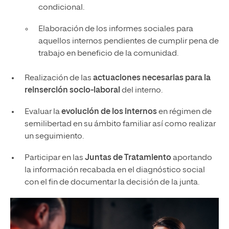
condicional.
Elaboración de los informes sociales para
aquellos internos pendientes de cumplir pena de
trabajo en beneficio de la comunidad.
Realización de las
actuaciones necesarias para la
reinserción socio-laboral
del interno.
Evaluar la
evolución de los internos
en régimen de
semilibertad en su ámbito familiar así como realizar
un seguimiento.
Participar en las
Juntas de Tratamiento
aportando
la información recabada en el diagnóstico social
con el fin de documentar la decisión de la junta.