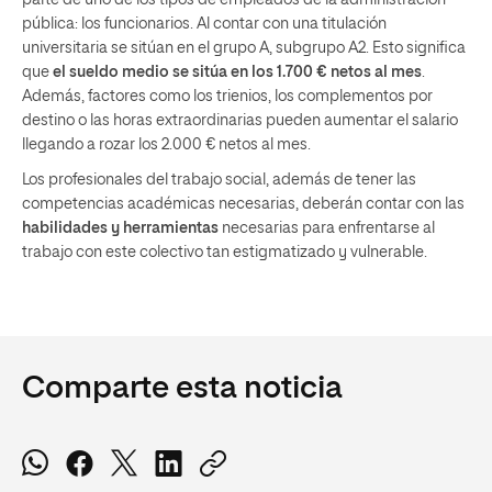
parte de uno de los tipos de empleados de la administración
pública: los funcionarios. Al contar con una titulación
universitaria se sitúan en el grupo A, subgrupo A2. Esto significa
que
el sueldo medio se sitúa en los 1.700 € netos al mes
.
Además, factores como los trienios, los complementos por
destino o las horas extraordinarias pueden aumentar el salario
llegando a rozar los 2.000 € netos al mes.
Los profesionales del trabajo social, además de tener las
competencias académicas necesarias, deberán contar con las
habilidades y herramientas
necesarias para enfrentarse al
trabajo con este colectivo tan estigmatizado y vulnerable.
Comparte esta noticia