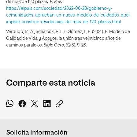
de más de 120 plazas.
El País
.
https://elpais.com/sociedad/2022-06-28/gobierno-y-
comunidades-aprueban-un-nuevo-modelo-de-cuidados-que-
impide-construir-residencias-de-mas-de-120-plazas.html
.
Verdugo, M. A., Schalock, R. L. y Gómez, L. E. (2021). El Modelo de
Calidad de Vida y Apoyos: la unión tras veinticinco años de
caminos paralelos.
Siglo Cero
, 52(3), 9-28.
Comparte esta noticia
Solicita información