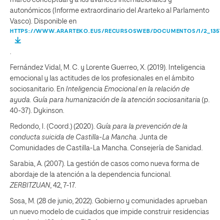
autonómicos (Informe extraordinario del Ararteko al Parlamento
Vasco). Disponible en
HTTPS://WWW.ARARTEKO.EUS/RECURSOSWEB/DOCUMENTOS/1/2_1357
.
Fernández Vidal, M. C. y Lorente Guerreo, X. (2019). Inteligencia
emocional y las actitudes de los profesionales en el ámbito
sociosanitario. En
Inteligencia
Emocional en la relación de
ayuda. Guía para humanización de la atención
sociosanitaria
(p.
40-37). Dykinson.
Redondo, I. (Coord.) (2020).
Guía para la prevención de la
conducta suicida de Castilla-La Mancha.
Junta de
Comunidades de Castilla-La Mancha. Consejería de Sanidad.
Sarabia, A. (2007). La gestión de casos como nueva forma de
abordaje de la atención a la dependencia funcional.
ZERBITZUAN
, 42, 7-17.
Sosa, M. (28 de junio, 2022). Gobierno y comunidades aprueban
un nuevo modelo de cuidados que impide construir residencias