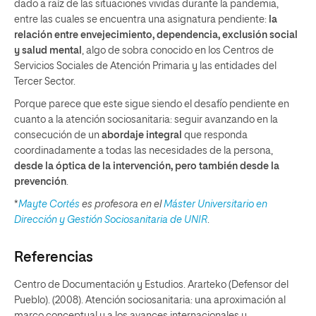
dado a raíz de las situaciones vividas durante la pandemia,
entre las cuales se encuentra una asignatura pendiente:
la
relación entre envejecimiento, dependencia, exclusión social
y salud mental
, algo de sobra conocido en los Centros de
Servicios Sociales de Atención Primaria y las entidades del
Tercer Sector.
Porque parece que este sigue siendo el desafío pendiente en
cuanto a la atención sociosanitaria: seguir avanzando en la
consecución de un
abordaje integral
que responda
coordinadamente a todas las necesidades de la persona,
desde la óptica de la intervención, pero también desde la
prevención
.
*
Mayte Cortés
es profesora en el
Máster Universitario en
Dirección y Gestión Sociosanitaria de UNIR
.
Referencias
Centro de Documentación y Estudios. Ararteko (Defensor del
Pueblo). (2008). Atención sociosanitaria: una aproximación al
marco conceptual y a los avances internacionales y