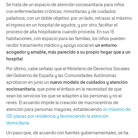
Se trata de un espacio de atención sociosanitaria para niños
con enfermedades crónicas, minoritarias y de cuidados
paliativos, con un doble objetivo: por un lado, retrasar al máximo
el ingreso en un hospital de agudos, y por otro, facilitar el
proceso de alta hospitalaria cuando proceda. En sus 15
habitaciones, con espacio para las familias, los niños pueden
recibir tratamiento médico y apoyo social en
un entorno
acogedor y amable, más parecido a su propio hogar que a un
hospital
.
Por último, cabe señalar que el Ministerio de Derechos Sociales
del Gobierno de España y las Comunidades Autónomas
aprobaron en junio un
nuevo modelo de cuidados y atención
sociosanitaria
, que pone el énfasis en la necesidad de que
sean los servicios los que se adapten a las personas y no al
revés. El acuerdo impide la creación de macrocentros de
atención para personas mayores, estableciendo
un máximo de
120 plazas por residencia y favoreciendo la atención
domiciliaria
.
Un paso que, de acuerdo con fuentes gubernamentales, se ha