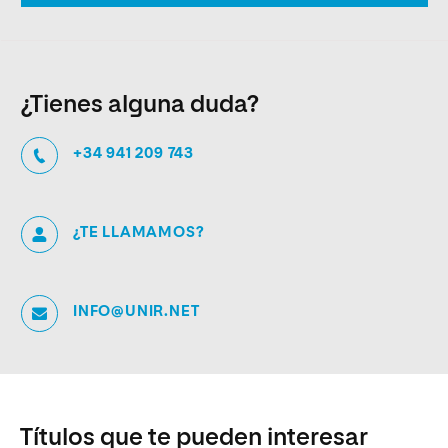
¿Tienes alguna duda?
+34 941 209 743
¿TE LLAMAMOS?
INFO@UNIR.NET
Títulos que te pueden interesar