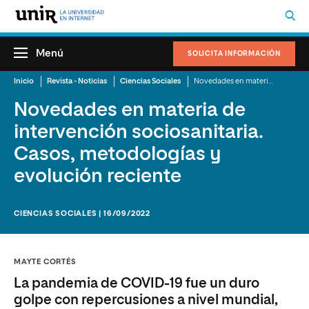
Menú
SOLICITA INFORMACIÓN
Inicio
Revista - Noticias
Ciencias Sociales
Novedades en materia de intervención sociosanitaria. Casos, metodologías y evolución reciente
Novedades en materia de
intervención sociosanitaria.
Casos, metodologías y
evolución reciente
CIENCIAS SOCIALES | 16/09/2022
MAYTE CORTÉS
La pandemia de COVID-19 fue un duro
golpe con repercusiones a nivel mundial,