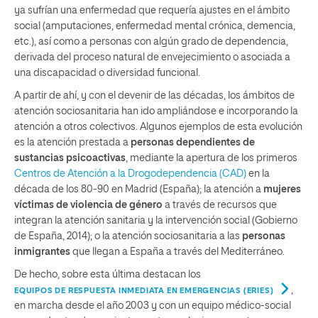
ya sufrían una enfermedad que requería ajustes en el ámbito
social (amputaciones, enfermedad mental crónica, demencia,
etc.), así como a personas con algún grado de dependencia,
derivada del proceso natural de envejecimiento o asociada a
una discapacidad o diversidad funcional.
A partir de ahí, y con el devenir de las décadas, los ámbitos de
atención sociosanitaria han ido ampliándose e incorporando la
atención a otros colectivos. Algunos ejemplos de esta evolución
es la atención prestada a
personas dependientes de
sustancias psicoactivas
, mediante la apertura de los primeros
Centros de Atención a la Drogodependencia (CAD)
en la
década de los 80-90 en Madrid (España); la atención a
mujeres
víctimas de violencia de género
a través de recursos que
integran la atención sanitaria y la intervención social (Gobierno
de España, 2014); o la atención sociosanitaria a las
personas
inmigrantes
que llegan a España a través del Mediterráneo.
De hecho, sobre esta última destacan los
,
EQUIPOS DE RESPUESTA INMEDIATA EN EMERGENCIAS (ERIES)
en marcha desde el año 2003 y con un equipo médico-social