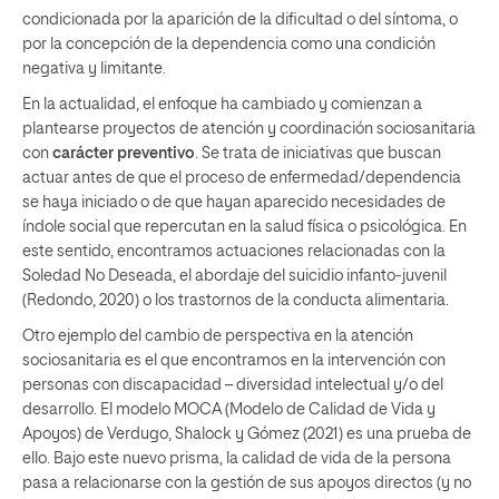
condicionada por la aparición de la dificultad o del síntoma, o
por la concepción de la dependencia como una condición
negativa y limitante.
En la actualidad, el enfoque ha cambiado y comienzan a
plantearse proyectos de atención y coordinación sociosanitaria
con
carácter preventivo
. Se trata de iniciativas que buscan
actuar antes de que el proceso de enfermedad/dependencia
se haya iniciado o de que hayan aparecido necesidades de
índole social que repercutan en la salud física o psicológica. En
este sentido, encontramos actuaciones relacionadas con la
Soledad No Deseada, el abordaje del suicidio infanto-juvenil
(Redondo, 2020) o los trastornos de la conducta alimentaria.
Otro ejemplo del cambio de perspectiva en la atención
sociosanitaria es el que encontramos en la intervención con
personas con discapacidad – diversidad intelectual y/o del
desarrollo. El modelo MOCA (Modelo de Calidad de Vida y
Apoyos) de Verdugo, Shalock y Gómez (2021) es una prueba de
ello. Bajo este nuevo prisma, la calidad de vida de la persona
pasa a relacionarse con la gestión de sus apoyos directos (y no