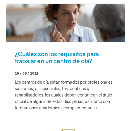
¿Cuáles son los requisitos para
trabajar en un centro de día?
26 / 08 / 2022
Los centros de día están formados por profesionales
sanitarios, psicosociales, terapéuticos y
rehabilitadores, los cuales deben contar con el título
oficial de alguna de estas disciplinas, así como con
formaciones académicas complementarias.