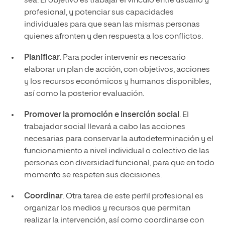
sea. El objetivo es trabajar el vínculo entre usuario y
profesional, y potenciar sus capacidades
individuales para que sean las mismas personas
quienes afronten y den respuesta a los conflictos.
Planificar
. Para poder intervenir es necesario
elaborar un plan de acción, con objetivos, acciones
y los recursos económicos y humanos disponibles,
así como la posterior evaluación.
Promover la promoción e inserción social
. El
trabajador social llevará a cabo las acciones
necesarias para conservar la autodeterminación y el
funcionamiento a nivel individual o colectivo de las
personas con diversidad funcional, para que en todo
momento se respeten sus decisiones.
Coordinar
. Otra tarea de este perfil profesional es
organizar los medios y recursos que permitan
realizar la intervención, así como coordinarse con