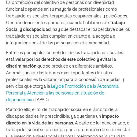
La protección del colectivo de personas con diversidad
funcional depende en su mayoría de profesionales como
trabajadores sociales, terapeutas ocupacionales y psicólogos.
Centrándonos en los primeros, cuando hablamos de
Trabajo
Social y discapacidad
, hay que destacar el papel clave que los
trabajadores sociales cumplen en cuanto a la acogida e
integración social de las personas con discapacidad.
Entre los principales cometidos de los trabajadores sociales
está
velar por los derechos de este colectivo y evitar la
discriminación
que se produce en diferentes ámbitos.
Además, una de las labores más importantes de estos
profesionales es la valoración para la concesión de ayudas y
servicios que otorga la
Ley de Promoción de la Autonomía
Personal y Atención a las personas en situación de
dependencia
(LAPAD).
Por todo ello, el rol del trabajador social en el ámbito de la
discapacidad es imprescindible, ya que tiene un
impacto
directo en la vida de las personas
. A parte de lo mencionado, el
trabajador social se preocupa por la promoción de su bienestar
y la inserción a nivel social y laboral, mejorando así su calidad