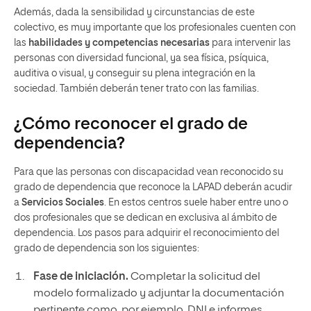
Además, dada la sensibilidad y circunstancias de este
colectivo, es muy importante que los profesionales cuenten con
las
habilidades y competencias necesarias
para intervenir las
personas con diversidad funcional, ya sea física, psíquica,
auditiva o visual, y conseguir su plena integración en la
sociedad. También deberán tener trato con las familias.
¿Cómo reconocer el grado de
dependencia?
Para que las personas con discapacidad vean reconocido su
grado de dependencia que reconoce la LAPAD deberán acudir
a
Servicios Sociales
. En estos centros suele haber entre uno o
dos profesionales que se dedican en exclusiva al ámbito de
dependencia. Los pasos para adquirir el reconocimiento del
grado de dependencia son los siguientes:
Fase de iniciación.
Completar la solicitud del
modelo formalizado y adjuntar la documentación
pertinente como, por ejemplo, DNI e informes