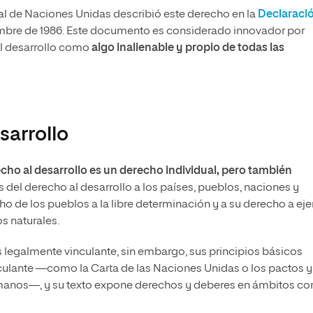
ral de Naciones Unidas describió este derecho en la
Declaraci
mbre de 1986. Este documento es considerado innovador por
l desarrollo como
algo inalienable y propio de todas las
sarrollo
echo al desarrollo es un derecho individual, pero también
s del derecho al desarrollo a los países, pueblos, naciones y
 de los pueblos a la libre determinación y a su derecho a eje
s naturales.
s legalmente vinculante, sin embargo, sus principios básicos
culante —como la Carta de las Naciones Unidas o los pactos y
manos—, y su texto expone derechos y deberes en ámbitos c