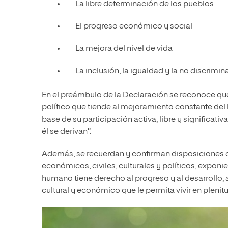
La libre determinación de los pueblos
El progreso económico y social
La mejora del nivel de vida
La inclusión, la igualdad y la no discrimin
En el preámbulo de la Declaración se reconoce que 
político que tiende al mejoramiento constante del 
base de su participación activa, libre y significativ
él se derivan”.
Además, se recuerdan y confirman disposiciones c
económicos, civiles, culturales y políticos, exponi
humano tiene derecho al progreso y al desarrollo, a
cultural y económico que le permita vivir en plenit