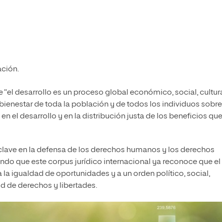
ación.
“el desarrollo es un proceso global económico, social, cultura
bienestar de toda la población y de todos los individuos sobre
a en el desarrollo y en la distribución justa de los beneficios qu
lave en la defensa de los derechos humanos y los derechos
endo que este corpus jurídico internacional ya reconoce que el
 la igualdad de oportunidades y a un orden político, social,
ud de derechos y libertades.