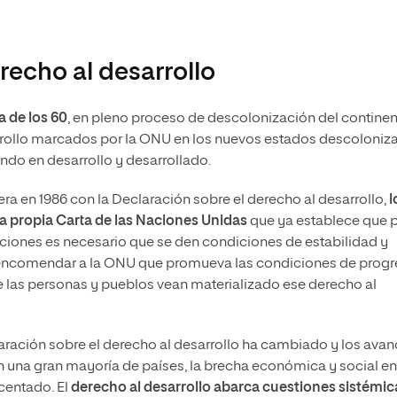
recho al desarrollo
 de los 60
, en pleno proceso de descolonización del contine
sarrollo marcados por la ONU en los nuevos estados descoloni
ndo en desarrollo y desarrollado.
 en 1986 con la Declaración sobre el derecho al desarrollo,
l
 propia Carta de las Naciones Unidas
que ya establece que 
aciones es necesario que se den condiciones de estabilidad y
y encomendar a la ONU que promueva las condiciones de progr
 las personas y pueblos vean materializado ese derecho al
aración sobre el derecho al desarrollo ha cambiado y los ava
 una gran mayoría de países, la brecha económica y social en
ecentado. El
derecho al desarrollo abarca cuestiones sistémic