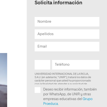
Solicita información
Facultad de Artes y Ciencias
Sociales
Escuela de Doctorado