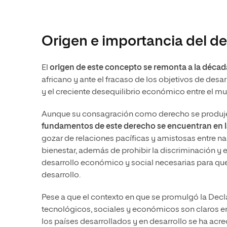
Origen e importancia del de
El
origen de este concepto se remonta a la década
africano y ante el fracaso de los objetivos de de
y el creciente desequilibrio económico entre el mu
Aunque su consagración como derecho se produjera
fundamentos de este derecho se encuentran en la
gozar de relaciones pacíficas y amistosas entre n
bienestar, además de prohibir la discriminación 
desarrollo económico y social necesarias para que
desarrollo.
Pese a que el contexto en que se promulgó la Decl
tecnológicos, sociales y económicos son claros en
los países desarrollados y en desarrollo se ha acr