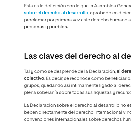
Esta es la definición con la que la Asamblea Gene
sobre el derecho al desarrollo
, aprobado en dicie
proclamar por primera vez este derecho humano a
personas y pueblos.
Las claves del derecho al de
Tal y como se desprende de la Declaración,
el der
colectivo
. Es decir, se reconoce como beneficiario
grupos, quedando así íntimamente ligado al derecho
plena soberanía sobre todas sus riquezas y recurso
La Declaración sobre el derecho al desarrollo no e
beben directamente del derecho internacional vin
convenciones internacionales sobre derechos hu