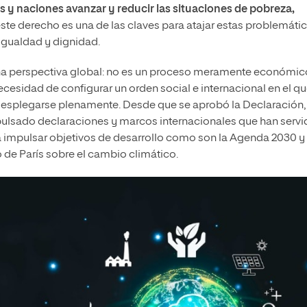
s y naciones avanzar y reducir las situaciones de pobreza,
te derecho es una de las claves para atajar estas problemátic
, igualdad y dignidad.
e una perspectiva global: no es un proceso meramente económic
ecesidad de configurar un orden social e internacional en el q
desplegarse plenamente. Desde que se aprobó la Declaración,
mpulsado declaraciones y marcos internacionales que han serv
 impulsar objetivos de desarrollo como son la Agenda 2030 y 
 de París sobre el cambio climático.