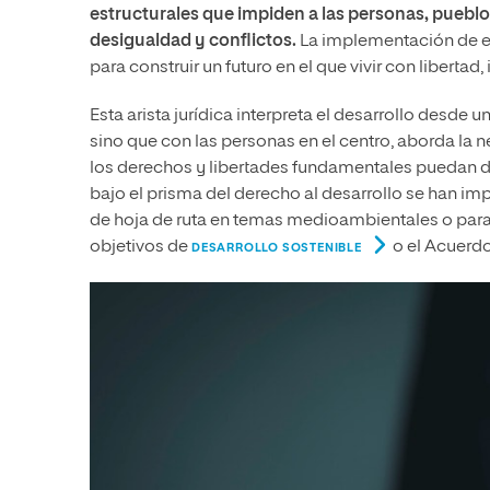
estructurales que impiden a las personas, pueblo
desigualdad y conflictos.
La implementación de es
para construir un futuro en el que vivir con libertad
Esta arista jurídica interpreta el desarrollo desd
sino que con las personas en el centro, aborda la n
los derechos y libertades fundamentales puedan 
bajo el prisma del derecho al desarrollo se han i
de hoja de ruta en temas medioambientales o para
objetivos de
o el Acuerdo
DESARROLLO SOSTENIBLE