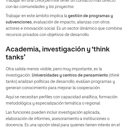
Trabajar en una ONG permite tener un contacto más directo
con las comunidades y los proyectos.
Trabajar en este ámbito implica la
gestión de programas y
subvenciones
, evaluación de impacto, alianzas con otros
actores e innovación social. Es un sector dinámico que combina
recursos privados con objetivos de desarrollo.
Academia, investigación y ‘think
tanks’
Otra salida menos visible, pero muy importante, es la
investigación.
Universidades y centros de pensamiento
(
think
tanks
) analizan políticas de desarrollo, evalúan programas y
generan conocimiento para mejorar la cooperación.
Aquí se necesitan perfiles con capacidad analítica, formación
metodológica y especialización temática o regional.
Las funciones pueden incluir investigación aplicada,
elaboración de informes, asesoramiento a instituciones o
docencia. Es una opción ideal para quienes tienen interés en el