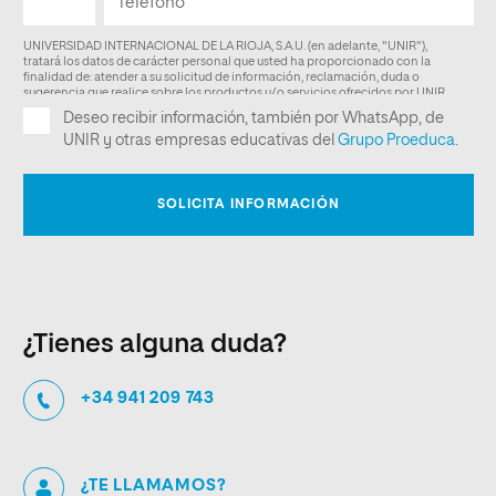
¿Tienes alguna duda?
+34 941 209 743
¿TE LLAMAMOS?