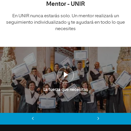
Mentor - UNIR
En UNIR nunca estarás solo. Un mentor realizará un
seguimiento individualizado y te ayudará en todo lo que
necesites
La fuerza que necesitas
Anterior
Siguiente