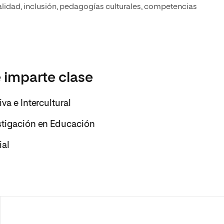
alidad, inclusión, pedagogías culturales, competencias
 imparte clase
va e Intercultural
stigación en Educación
ial