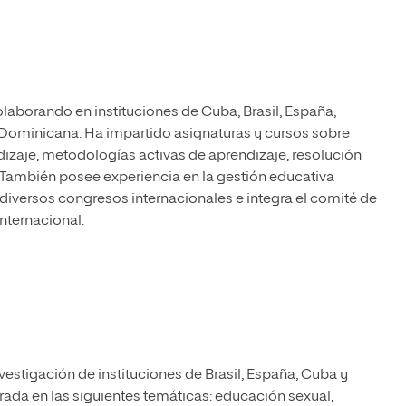
laborando en instituciones de Cuba, Brasil, España,
 Dominicana. Ha impartido asignaturas y cursos sobre
dizaje, metodologías activas de aprendizaje, resolución
d. También posee experiencia en la gestión educativa
 diversos congresos internacionales e integra el comité de
internacional.
stigación de instituciones de Brasil, España, Cuba y
trada en las siguientes temáticas: educación sexual,