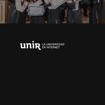
Universidad
Internacional
de
La
Rioja