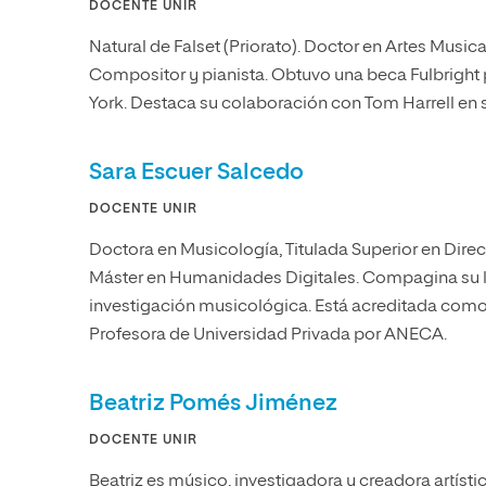
DOCENTE UNIR
Natural de Falset (Priorato). Doctor en Artes Music
Compositor y pianista. Obtuvo una beca Fulbright
York. Destaca su colaboración con Tom Harrell en
Sara Escuer Salcedo
DOCENTE UNIR
Doctora en Musicología, Titulada Superior en Dire
Máster en Humanidades Digitales. Compagina su la
investigación musicológica. Está acreditada com
Profesora de Universidad Privada por ANECA.
Beatriz Pomés Jiménez
DOCENTE UNIR
Beatriz es músico, investigadora y creadora artístic