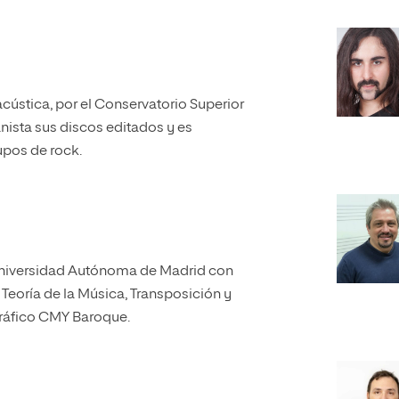
cústica, por el Conservatorio Superior
ista sus discos editados y es
rupos de rock.
a Universidad Autónoma de Madrid con
 Teoría de la Música, Transposición y
ráfico CMY Baroque.