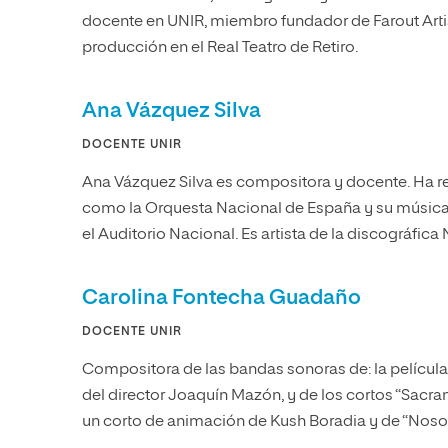
docente en UNIR, miembro fundador de Farout Arti
producción en el Real Teatro de Retiro.
Ana Vázquez Silva
DOCENTE UNIR
Ana Vázquez Silva es compositora y docente. Ha r
como la Orquesta Nacional de España y su músic
el Auditorio Nacional. Es artista de la discográfic
Carolina Fontecha Guadaño
DOCENTE UNIR
Compositora de las bandas sonoras de: la películ
del director Joaquín Mazón, y de los cortos “Sacra
un corto de animación de Kush Boradia y de “Nosot