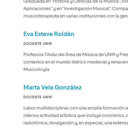
Graduada en “Historia y Ciencias de la Música”, c
Aplicaciones” y en “Investigación Musical”. Comp
musicoterapeuta en varias instituciones con la ges
Eva Esteve Roldán
DOCENTE UNIR
Profesora Titular del Área de Música de UNIR y Pre
contextos en el mundo ibérico medieval y renacent
Musicología.
Marta Vela González
DOCENTE UNIR
Labor multidisciplinar, con una amplia formación 
intensa actividad artística que incluye conciertos, 
radiofónica, divulgación y, en especial, una extens