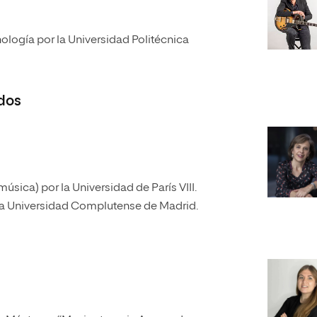
ología por la Universidad Politécnica
dos
úsica) por la Universidad de París VIII.
 la Universidad Complutense de Madrid.