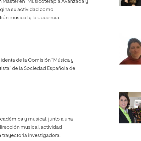
on Máster en “Musicoterapia Avanzada y
agina su actividad como
tión musical y la docencia.
sidenta de la Comisión “Música y
ista” de la Sociedad Española de
académica y musical, junto a una
dirección musical, actividad
a trayectoria investigadora.