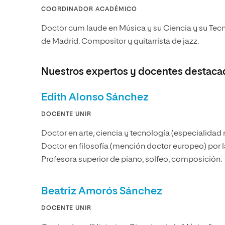
COORDINADOR ACADÉMICO
Doctor cum laude en Música y su Ciencia y su Tecn
de Madrid. Compositor y guitarrista de jazz.
Nuestros expertos y docentes destaca
Edith Alonso Sánchez
DOCENTE UNIR
Doctor en arte, ciencia y tecnología (especialidad m
Doctor en filosofía (mención doctor europeo) por
Profesora superior de piano, solfeo, composición.
Beatriz Amorós Sánchez
DOCENTE UNIR