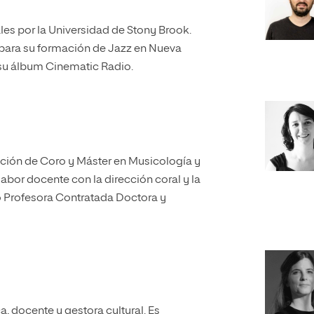
ales por la Universidad de Stony Brook.
 para su formación de Jazz en Nueva
 su álbum Cinematic Radio.
cción de Coro y Máster en Musicología y
bor docente con la dirección coral y la
o Profesora Contratada Doctora y
a, docente y gestora cultural. Es