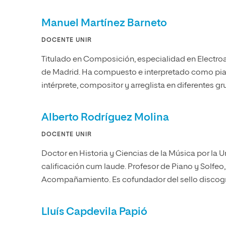
Manuel Martínez Barneto
DOCENTE UNIR
Titulado en Composición, especialidad en Electroa
de Madrid. Ha compuesto e interpretado como pian
intérprete, compositor y arreglista en diferentes g
Alberto Rodríguez Molina
DOCENTE UNIR
Doctor en Historia y Ciencias de la Música por l
calificación cum laude. Profesor de Piano y Solfeo,
Acompañamiento. Es cofundador del sello discog
Lluís Capdevila Papió