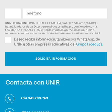
Contacta con UNIR
+34 941 209 743