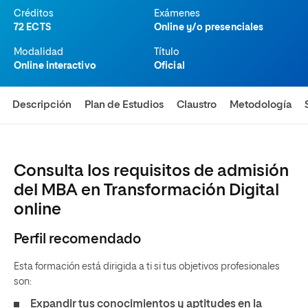
Créditos
Exámenes
72 ECTS
Online y/o presenciales
Modalidad
Título
Online interactivo
Oficial
Descripción
Plan de Estudios
Claustro
Metodología
Consulta los requisitos de admisión
del MBA en Transformación Digital
online
Perfil recomendado
Esta formación está dirigida a ti si tus objetivos profesionales
son:
Expandir tus conocimientos y aptitudes en la