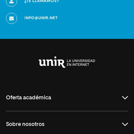
¿TE LLAMAMOS?
INFO@UNIR.NET
Universidad
Internacional
de
La
Rioja
Oferta académica
Grados
Sobre nosotros
Másteres Oficiales