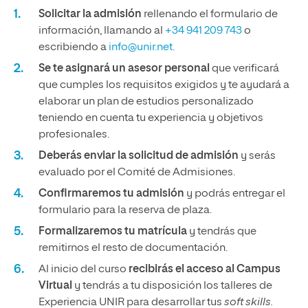
Solicitar la admisión
rellenando el formulario de
información, llamando al
+34 941 209 743
o
escribiendo a
info@unir.net.
Se te asignará un asesor personal
que verificará
que cumples los requisitos exigidos y te ayudará a
elaborar un plan de estudios personalizado
teniendo en cuenta tu experiencia y objetivos
profesionales.
Deberás enviar la solicitud de admisión
y serás
evaluado por el Comité de Admisiones.
Confirmaremos tu admisión
y podrás entregar el
formulario para la reserva de plaza.
Formalizaremos tu matrícula
y tendrás que
remitirnos el resto de documentación.
Al inicio del curso
recibirás el acceso al Campus
Virtual
y tendrás a tu disposición los talleres de
Experiencia UNIR para desarrollar tus
soft skills.