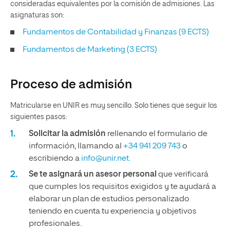
consideradas equivalentes por la comisión de admisiones. Las
asignaturas son:
Fundamentos de Contabilidad y Finanzas (9 ECTS)
Fundamentos de Marketing (3 ECTS)
Proceso de admisión
Matricularse en UNIR es muy sencillo. Solo tienes que seguir los
siguientes pasos:
Solicitar la admisión
rellenando el formulario de
información, llamando al
+34 941 209 743
o
escribiendo a
info@unir.net.
Se te asignará un asesor personal
que verificará
que cumples los requisitos exigidos y te ayudará a
elaborar un plan de estudios personalizado
teniendo en cuenta tu experiencia y objetivos
profesionales.