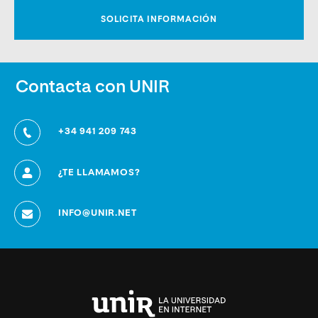
Contacta con UNIR
+34 941 209 743
¿TE LLAMAMOS?
INFO@UNIR.NET