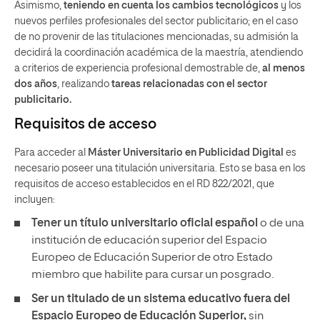
Asimismo,
teniendo en cuenta los cambios tecnológicos
y los
nuevos perfiles profesionales del sector publicitario; en el caso
de no provenir de las titulaciones mencionadas, su admisión la
decidirá la coordinación académica de la maestría, atendiendo
a criterios de experiencia profesional demostrable de,
al menos
dos años
, realizando
tareas relacionadas con el
sector
publicitario.
Requisitos de acceso
Para acceder al
Máster Universitario en Publicidad Digital
es
necesario poseer una titulación universitaria. Esto se basa en los
requisitos de acceso establecidos en el RD 822/2021, que
incluyen:
Tener un
título universitario oficial español
o de una
institución de educación superior del Espacio
Europeo de Educación Superior de otro Estado
miembro que habilite para cursar un posgrado.
Ser un titulado de un sistema educativo fuera del
Espacio Europeo de Educación Superior,
sin