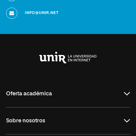
INFO@UNIR.NET
Universidad
Internacional
de
La
Rioja
Oferta académica
Grados
Sobre nosotros
Másteres Oficiales