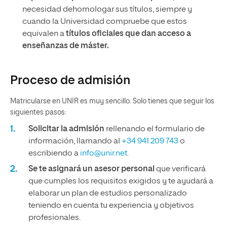
necesidad dehomologar sus títulos, siempre y
cuando la Universidad compruebe que estos
equivalen a
títulos oficiales que dan acceso a
enseñanzas de máster.
Proceso de admisión
Matricularse en UNIR es muy sencillo. Solo tienes que seguir los
siguientes pasos:
Solicitar la admisión
rellenando el formulario de
información, llamando al
+34 941 209 743
o
escribiendo a
info@unir.net.
Se te asignará un asesor personal
que verificará
que cumples los requisitos exigidos y te ayudará a
elaborar un plan de estudios personalizado
teniendo en cuenta tu experiencia y objetivos
profesionales.