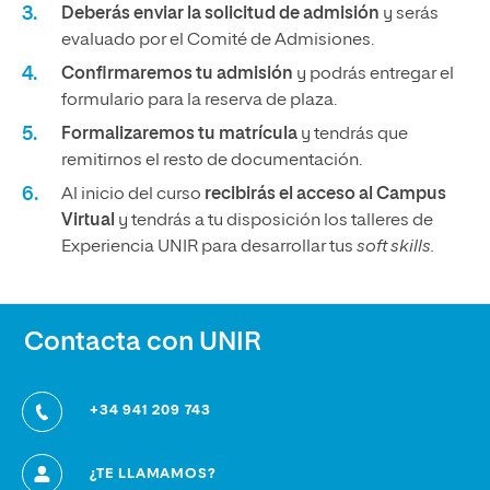
Deberás enviar la solicitud de admisión
y serás
evaluado por el Comité de Admisiones.
Confirmaremos tu admisión
y podrás entregar el
formulario para la reserva de plaza.
Formalizaremos tu matrícula
y tendrás que
remitirnos el resto de documentación.
Al inicio del curso
recibirás el acceso al Campus
Virtual
y tendrás a tu disposición los talleres de
Experiencia UNIR para desarrollar tus
soft skills.
Contacta con UNIR
+34 941 209 743
¿TE LLAMAMOS?