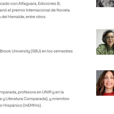
licado con Alfaguara, Ediciones B,
anó el premio Internacional de Novela
 del Herralde, entre otros.
 Brook University (SBU) en los semestres
mparada, profesora en UNIR y en la
ura y Literatura Comparada), y miembro
do Hispánico (InEMHis).