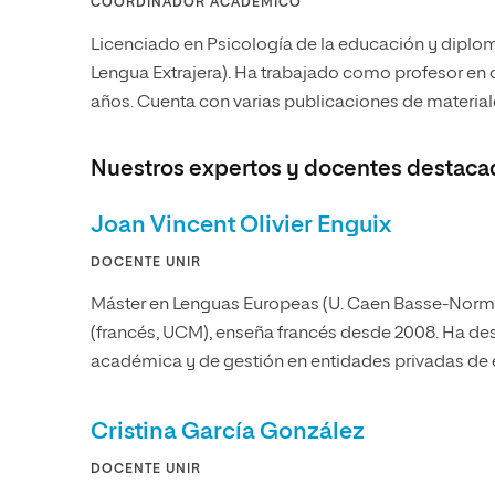
COORDINADOR ACADÉMICO
Licenciado en Psicología de la educación y diplo
Lengua Extrajera). Ha trabajado como profesor en 
años. Cuenta con varias publicaciones de material
Nuestros expertos y docentes destaca
Joan Vincent Olivier Enguix
DOCENTE UNIR
Máster en Lenguas Europeas (U. Caen Basse-Norm
(francés, UCM), enseña francés desde 2008. Ha 
académica y de gestión en entidades privadas de 
Cristina García González
DOCENTE UNIR