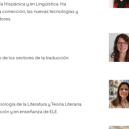
a Hispánica y en Lingüística. Ha
a corrección, las nuevas tecnologías y
tores.
de los sectores de la traducción
gía de la Literatura y Teoría Literaria.
ación y en enseñanza de ELE.