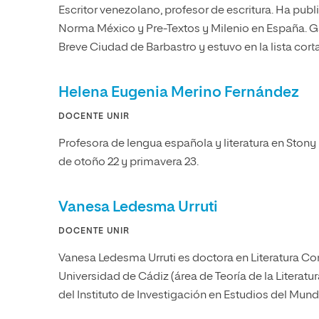
Escritor venezolano, profesor de escritura. Ha pub
Norma México y Pre-Textos y Milenio en España. G
Breve Ciudad de Barbastro y estuvo en la lista corta
Helena Eugenia Merino Fernández
DOCENTE UNIR
Profesora de lengua española y literatura en Stony
de otoño 22 y primavera 23.
Vanesa Ledesma Urruti
DOCENTE UNIR
Vanesa Ledesma Urruti es doctora en Literatura Co
Universidad de Cádiz (área de Teoría de la Literat
del Instituto de Investigación en Estudios del Mun