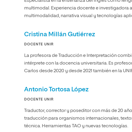
Especialista en la enseñanza del inglés como lengua
multimodal. Experiencia docente e investigadora a n
multimodalidad, narrativa visual y tecnologías apli
Cristina Millán Gutiérrez
DOCENTE UNIR
La profesora de Traducción e Interpretación comb
intérprete con la docencia universitaria. Es profes
Carlos desde 2020 y desde 2021 también en la UNI
Antonio Tortosa López
DOCENTE UNIR
Traductor, corrector y poseditor con más de 20 año
traducción para organismos internacionales, text
técnica. Herramientas TAO y nuevas tecnologías.