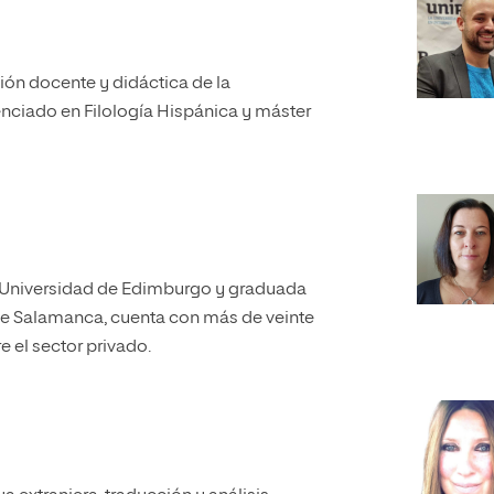
ción docente y didáctica de la
enciado en Filología Hispánica y máster
a Universidad de Edimburgo y graduada
 de Salamanca, cuenta con más de veinte
 el sector privado.