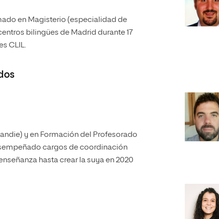
mado en Magisterio (especialidad de
centros bilingües de Madrid durante 17
es CLIL.
dos
andie) y en Formación del Profesorado
desempeñado cargos de coordinación
enseñanza hasta crear la suya en 2020