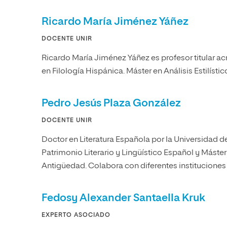
Ricardo María Jiménez Yáñez
DOCENTE UNIR
Ricardo María Jiménez Yáñez es profesor titular 
en Filología Hispánica. Máster en Análisis Estilístic
Pedro Jesús Plaza González
DOCENTE UNIR
Doctor en Literatura Española por la Universidad d
Patrimonio Literario y Lingüístico Español y Máster 
Antigüedad. Colabora con diferentes instituciones 
Fedosy Alexander Santaella Kruk
EXPERTO ASOCIADO