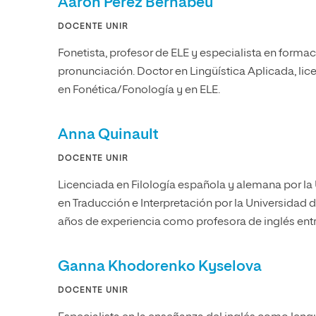
Aarón Pérez Bernabeu
DOCENTE UNIR
Fonetista, profesor de ELE y especialista en forma
pronunciación. Doctor en Lingüística Aplicada, lic
en Fonética/Fonología y en ELE.
Anna Quinault
DOCENTE UNIR
Licenciada en Filología española y alemana por l
en Traducción e Interpretación por la Universidad
años de experiencia como profesora de inglés entre
Ganna Khodorenko Kyselova
DOCENTE UNIR