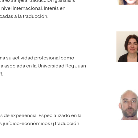
 extranjera, traducción y análisis
ivel internacional. Interés en
cadas a la traducción.
ina su actividad profesional como
ora asociada en la Universidad Rey Juan
R.
s de experiencia. Especializado en la
os jurídico-económicos y traducción