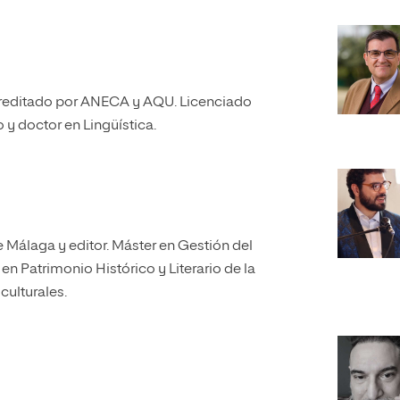
acreditado por ANECA y AQU. Licenciado
o y doctor en Lingüística.
e Málaga y editor. Máster en Gestión del
en Patrimonio Histórico y Literario de la
culturales.