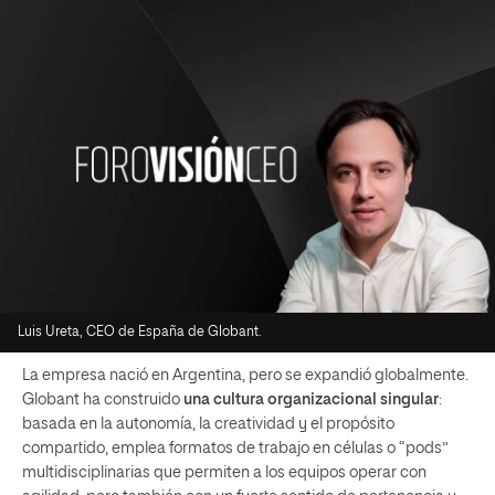
Luis Ureta, CEO de España de Globant.
La empresa nació en Argentina, pero se expandió globalmente.
Globant ha construido
una cultura organizacional singular
:
basada en la autonomía, la creatividad y el propósito
compartido, emplea formatos de trabajo en células o “pods”
multidisciplinarias que permiten a los equipos operar con