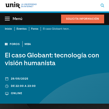
Menú
SOLICITA INFORMACIÓN
Inicio
Eventos
Foros
El caso Globant: tecnología con visión humanista
FOROS
MBA
El caso Globant: tecnología con
visión humanista
29/05/2025
DE 22:00 A 23:00
ONLINE