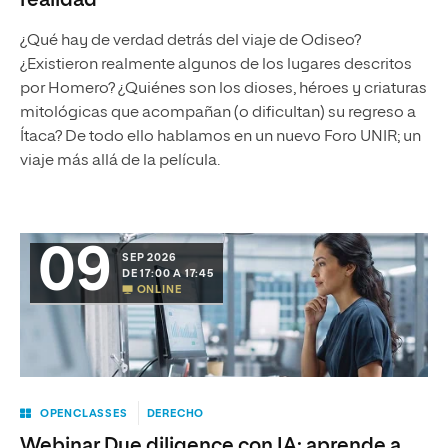
realidad
¿Qué hay de verdad detrás del viaje de Odiseo?
¿Existieron realmente algunos de los lugares descritos
por Homero? ¿Quiénes son los dioses, héroes y criaturas
mitológicas que acompañan (o dificultan) su regreso a
Ítaca? De todo ello hablamos en un nuevo Foro UNIR; un
viaje más allá de la película.
09
SEP 2026
DE 17:00 A 17:45
ONLINE
OPENCLASSES
DERECHO
Webinar Due diligence con IA: aprende a