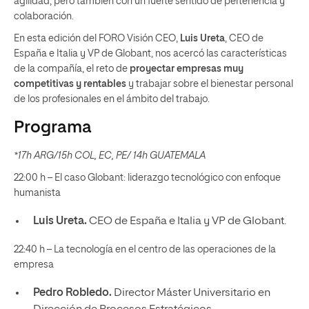
agilidad, pero también con un fuerte sentido de pertenencia y
colaboración.
En esta edición del FORO Visión CEO,
Luis Ureta
, CEO de
España e Italia y VP de Globant, nos acercó las características
de la compañía, el reto de
proyectar empresas muy
competitivas y rentables
y trabajar sobre el bienestar personal
de los profesionales en el ámbito del trabajo.
Programa
*17h ARG/15h COL, EC, PE/ 14h GUATEMALA
22:00 h – El caso Globant: liderazgo tecnológico con enfoque
humanista
Luis Ureta.
CEO de España e Italia y VP de Globant.
22:40 h – La tecnología en el centro de las operaciones de la
empresa
Pedro Robledo.
Director Máster Universitario en