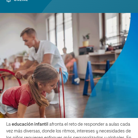
La
educación infantil
afronta el reto de responder a aulas cada
vez más diversas, donde los ritmos, intereses y necesidades de