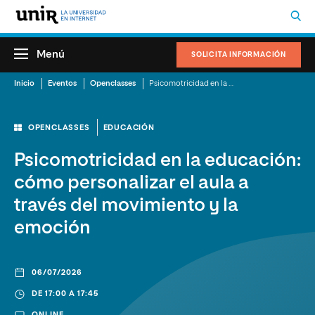
Menú
SOLICITA INFORMACIÓN
Inicio
Eventos
Openclasses
Psicomotricidad en la educación: cómo personalizar el aula a través del movimiento y la emoción
OPENCLASSES
EDUCACIÓN
Psicomotricidad en la educación:
cómo personalizar el aula a
través del movimiento y la
emoción
06/07/2026
DE 17:00 A 17:45
ONLINE