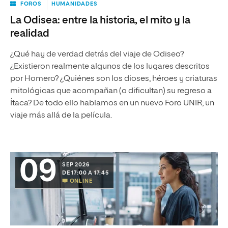
FOROS
HUMANIDADES
La Odisea: entre la historia, el mito y la
realidad
¿Qué hay de verdad detrás del viaje de Odiseo?
¿Existieron realmente algunos de los lugares descritos
por Homero? ¿Quiénes son los dioses, héroes y criaturas
mitológicas que acompañan (o dificultan) su regreso a
Ítaca? De todo ello hablamos en un nuevo Foro UNIR; un
viaje más allá de la película.
09
SEP 2026
DE 17:00 A 17:45
ONLINE