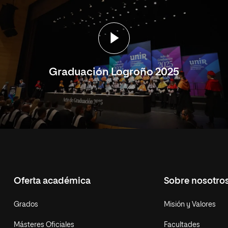
Graduación Logroño 2025
Oferta académica
Sobre nosotro
Grados
Misión y Valores
Másteres Oficiales
Facultades