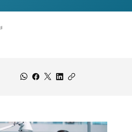
Facultad de Artes y Ciencias
Sociales
Escuela de Doctorado
ad