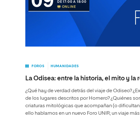
09
DE 17:00 A 18:00
ONLINE
FOROS
HUMANIDADES
La Odisea: entre la historia, el mito y la 
¿Qué hay de verdad detrás del viaje de Odiseo? ¿E
de los lugares descritos por Homero? ¿Quiénes son
criaturas mitológicas que acompañan (o dificultan)
ello hablamos en un nuevo Foro UNIR; un viaje más a