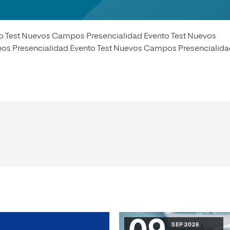
olíticas y Relaciones
Acceso universitario para
na de Movilidad
nales
mayores
nacional
o Test Nuevos Campos Presencialidad Evento Test Nuevos
os Presencialidad Evento Test Nuevos Campos Presencialid
SEP 2026