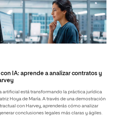
con IA: aprende a analizar contratos y
arvey
artificial está transformando la práctica jurídica
atriz Hoya de María. A través de una demostración
ntractual con Harvey, aprenderás cómo analizar
generar conclusiones legales más claras y ágiles.