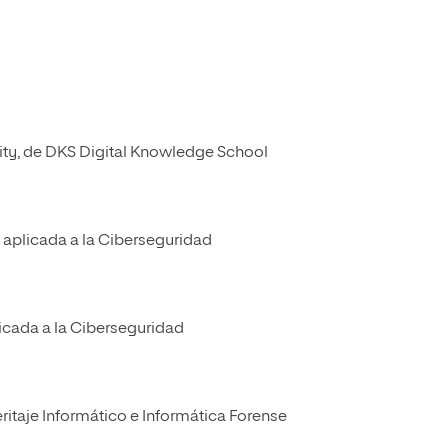
ity, de DKS Digital Knowledge School
aplicada a la Ciberseguridad
icada a la Ciberseguridad
taje Informático e Informática Forense