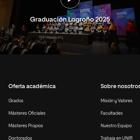
Graduación Logroño 2025
Oferta académica
Sobre nosotro
Grados
Misión y Valores
Másteres Oficiales
Facultades
Másteres Propios
Nuestro Equipo
Doctorados
Trabaja en UNIR