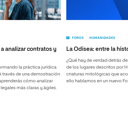
FOROS
HUMANIDADES
a analizar contratos y
La Odisea: entre la histo
¿Qué hay de verdad detrás del
formando la práctica jurídica
de los lugares descritos por 
 A través de una demostración
criaturas mitológicas que aco
 aprenderás cómo analizar
ello hablamos en un nuevo Foro
legales más claras y ágiles.