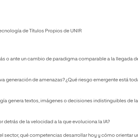
ecnología de Títulos Propios de UNIR
ás o ante un cambio de paradigma comparable a la llegada d
eva generación de amenazas? ¿Qué riesgo emergente está tod
ía genera textos, imágenes o decisiones indistinguibles de l
detrás de la velocidad a la que evoluciona la IA?
 el sector, qué competencias desarrollar hoy y cómo orientar u