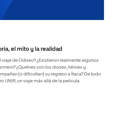
ria, el mito y la realidad
 viaje de Odiseo? ¿Existieron realmente algunos
Homero? ¿Quiénes son los dioses, héroes y
mpañan (o dificultan) su regreso a Ítaca? De todo
 UNIR; un viaje más allá de la película.