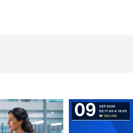
09
SEP 2026
DE 17:00 A 18:00
ONLINE