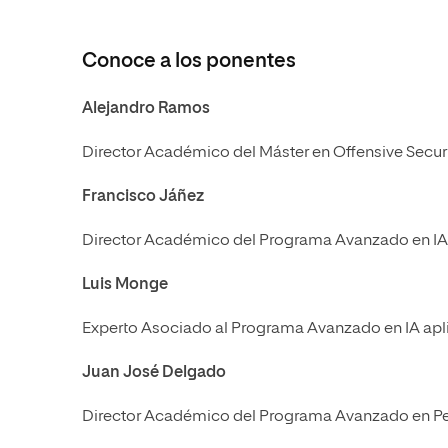
Conoce a los ponentes
Alejandro Ramos
Director Académico del Máster en Offensive Secur
Francisco Jáñez
Director Académico del Programa Avanzado en IA 
Luis Monge
Experto Asociado al Programa Avanzado en IA apl
Juan José Delgado
Director Académico del Programa Avanzado en Peri