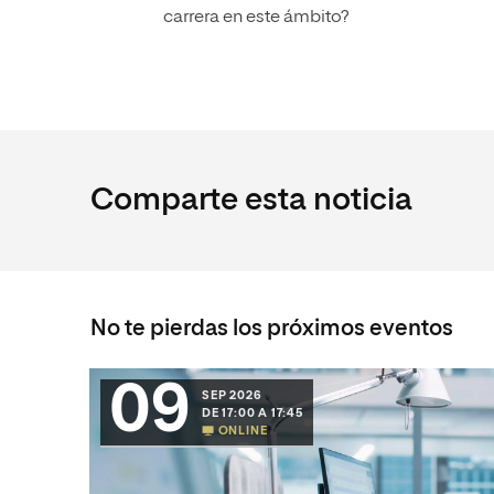
carrera en este ámbito?
Comparte esta noticia
No te pierdas los próximos eventos
09
SEP 2026
DE 17:00 A 17:45
ONLINE