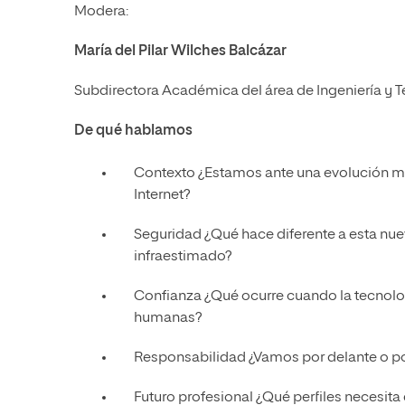
Modera:
María del Pilar Wilches Balcázar
Subdirectora Académica del área de Ingeniería y T
De qué hablamos
Contexto ¿Estamos ante una evolución m
Internet?
Seguridad ¿Qué hace diferente a esta nu
infraestimado?
Confianza ¿Qué ocurre cuando la tecnolog
humanas?
Responsabilidad ¿Vamos por delante o por 
Futuro profesional ¿Qué perfiles necesita