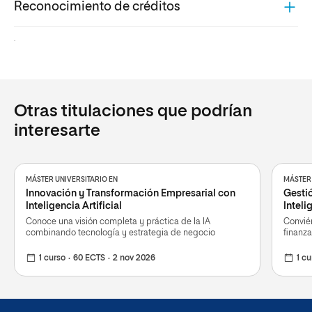
Reconocimiento de créditos
.
Otras titulaciones que podrían
interesarte
MÁSTER UNIVERSITARIO EN
MÁSTER 
Innovación y Transformación Empresarial con
Gestió
Inteligencia Artificial
Inteli
Conoce una visión completa y práctica de la IA
Conviér
combinando tecnología y estrategia de negocio
finanz
1 curso
60 ECTS
2 nov 2026
1 cu