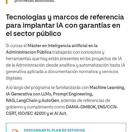
promesas absolutas.
Tecnologías y marcos de referencia
para implantar IA con garantías en
el sector público
Si cursas el
Máster en Inteligencia artificial en la
Administracion Pública
trabajarás con conceptos y
herramientas que hoy están presentes en los proyectos de IA
de la Administración: desde analítica y automatización hasta IA
generativa aplicada a documentación normativa y servicios
digitales.
A lo largo del programa te familiarizarás con
Machine Learning,
IA Generativa con LLMs, Prompt Engineering,
RAG, LangChain y AutoGen
, además de referencias de
gobierno y cumplimiento como
DAMA-DMBOK, ENS/CCN-
CERT, ISO/IEC 42001 y el AI Act.
DESCARGAR EL PLAN DE ESTUDIOS