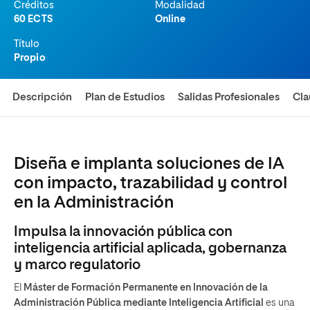
Créditos
Modalidad
60 ECTS
Online
Título
Propio
Descripción
Plan de Estudios
Salidas Profesionales
Cla
Diseña e implanta soluciones de IA
con impacto, trazabilidad y control
en la Administración
Impulsa la innovación pública con
inteligencia artificial aplicada, gobernanza
y marco regulatorio
El
Máster de Formación Permanente en Innovación de la
Administración Pública mediante Inteligencia Artificial
es una