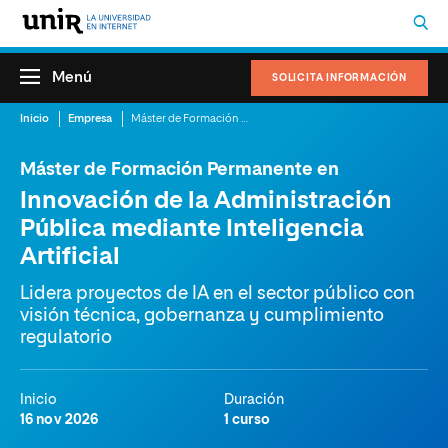
Menú
SOLICITA INFORMACIÓN
Inicio
Empresa
Máster de Formación Permanente en Innovación de la Administración Pública mediante Inteligencia Artificial
Máster de Formación Permanente en
Innovación de la Administración
Pública mediante Inteligencia
Artificial
Lidera proyectos de IA en el sector público con
visión técnica, gobernanza y cumplimiento
regulatorio
Inicio
Duración
16 nov 2026
1 curso