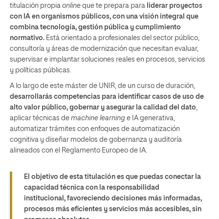
titulación propia
online
que te prepara para
liderar proyectos
con IA
en organismos públicos, con una visión integral que
combina tecnología, gestión pública y cumplimiento
normativo.
Está orientado a profesionales del sector público,
consultoría y áreas de modernización que necesitan evaluar,
supervisar e implantar soluciones reales en procesos, servicios
y políticas públicas.
A lo largo de este máster de UNIR, de un curso de duración,
desarrollarás competencias para identificar casos de uso de
alto valor público, gobernar y asegurar la calidad del dato
,
aplicar técnicas de
machine learning
e IA generativa,
automatizar trámites con enfoques de automatización
cognitiva y diseñar modelos de gobernanza y auditoría
alineados con el Reglamento Europeo de IA.
El objetivo de esta titulación es que puedas conectar la
capacidad técnica con la responsabilidad
institucional, favoreciendo decisiones más informadas,
procesos más eficientes y servicios más accesibles, sin