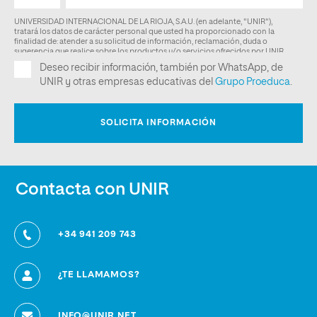
Contacta con UNIR
+34 941 209 743
¿TE LLAMAMOS?
INFO@UNIR.NET