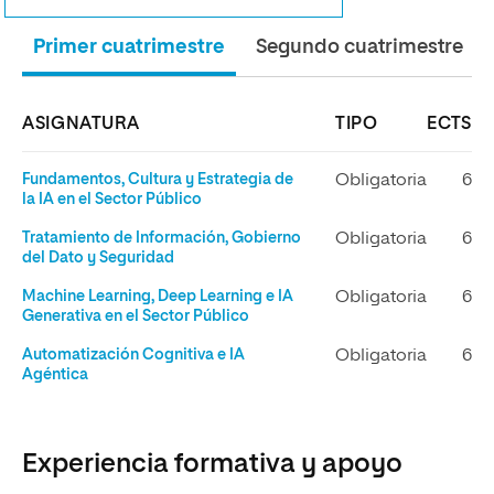
Primer cuatrimestre
Segundo cuatrimestre
ASIGNATURA
TIPO
ECTS
Fundamentos, Cultura y Estrategia de
Obligatoria
6
la IA en el Sector Público
Tratamiento de Información, Gobierno
Obligatoria
6
del Dato y Seguridad
Machine Learning, Deep Learning e IA
Obligatoria
6
Generativa en el Sector Público
Automatización Cognitiva e IA
Obligatoria
6
Agéntica
Experiencia formativa y apoyo