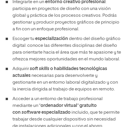
Integrarte en un
entorno creativo profesional
:
participa en proyectos de diseño con una visión
global y práctica de los procesos creativos. Podrás
gestionar y producir proyectos gráficos de principio
a fin con un enfoque profesional.
Escoger tu
especialización
dentro del diseño gráfico
digital: conoce las diferentes disciplinas del diseño
para orientarte hacia el área que más te apasione y te
ofrezca mejores oportunidades en el mundo laboral.
Adquirir
soft skills
o habilidades tecnológicas
actuales
necesarias para desenvolverte y
gestionarte en un entorno laboral digitalizado y con
la inercia dirigida al trabajo de equipos en remoto.
Acceder a un entorno de trabajo profesional
mediante un “
ordenador virtual
”
gratuito
con
software
especializado
incluido, que te permite
trabajar desde cualquier dispositivo sin necesidad
de instalaciones adicionales y con el ahorro