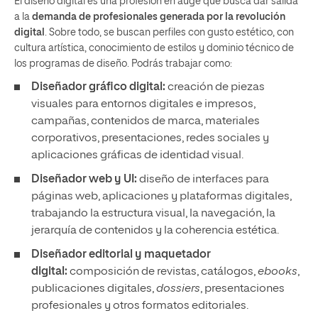
El diseño digital es una profesión en auge que busca dar salida
a la
demanda de profesionales generada por la revolución
digital
. Sobre todo, se buscan perfiles con gusto estético, con
cultura artística, conocimiento de estilos y dominio técnico de
los programas de diseño. Podrás trabajar como:
Diseñador gráfico digital:
creación de piezas
visuales para entornos digitales e impresos,
campañas, contenidos de marca, materiales
corporativos, presentaciones, redes sociales y
aplicaciones gráficas de identidad visual.
Diseñador web y UI:
diseño de interfaces para
páginas web, aplicaciones y plataformas digitales,
trabajando la estructura visual, la navegación, la
jerarquía de contenidos y la coherencia estética.
Diseñador editorial y maquetador
digital:
composición de revistas, catálogos,
ebooks
,
publicaciones digitales,
dossiers
, presentaciones
profesionales y otros formatos editoriales.