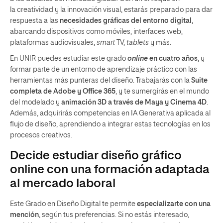
la creatividad y la innovación visual, estarás preparado para dar
respuesta a las
necesidades gráficas del entorno digital
,
abarcando dispositivos como móviles, interfaces web,
plataformas audiovisuales,
smart
TV,
tablets
y más.
En UNIR puedes estudiar este
grado
online
en cuatro años
, y
formar parte de un entorno de aprendizaje práctico con las
herramientas más punteras del diseño. Trabajarás con la
Suite
completa de Adobe y Office 365
, y te sumergirás en el mundo
del modelado y
animación 3D a través de Maya y Cinema 4D
.
Además, adquirirás competencias en IA Generativa aplicada al
flujo de diseño, aprendiendo a integrar estas tecnologías en los
procesos creativos.
Decide estudiar diseño gráfico
online con una formación adaptada
al mercado laboral
Este Grado en Diseño Digital te permite
especializarte con una
mención
, según tus preferencias. Si no estás interesado,