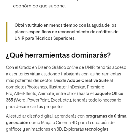
económico que supone.
Obtén tu título en menos tiempo con la ayuda de los
planes específicos de reconocimiento de créditos de
UNIR para Técnicos Superiores.
¿Qué herramientas dominarás?
Con el Grado en Diseño Gráfico
online
de UNIR, tendrás acceso
a escritorios virtuales, donde trabajarás con las herramientas
más potentes del sector. Desde
Adobe Creative Suite
al
completo (Photoshop, Illustrator, InDesign, Premiere
Pro, AfterEffects, Animate, entre otros) hasta el
paquete Office
365
(Word, PowerPoint, Excel, etc.), tendrás todo lo necesario
para desarrollar tus proyectos.
Al estudiar diseño digital, aprenderás con
programas de última
generación
como
Maya o Cinema 4D
para la creación de
gráficos y animaciones en 3D. Explorarás
tecnologías