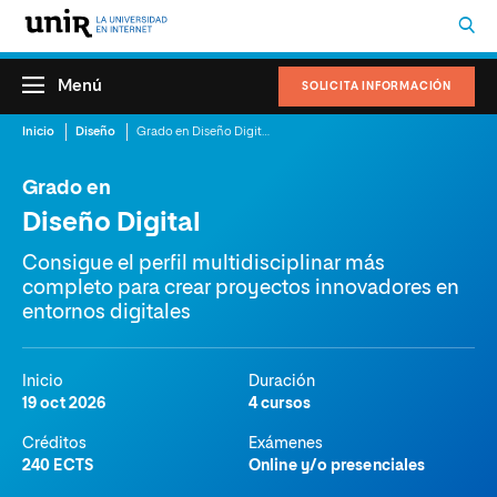
Menú
SOLICITA INFORMACIÓN
Inicio
Diseño
Grado en Diseño Digital
Grado en
Diseño Digital
Consigue el perfil multidisciplinar más
completo para crear proyectos innovadores en
entornos digitales
Inicio
Duración
19 oct 2026
4 cursos
Créditos
Exámenes
240 ECTS
Online y/o presenciales