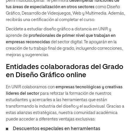
perfil multidisciplinar. Te permitirá
desempeñar funciones de
tus áreas de especialización en otros sectores
como
Diseño
Gráfico, Desarrollo de Videojuegos, Web y Multimedia. Además,
recibirás una certificación al completar el curso.
Decídete a
estudiar diseño gráfico a distancia en UNIR y
aprende de
profesionales de primer nivel que trabajan en
empresas reconocidas
del sector digital. Te apoyarán en la
creación de tu trabajo final de grado, incluyendo correcciones,
mejoras y sugerencias.
Entidades colaboradoras del Grado
en Diseño Gráfico online
En UNIR colaboramos con
empresas tecnológicas y creativas
líderes del sector
para reforzar la formación de nuestros
estudiantes y acercarles a las herramientas que están
transformando la industria del diseño y el audiovisual. Gracias a
estas alianzas estratégicas, nuestra comunidad académica
puede acceder a diferentes ventajas exclusivas:
Descuentos especiales en herramientas