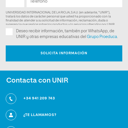
Contacta con UNIR
+34 941 209 743
¿TE LLAMAMOS?