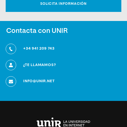
Contacta con UNIR
+34 941 209 743
¿TE LLAMAMOS?
INFO@UNIR.NET