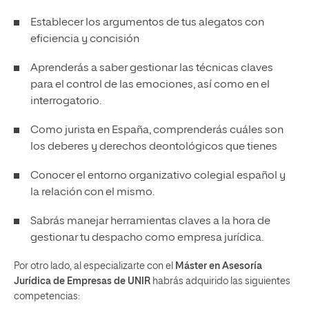
Establecer los argumentos de tus alegatos con
eficiencia y concisión
Aprenderás a saber gestionar las técnicas claves
para el control de las emociones, así como en el
interrogatorio.
Como jurista en España, comprenderás cuáles son
los deberes y derechos deontológicos que tienes
Conocer el entorno organizativo colegial español y
la relación con el mismo.
Sabrás manejar herramientas claves a la hora de
gestionar tu despacho como empresa jurídica.
Por otro lado, al especializarte con el
Máster en Asesoría
Jurídica de Empresas de UNIR
habrás adquirido las siguientes
competencias: