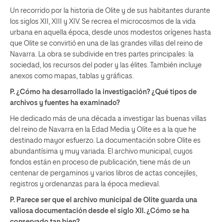
Un recorrido por la historia de Olite y de sus habitantes durante
los siglos XII, XIII y XIV. Se recrea el microcosmos de la vida
urbana en aquella época, desde unos modestos orígenes hasta
que Olite se convirtió en una de las grandes villas del reino de
Navarra. La obra se subdivide en tres partes principales: la
sociedad, los recursos del poder y las élites. También incluye
anexos como mapas, tablas y gráficas.
P. ¿Cómo ha desarrollado la investigación? ¿Qué tipos de
archivos y fuentes ha examinado?
He dedicado más de una década a investigar las buenas villas
del reino de Navarra en la Edad Media y Olite es a la que he
destinado mayor esfuerzo. La documentación sobre Olite es
abundantísima y muy variada. El archivo municipal, cuyos
fondos están en proceso de publicación, tiene más de un
centenar de pergaminos y varios libros de actas concejiles,
registros y ordenanzas para la época medieval.
P. Parece ser que el archivo municipal de Olite guarda una
valiosa documentación desde el siglo XII. ¿Cómo se ha