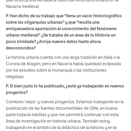
que ofrezca una verdadera visión del fenómeno urbano en la
Navarra medieval.
P. Han dicho de su trabajo que “llena un vacío historiográfico
sobre las oligarquías urbanas” y que “resulta una
enriquecedora aportación al conocimiento del fenómeno
urbano medieval”. ¿Se trataba de un área de la Historia un
poco olvidada? ¿Arroja nuevos datos hasta ahora
desconocidos?
La historia urbana cuenta con una larga tradición en Italia o la
Corona de Aragón, pero en Navarra había quedado eclipsada
por los estudios sobre la monarquía o las instituciones
religiosas.
P. Si bien justo lo ha publicado, ¿está ya trabajando en nuevos
proyectos?
Combino ‘viejos’ y nuevos proyectos. Estamos trabajando en la
publicación de las fuentes documentales de Olite, en buena
parte todavía inéditas y que me permitirá continuar con esta
línea de investigación en historia urbana. También estoy
trabajando en el ámbito de la didáctica de la historia y en la