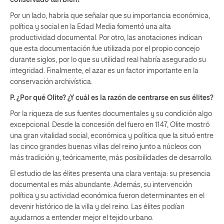
conservado tan bien?
Por un lado, habría que señalar que su importancia económica,
política y social en la Edad Media fomentó una alta
productividad documental. Por otro, las anotaciones indican
que esta documentación fue utilizada por el propio concejo
durante siglos, por lo que su utilidad real habría asegurado su
integridad. Finalmente, el azar es un factor importante en la
conservación archivística.
P. ¿Por qué Olite? ¿Y cuál es la razón de centrarse en sus élites?
Por la riqueza de sus fuentes documentales y su condición algo
excepcional. Desde la concesión del fuero en 1147, Olite mostró
una gran vitalidad social, económica y política que la situó entre
las cinco grandes buenas villas del reino junto a núcleos con
más tradición y, teóricamente, más posibilidades de desarrollo.
El estudio de las élites presenta una clara ventaja: su presencia
documental es más abundante. Además, su intervención
política y su actividad económica fueron determinantes en el
devenir histórico de la villa y del reino. Las élites podían
ayudarnos a entender mejor el tejido urbano.