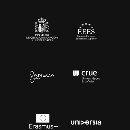
Sala de prensa
Contacto