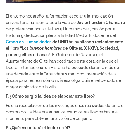
El entorno hogareño, la formación escolar y la implicación
universitaria han sembrado la vida de
Javier Ilundain Chamarro
de preferencia por las Letras y Humanidades, pasión por la
Historia y dedicación plena a la Edad Media. El docente del
Grado en Humanidades
de UNIR
ha
publicado recientemente
el libro “Los
buenos hombres
de Olite (s. XII-XIV). Sociedad,
poder y élites urbanas”
. El Gobierno de Navarra y el
Ayuntamiento de Olite han coeditado esta obra, en la que el
Doctor Internacional en Historia ha buceado durante más de
una década entre la “abundantísima” documentación de la
época para recrear cómo vivía esa oligarquía en el período de
mayor esplendor de la villa.
P. ¿Cómo surgió la idea de elaborar este libro?
Es una recopilación de las investigaciones realizadas durante el
doctorado. La idea era aunar los estudios realizados hasta el
momento para obtener una visión de conjunto.
P. ¿Qué encontrará el lector en él?