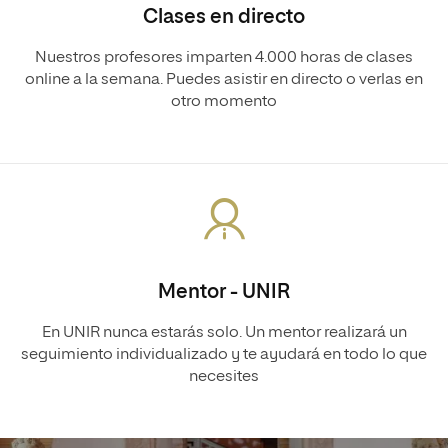
Clases en directo
Nuestros profesores imparten 4.000 horas de clases
online a la semana. Puedes asistir en directo o verlas en
otro momento
Mentor - UNIR
En UNIR nunca estarás solo. Un mentor realizará un
seguimiento individualizado y te ayudará en todo lo que
necesites