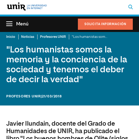
Menú
SOLICITA INFORMACIÓN
Inicio
Noticias
Profesores UNIR
"Los humanistas somos la memoria y la conciencia de la sociedad y tenemos el deber de decir la verdad"
"Los humanistas somos la
memoria y la conciencia de la
sociedad y tenemos el deber
de decir la verdad"
PROFESORES UNIR
|21/03/2018
Javier Ilundain, docente del Grado de
Humanidades de UNIR, ha publicado el
libro "Los buenos hombres de Olite (siglos