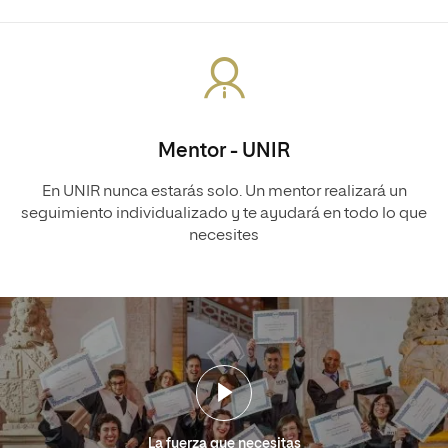
Mentor - UNIR
En UNIR nunca estarás solo. Un mentor realizará un
seguimiento individualizado y te ayudará en todo lo que
necesites
La fuerza que necesitas