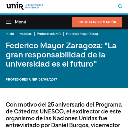
Menú
SOLICITA INFORMACIÓN
Inicio
Noticias
Profesores UNIR
Federico Mayor Zaragoza: "La gran responsabilidad de la universidad es el futuro"
Federico Mayor Zaragoza: "La
gran responsabilidad de la
universidad es el futuro"
PROFESORES UNIR
|07/08/2017
Con motivo del 25 aniversario del Programa
de Cátedras UNESCO, el exdirector de este
organismo de las Naciones Unidas fue
entrevistado por Daniel Burgos, vicerrector