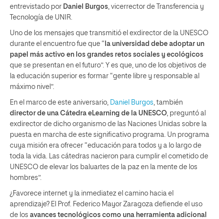
entrevistado por
Daniel Burgos
, vicerrector de Transferencia y
Tecnología de UNIR.
Uno de los mensajes que transmitió el exdirector de la UNESCO
durante el encuentro fue que “
la universidad debe adoptar un
papel más activo en los grandes retos sociales y ecológicos
que se presentan en el futuro”. Y es que, uno de los objetivos de
la educación superior es formar “gente libre y responsable al
máximo nivel”.
En el marco de este aniversario,
Daniel Burgos
, también
director de una Cátedra eLearning de la UNESCO
, preguntó al
exdirector de dicho organismo de las Naciones Unidas sobre la
puesta en marcha de este significativo programa. Un programa
cuya misión era ofrecer “educación para todos y a lo largo de
toda la vida. Las cátedras nacieron para cumplir el cometido de
UNESCO de elevar los baluartes de la paz en la mente de los
hombres”.
¿Favorece internet y la inmediatez el camino hacia el
aprendizaje? El Prof. Federico Mayor Zaragoza defiende el uso
de los
avances tecnológicos como una herramienta adicional