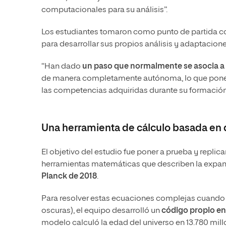
computacionales para su análisis”.
Los estudiantes tomaron como punto de partida c
para desarrollar sus propios análisis y adaptacion
“Han dado
un paso que normalmente se asocia a 
de manera completamente autónoma, lo que pone d
las competencias adquiridas durante su formación
Una herramienta de cálculo basada en 
El objetivo del estudio fue poner a prueba y repli
herramientas matemáticas que describen la expan
Planck de 2018
.
Para resolver estas ecuaciones complejas cuando in
oscuras), el equipo desarrolló un
código propio en
modelo calculó la edad del universo en 13.780 millo