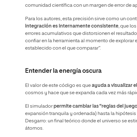
comunidad científica con un margen de error de ap
Para los autores, esta precisión sirve como un cont
integración es internamente consistente
, que lo
errores acumulativos que distorsionen el resultado
confiar en la herramienta al momento de explorar 
establecido con el que comparar”.
Entender la energía oscura
El valor de este código es que
ayuda a visualizar e
cosmos y hace que se expanda cada vez más rápi
El simulador
permite cambiar las “reglas del juego
expansión tranquila y ordenada) hasta la hipótesis 
Desgarro: un final teórico donde el universo se est
átomos.