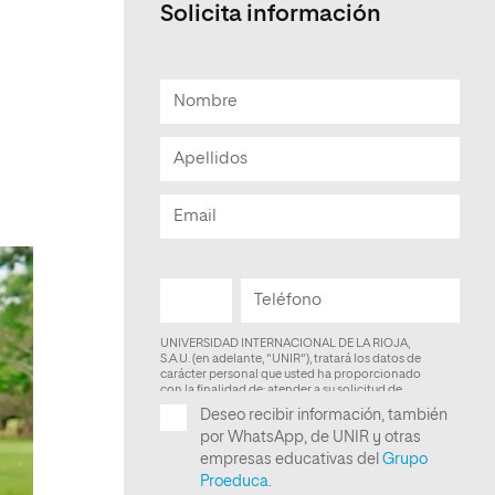
Solicita información
Facultad de Artes y Ciencias
Sociales
Escuela de Doctorado