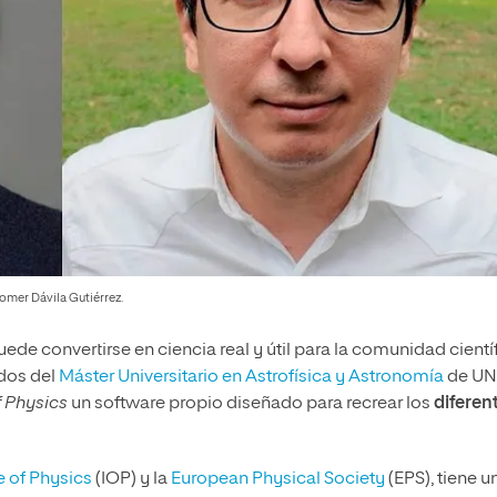
Homer Dávila Gutiérrez.
puede convertirse en ciencia real y útil para la comunidad cientí
ados del
Máster Universitario en Astrofísica y Astronomía
de UNI
 Physics
un software propio diseñado para recrear los
diferen
te of Physics
(IOP) y la
European Physical Society
(EPS), tiene u