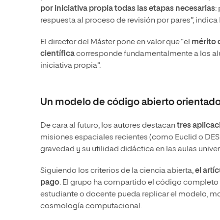
por iniciativa propia todas las etapas necesarias
:
respuesta al proceso de revisión por pares”, indica
El director del Máster pone en valor que “el
mérito 
científica
corresponde fundamentalmente a los al
iniciativa propia”.
Un modelo de código abierto orientado 
De cara al futuro, los autores destacan
tres aplica
misiones espaciales recientes (como Euclid o DESI),
gravedad y su utilidad didáctica en las aulas univers
Siguiendo los criterios de la ciencia abierta,
el artí
pago
. El grupo ha compartido el código completo 
estudiante o docente pueda replicar el modelo, mod
cosmología computacional.