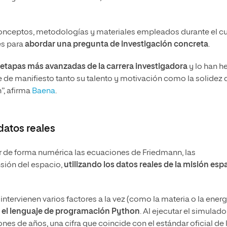
onceptos, metodologías y materiales empleados durante el c
es para
abordar una pregunta de investigación concreta
.
etapas más avanzadas de la carrera investigadora
y lo han h
e manifiesto tanto su talento y motivación como la solidez 
”, afirma
Baena
.
datos reales
car de forma numérica las ecuaciones de Friedmann, las
sión del espacio,
utilizando los datos reales de la misión esp
tervienen varios factores a la vez (como la materia o la energ
 el lenguaje de programación Python
. Al ejecutar el simulador
nes de años, una cifra que coincide con el estándar oficial de 