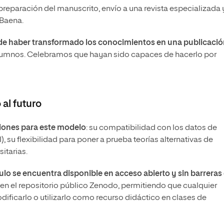
 preparación del manuscrito, envío a una revista especializada y
 Baena.
de haber transformado los conocimientos en una publicaci
umnos. Celebramos que hayan sido capaces de hacerlo por
al futuro
ciones para este modelo
: su compatibilidad con los datos de
 su flexibilidad para poner a prueba teorías alternativas de
itarias.
culo se encuentra disponible en acceso abierto y sin barreras
en el repositorio público Zenodo, permitiendo que cualquier
ificarlo o utilizarlo como recurso didáctico en clases de