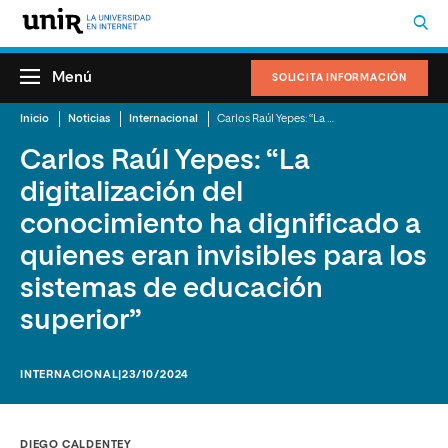
Menú
SOLICITA INFORMACIÓN
Inicio
Noticias
Internacional
Carlos Raúl Yepes: “La digitalización del conocimiento ha dignificado a quienes eran invisibles para los sistemas de educación superior”
Carlos Raúl Yepes: “La
digitalización del
conocimiento ha dignificado a
quienes eran invisibles para los
sistemas de educación
superior”
INTERNACIONAL
|23/10/2024
DIEGO CALDENTEY