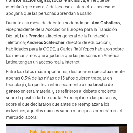
transformación digital, social e inclusiva’,
en el que se
identificó que más allá del acceso a internet, es necesario
apoyar a que las personas aprendan a usarlo.
Durante esa mesa de debate, moderada por
Ana Caballero
,
vicepresidente de la Asociación Europea para la Transición
Digital;
Luis Prendes
, director general de la Fundación
Telefónica;
Andreas Schleicher
, director de educación y
habilidades para la OCDE; y Carlos Raúl Yepes hablaron sobre
los mecanismos que ayudan a que las personas en América
Latina tengan un acceso real a internet.
Entre los datos más importantes, destacaron que actualmente
apenas 0,5% de las niñas de 15 años quieren trabajar en
tecnología, lo que lleva intrínsecamente a una
brecha de
género
en esta materia; y se refirieron al debate creciente
sobre la posibilidad de que la IA reemplace a las personas,
sobre el que declararon que antes de reemplazar a los
individuos, aquellos quienes saben manejarlas crecerán en el
mercado laboral.