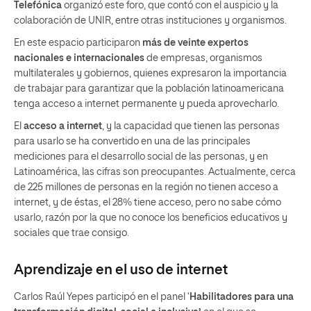
Telefónica
organizó este foro, que contó con el auspicio y la
colaboración de UNIR, entre otras instituciones y organismos.
En este espacio participaron
más de veinte expertos
nacionales e internacionales
de empresas, organismos
multilaterales y gobiernos, quienes expresaron la importancia
de trabajar para garantizar que la población latinoamericana
tenga acceso a internet permanente y pueda aprovecharlo.
El
acceso a internet
, y la capacidad que tienen las personas
para usarlo se ha convertido en una de las principales
mediciones para el desarrollo social de las personas, y en
Latinoamérica, las cifras son preocupantes. Actualmente, cerca
de 225 millones de personas en la región no tienen acceso a
internet, y de éstas, el 28% tiene acceso, pero no sabe cómo
usarlo, razón por la que no conoce los beneficios educativos y
sociales que trae consigo.
Aprendizaje en el uso de internet
Carlos Raúl Yepes participó en el panel ‘
Habilitadores para una