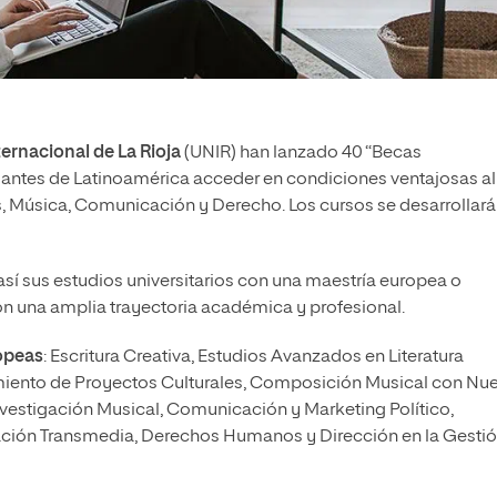
ternacional de La Rioja
(UNIR) han lanzado 40 “Becas
udiantes de Latinoamérica acceder en condiciones ventajosas al
, Música, Comunicación y Derecho. Los cursos se desarrollará
sí sus estudios universitarios con una maestría europea o
n una amplia trayectoria académica y profesional.
ropeas
: Escritura Creativa, Estudios Avanzados en Literatura
iento de Proyectos Culturales, Composición Musical con Nu
vestigación Musical, Comunicación y Marketing Político,
ción Transmedia, Derechos Humanos y Dirección en la Gesti