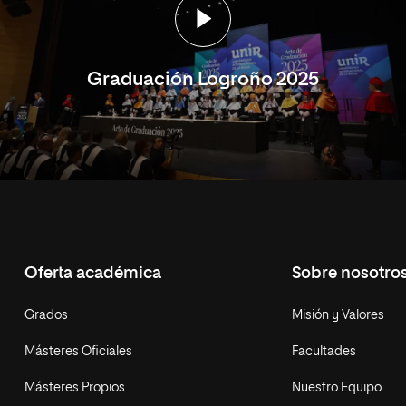
Graduación Logroño 2025
Oferta académica
Sobre nosotro
Grados
Misión y Valores
Másteres Oficiales
Facultades
Másteres Propios
Nuestro Equipo