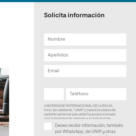
Facultad de Artes y Ciencias
Sociales
Solicita información
Escuela de Doctorado