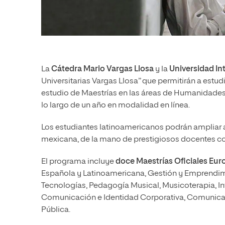
La
Cátedra Mario Vargas Llosa
y la
Universidad In
Universitarias Vargas Llosa” que permitirán a est
estudio de Maestrías en las áreas de Humanidades
lo largo de un año en modalidad en línea.
Los estudiantes latinoamericanos podrán ampliar a
mexicana, de la mano de prestigiosos docentes co
El programa incluye
doce Maestrías Oficiales Eu
Española y Latinoamericana, Gestión y Emprendim
Tecnologías, Pedagogía Musical, Musicoterapia, In
Comunicación e Identidad Corporativa, Comunica
Pública.