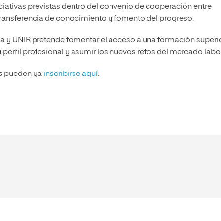
iciativas previstas dentro del convenio de cooperación entre
 transferencia de conocimiento y fomento del progreso.
sa y UNIR pretende fomentar el acceso a una formación superi
 perfil profesional y asumir los nuevos retos del mercado labor
s
pueden ya
inscribirse aquí
.