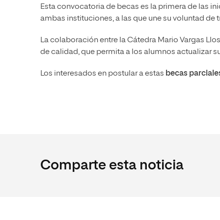
Esta convocatoria de becas es la primera de las in
ambas instituciones, a las que une su voluntad de
La colaboración entre la Cátedra Mario Vargas Llo
de calidad, que permita a los alumnos actualizar su
Los interesados en postular a estas
becas parciale
Comparte esta noticia