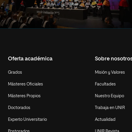
Oferta académica
Sobre nosotro
Grados
Misión y Valores
Másteres Oficiales
Facultades
Másteres Propios
Nuestro Equipo
Doctorados
Trabaja en UNIR
Experto Universitario
Actualidad
Postgrados
UNIR Revista