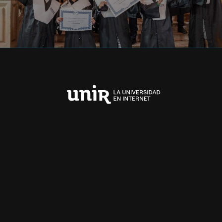
Universidad
Internacional
de
La
Rioja