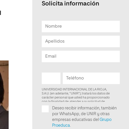
Solicita información
Facultad de Artes y Ciencias
l
Sociales
Escuela de Doctorado