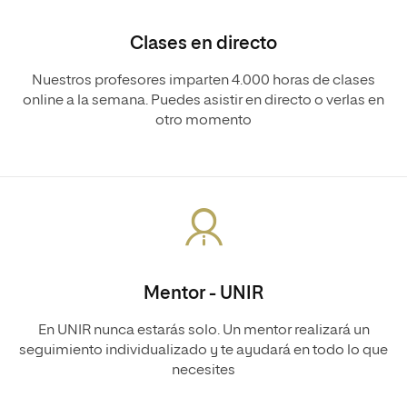
Clases en directo
Nuestros profesores imparten 4.000 horas de clases
online a la semana. Puedes asistir en directo o verlas en
otro momento
Mentor - UNIR
En UNIR nunca estarás solo. Un mentor realizará un
seguimiento individualizado y te ayudará en todo lo que
necesites