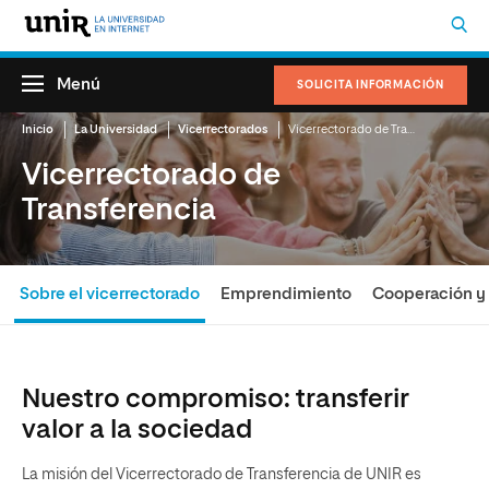
Menú
SOLICITA INFORMACIÓN
Inicio
La Universidad
Vicerrectorados
Vicerrectorado de Transferencia
Vicerrectorado de
Transferencia
Sobre el vicerrectorado
Emprendimiento
Cooperación y 
Nuestro compromiso: transferir
valor a la sociedad
La misión del Vicerrectorado de Transferencia de UNIR es