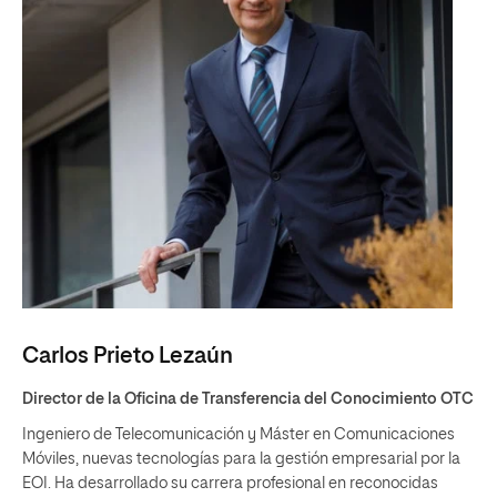
Carlos Prieto Lezaún
Director de la Oficina de Transferencia del Conocimiento OTC
Ingeniero de Telecomunicación y Máster en Comunicaciones
Móviles, nuevas tecnologías para la gestión empresarial por la
EOI. Ha desarrollado su carrera profesional en reconocidas