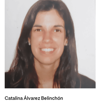
Catalina Álvarez Belinchón