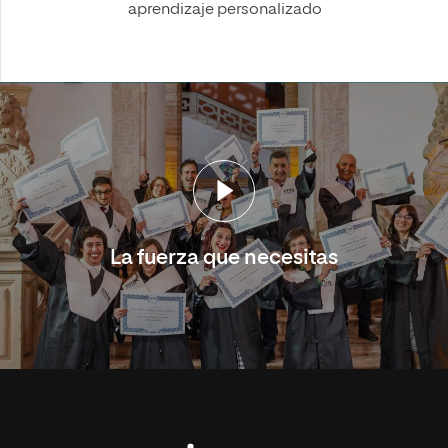
aprendizaje personalizado
La fuerza que necesitas