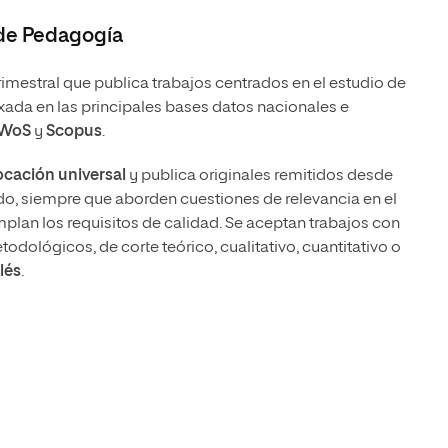
 de Pedagogía
rimestral que publica trabajos centrados en el estudio de
xada en las principales bases datos nacionales e
WoS
y
Scopus
.
ocación universal
y publica originales remitidos desde
do, siempre que aborden cuestiones de relevancia en el
plan los requisitos de calidad. Se aceptan trabajos con
odológicos, de corte teórico, cualitativo, cuantitativo o
lés
.