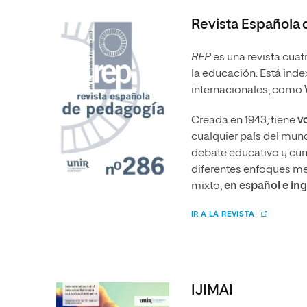
Revista Española
REP
es una revista cuat
la educación. Está inde
internacionales, como
Creada en 1943, tiene
v
cualquier país del mun
debate educativo y cum
diferentes enfoques met
mixto,
en español e ing
IR A LA REVISTA
IJIMAI