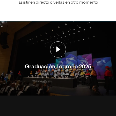
asistir en directo o verlas en otro momento
Graduación Logroño 2025