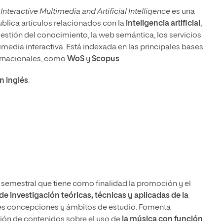
 Interactive Multimedia and Artificial Intelligence
es una
publica artículos relacionados con la
inteligencia artificial
,
 gestión del conocimiento, la web semántica, los servicios
timedia interactiva. Está indexada en las principales bases
ernacionales, como
WoS
y
Scopus
.
n inglés
.
semestral que tiene como finalidad la promoción y el
de investigación teóricas, técnicas y aplicadas de la
es concepciones y ámbitos de estudio. Fomenta
ión de contenidos sobre el uso de
la música con función