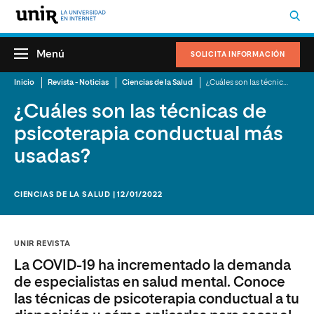
Menú
SOLICITA INFORMACIÓN
Inicio
Revista - Noticias
Ciencias de la Salud
¿Cuáles son las técnicas de psicoterapia conductual más usadas?
¿Cuáles son las técnicas de
psicoterapia conductual más
usadas?
CIENCIAS DE LA SALUD | 12/01/2022
UNIR REVISTA
La COVID-19 ha incrementado la demanda
de especialistas en salud mental. Conoce
las técnicas de psicoterapia conductual a tu