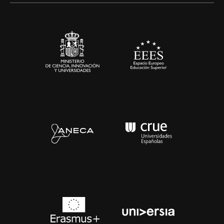
Sala de prensa
Contacto