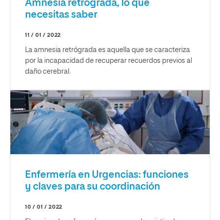
Amnesia retrógrada, lo que
necesitas saber
11 / 01 / 2022
La amnesia retrógrada es aquella que se caracteriza
por la incapacidad de recuperar recuerdos previos al
daño cerebral.
Enfermería en Urgencias: funciones
y claves para su coordinación
10 / 01 / 2022