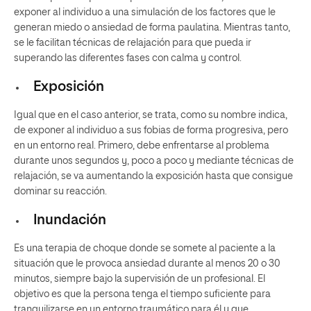
exponer al individuo a una simulación de los factores que le
generan miedo o ansiedad de forma paulatina. Mientras tanto,
se le facilitan técnicas de relajación para que pueda ir
superando las diferentes fases con calma y control.
Exposición
Igual que en el caso anterior, se trata, como su nombre indica,
de exponer al individuo a sus fobias de forma progresiva, pero
en un entorno real. Primero, debe enfrentarse al problema
durante unos segundos y, poco a poco y mediante técnicas de
relajación, se va aumentando la exposición hasta que consigue
dominar su reacción.
Inundación
Es una terapia de choque donde se somete al paciente a la
situación que le provoca ansiedad durante al menos 20 o 30
minutos, siempre bajo la supervisión de un profesional. El
objetivo es que la persona tenga el tiempo suficiente para
tranquilizarse en un entorno traumático para él y que