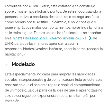
Formulada por Ayllon y Azrin, esta estrategia se construye
sobre un sistema de fichas o puntos. De este modo, cuando la
persona realiza la conducta deseada, se le entrega una ficha
como premio por su actitud. En cambio, si no lo consigue o
pone en práctica malos comportamientos, no se le da la ficha o
se le retira alguna. Esta es una de las técnicas que se enseñan
en el
de
MÁSTER EN PSICOLOGÍA INFANTO-JUVENIL ONLINE
UNIR, para que los menores aprendan a asumir
responsabilidades (vestirse, bañarse, hacer la cama, recoger la
habitación…).
Modelado
Está especialmente indicada para mejorar las habilidades
sociales, interpersonales y de comunicación. Esta psicoterapia
consiste en que el paciente repite o copie el comportamiento
de un modelo, ya que parte de la idea de que el aprendizaje no
solo se consigue por experiencia directa, sino también por
imitación.