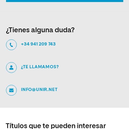
¿Tienes alguna duda?
+34 941 209 743
¿TE LLAMAMOS?
INFO@UNIR.NET
Títulos que te pueden interesar