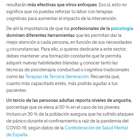
resultarán
más efectivas que otros enfoques
. Eso sí, esto no
significa que no puedas reforzar tu labor con terapias
cognitivas para aumentar el impacto de la intervención.
De ahí la importancia de que los
profesionales de la
psicología
dominen diferentes herramientas
que les permitan dar la
mejor atención a cada persona, en función de sus necesidades
y circunstancias. Para ello, si quieres dedicarte a este sector,
debes mantener una formación constante que te permita
adquirir nuevas habilidades blandas y conocer tanto las
técnicas de psicoterapia conductual o cognitiva tradicionales
como las
Terapias de Tercera Generación.
Recuerda que,
cuanto más capacitado estés, más podrás ayudar a tus
pacientes.
Un tercio de las personas adultas reporta niveles de angustia
,
porcentaje que se eleva al 50 % en el caso de los jóvenes.
Incluso un 30 % de la población asegura que ha sufrido ataques
de pánico durante el confinamiento a raíz de la pandemia del
COVID-19, según datos de la
Confederación de Salud Mental
de España
.