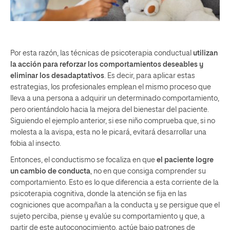
Por esta razón, las técnicas de psicoterapia conductual
utilizan
la acción para reforzar los comportamientos deseables y
eliminar los desadaptativos
. Es decir, para aplicar estas
estrategias, los profesionales emplean el mismo proceso que
lleva a una persona a adquirir un determinado comportamiento,
pero orientándolo hacia la mejora del bienestar del paciente.
Siguiendo el ejemplo anterior, si ese niño comprueba que, si no
molesta a la avispa, esta no le picará, evitará desarrollar una
fobia al insecto.
Entonces, el conductismo se focaliza en que
el paciente logre
un cambio de conducta
, no en que consiga comprender su
comportamiento. Esto es lo que diferencia a esta corriente de la
psicoterapia cognitiva, donde la atención se fija en las
cogniciones que acompañan a la conducta y se persigue que el
sujeto perciba, piense y evalúe su comportamiento y que, a
partir de este autoconocimiento, actúe bajo patrones de