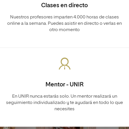
Clases en directo
Nuestros profesores imparten 4.000 horas de clases
online a la semana. Puedes asistir en directo o verlas en
otro momento
Mentor - UNIR
En UNIR nunca estarás solo. Un mentor realizará un
seguimiento individualizado y te ayudará en todo lo que
necesites