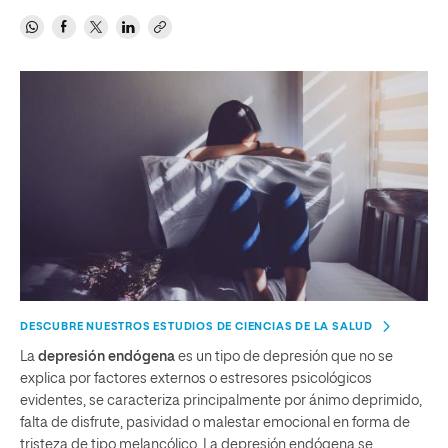
DESCUBRE NUESTROS ESTUDIOS DE CIENCIAS DE LA SALUD
La
depresión endógena
es un tipo de depresión que no se
explica por factores externos o estresores psicológicos
evidentes, se caracteriza principalmente por ánimo deprimido,
falta de disfrute, pasividad o malestar emocional en forma de
tristeza de tipo melancólico. La depresión endógena se