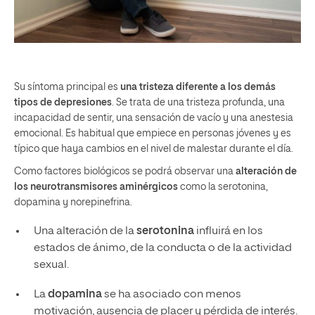
Su síntoma principal es
una tristeza diferente a los demás
tipos de depresiones
. Se trata de una tristeza profunda, una
incapacidad de sentir, una sensación de vacío y una anestesia
emocional. Es habitual que empiece en personas jóvenes y es
típico que haya cambios en el nivel de malestar durante el día.
Como factores biológicos se podrá observar una
alteración de
los neurotransmisores aminérgicos
como la serotonina,
dopamina y norepinefrina.
Una alteración de la
serotonina
influirá en los
estados de ánimo, de la conducta o de la actividad
sexual.
La
dopamina
se ha asociado con menos
motivación, ausencia de placer y pérdida de interés.