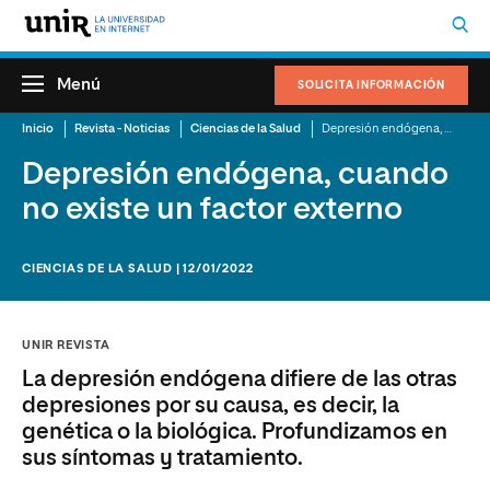
Menú
SOLICITA INFORMACIÓN
Inicio
Revista - Noticias
Ciencias de la Salud
Depresión endógena, cuando no existe un factor externo
Depresión endógena, cuando
no existe un factor externo
CIENCIAS DE LA SALUD | 12/01/2022
UNIR REVISTA
La depresión endógena difiere de las otras
depresiones por su causa, es decir, la
genética o la biológica. Profundizamos en
sus síntomas y tratamiento.