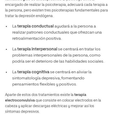
encargado de realizar la psicoterapia, adecuará cada terapia a
la persona, pero existen tres psicoterapias fundamentales para
tratar la depresión endógena.
La
terapia conductual
ayudará a la persona a
realizar patrones conductuales que ofrezcan una
retroalimentación positiva.
La
terapia interpersonal
se centrará en tratar los
problemas interpersonales de la persona, como
podría ser el deterioro de las habilidades sociales.
La
terapia cognitiva
se centrará en aliviar la
sintomatología depresiva, fomentando
pensamientos flexibles y positivos.
Aparte de estos dos tratamientos existe la
terapia
electroconvulsiva
que consiste en colocar electrodos en la
cabeza y aplicar descargas eléctricas y mejorar así los
síntomas depresivos.