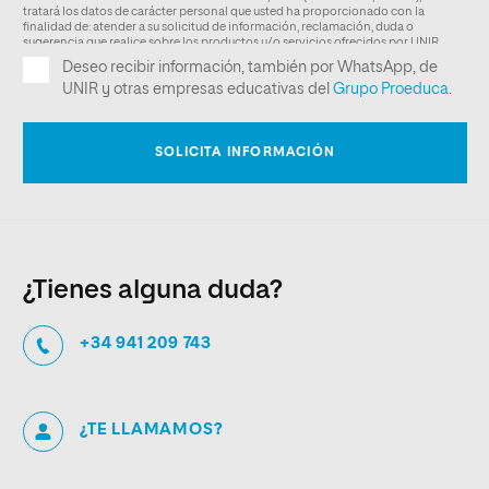
¿Tienes alguna duda?
+34 941 209 743
¿TE LLAMAMOS?