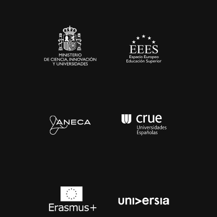
Sala de prensa
Contacto