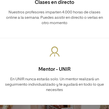
Clases en directo
Nuestros profesores imparten 4.000 horas de clases
online a la semana. Puedes asistir en directo o verlas en
otro momento
Mentor - UNIR
En UNIR nunca estarás solo. Un mentor realizará un
seguimiento individualizado y te ayudará en todo lo que
necesites