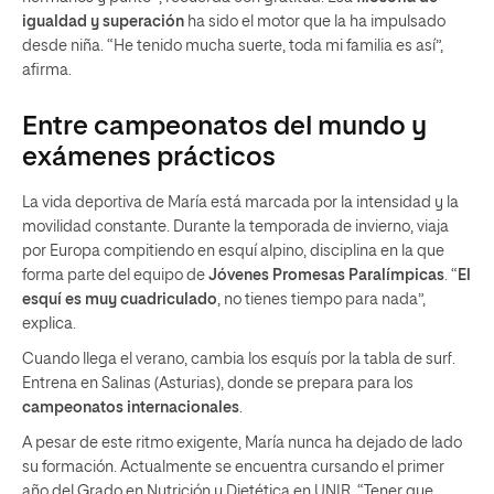
igualdad y superación
ha sido el motor que la ha impulsado
desde niña. “He tenido mucha suerte, toda mi familia es así”,
afirma.
Entre campeonatos del mundo y
exámenes prácticos
La vida deportiva de María está marcada por la intensidad y la
movilidad constante. Durante la temporada de invierno, viaja
por Europa compitiendo en esquí alpino, disciplina en la que
forma parte del equipo de
Jóvenes Promesas Paralímpicas
. “
El
esquí es muy cuadriculado
, no tienes tiempo para nada”,
explica.
Cuando llega el verano, cambia los esquís por la tabla de surf.
Entrena en Salinas (Asturias), donde se prepara para los
campeonatos internacionales
.
A pesar de este ritmo exigente, María nunca ha dejado de lado
su formación. Actualmente se encuentra cursando el primer
año del Grado en Nutrición y Dietética en UNIR. “Tener que