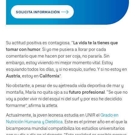
SOLICITA INFORMACIÓN
Su actitud positiva es contagiosa. “
La vida te la tienes que
tomar con humor
. Si yo me pusiera a llorar por cada
comentario que me hacen por ser coja, no pararía. Sin
embargo, estoy viviendo mi mejor momento vital. Estoy
esquiando todos los días, y si no esquío, surfeo. Y si no estoy en
Austria
, estoy en
California
”.
No obstante, a pesar de su ajetreada vida deportiva de mar y
montaña, María no quita ojo a su
futuro profesional
. “Se que no
voy a poder vivir ni del esquí ni del surf y por eso he decidido
formarme”, afirma la atleta.
Actualmente, la joven leonesa estudia en UNIR el
Grado en
Nutrición Humana y Dietética
. Este es el primer año en el que la
bicampeona mundial compatibiliza los estudios universitarios