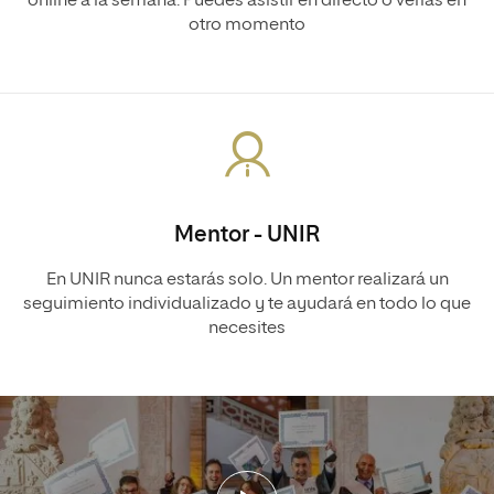
online a la semana. Puedes asistir en directo o verlas en
otro momento
Mentor - UNIR
En UNIR nunca estarás solo. Un mentor realizará un
seguimiento individualizado y te ayudará en todo lo que
necesites