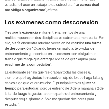
estudiar o hacer un trabajo te da estructura. “
La carrera dual
me obliga a organizarme
“, afirma.
Los exámenes como desconexión
Y es que la
exigencia
en los entrenamientos de una
multicampeona en dos disciplinas es extremadamente alta. Por
ello, María encuentra muchas veces en los estudios
una forma
de desconexión
. “Cuando tienes un mal día, te olvidas del
entrenamiento y te centras en un examen o en el siguiente
trabajo que tenga que entregar. Me es de gran ayuda para
evadirme de la competición
”.
La estudiante señala que “se graban todas las clases y,
siempre que hay dudas, te resuelven rápido lo que haga falta, y
eso es algo que valoro mucho. El principal reto es
ajustar el
tiempo para estudiar
, porque entreno de 8 de la mañana a 2 de
la tarde, luego hago siesta como parte del entrenamiento y
después voy al gimnasio. Solo me quedan dos horas para
estudiar”.