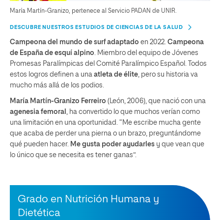
María Martín-Granizo, pertenece al Servicio PADAN de UNIR.
DESCUBRE NUESTROS ESTUDIOS DE CIENCIAS DE LA SALUD
Campeona del mundo de surf adaptado
en 2022.
Campeona
de España de esquí alpino
. Miembro del equipo de Jóvenes
Promesas Paralímpicas del Comité Paralímpico Español. Todos
estos logros definen a una
atleta de élite
, pero su historia va
mucho más allá de los podios.
María Martín-Granizo Ferreiro
(León, 2006), que nació con una
agenesia femoral
, ha convertido lo que muchos verían como
una limitación en una oportunidad. “Me escribe mucha gente
que acaba de perder una pierna o un brazo, preguntándome
qué pueden hacer.
Me gusta poder ayudarles
y que vean que
lo único que se necesita es tener ganas”.
Grado en Nutrición Humana y
Dietética