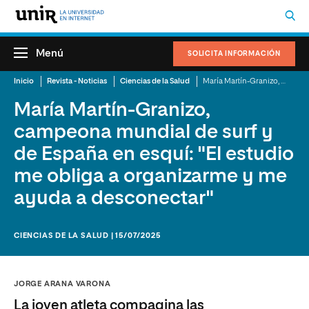
Menú
SOLICITA INFORMACIÓN
Inicio
Revista - Noticias
Ciencias de la Salud
María Martín-Granizo, campeona mundial de surf y de España en esquí: "El estudio me obliga a organizarme y me ayuda a desconectar"
María Martín-Granizo,
campeona mundial de surf y
de España en esquí: "El estudio
me obliga a organizarme y me
ayuda a desconectar"
CIENCIAS DE LA SALUD | 15/07/2025
JORGE ARANA VARONA
La joven atleta compagina las