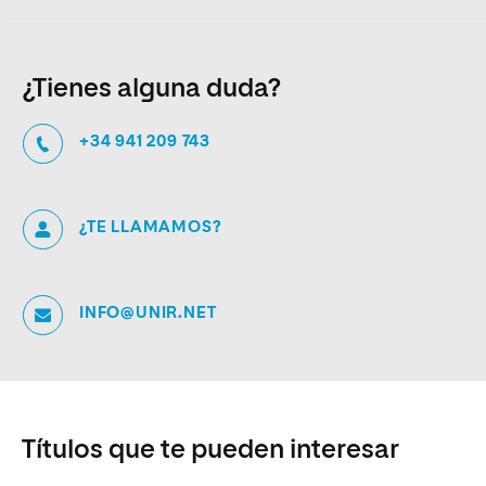
¿Tienes alguna duda?
+34 941 209 743
¿TE LLAMAMOS?
INFO@UNIR.NET
Títulos que te pueden interesar