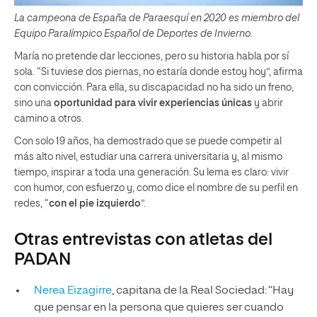
La campeona de España de Paraesquí en 2020 es miembro del
Equipo Paralímpico Español de Deportes de Invierno.
María no pretende dar lecciones, pero su historia habla por sí
sola. “Si tuviese dos piernas, no estaría donde estoy hoy”, afirma
con convicción. Para ella, su discapacidad no ha sido un freno,
sino una
oportunidad para vivir experiencias únicas
y abrir
camino a otros.
Con solo 19 años, ha demostrado que se puede competir al
más alto nivel, estudiar una carrera universitaria y, al mismo
tiempo, inspirar a toda una generación. Su lema es claro: vivir
con humor, con esfuerzo y, como dice el nombre de su perfil en
redes, “
con el pie izquierdo
”.
Otras entrevistas con atletas del
PADAN
Nerea Eizagirre
, capitana de la Real Sociedad: “Hay
que pensar en la persona que quieres ser cuando