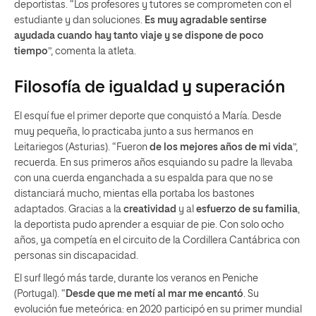
deportistas. “Los profesores y tutores se comprometen con el
estudiante y dan soluciones.
Es muy agradable sentirse
ayudada cuando hay tanto viaje y se dispone de poco
tiempo
”, comenta la atleta.
Filosofía de igualdad y superación
El esquí fue el primer deporte que conquistó a María. Desde
muy pequeña, lo practicaba junto a sus hermanos en
Leitariegos (Asturias). “Fueron
de los mejores años de mi vida
”,
recuerda. En sus primeros años esquiando su padre la llevaba
con una cuerda enganchada a su espalda para que no se
distanciará mucho, mientas ella portaba los bastones
adaptados. Gracias a la
creatividad
y al
esfuerzo de su familia
,
la deportista pudo aprender a esquiar de pie. Con solo ocho
años, ya competía en el circuito de la Cordillera Cantábrica con
personas sin discapacidad.
El surf llegó más tarde, durante los veranos en Peniche
(Portugal). “
Desde que me metí al mar me encantó
. Su
evolución fue meteórica: en 2020 participó en su primer mundial