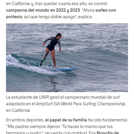
en California y, tras quedar cuarta ese año, se coronó
campeona del mundo en 2022 y 2023
. “Ahora
surfeo con
prótesis
, así que tengo doble apoyo”, explica.
La estudiante de UNIR ganó el campeonato mundial de surf
adaptado en el AmpSurf ISA World Para Surfing Championship,
en California.
En ambos deportes,
el papel de su familia
ha sido fundamental.
“Mis padres siempre dijeron: ‘Tú haces lo mismo que tus
hermanos y punto’”, recuerda con gratitud. Esa
filosofía de