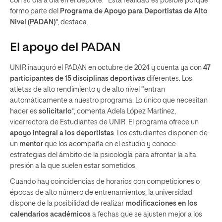
con su día a día en el deporte. “Esta realidad es posible porque
formo parte del
Programa de Apoyo para Deportistas de Alto
Nivel (PADAN)
”, destaca.
El apoyo del PADAN
UNIR inauguró el PADAN en octubre de 2024 y cuenta ya con
47
participantes
de
15 disciplinas deportivas
diferentes. Los
atletas de alto rendimiento y de alto nivel “entran
automáticamente a nuestro programa. Lo único que necesitan
hacer es
solicitarlo
”, comenta Adela López Martínez,
vicerrectora de Estudiantes de UNIR. El programa ofrece un
apoyo integral a los deportistas
. Los estudiantes disponen de
un
mentor
que los acompaña en el estudio y conoce
estrategias del ámbito de la psicología para afrontar la alta
presión a la que suelen estar sometidos.
Cuando hay coincidencias de horarios con competiciones o
épocas de alto número de entrenamientos, la universidad
dispone de la posibilidad de realizar
modificaciones en los
calendarios académicos
a fechas que se ajusten mejor a los