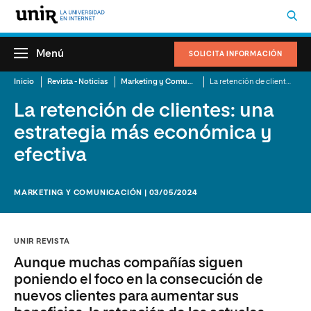
Menú
SOLICITA INFORMACIÓN
Inicio
Revista - Noticias
Marketing y Comunicación
La retención de clientes: una estrategia más económica y efectiva
La retención de clientes: una
estrategia más económica y
efectiva
MARKETING Y COMUNICACIÓN | 03/05/2024
UNIR REVISTA
Aunque muchas compañías siguen
poniendo el foco en la consecución de
nuevos clientes para aumentar sus