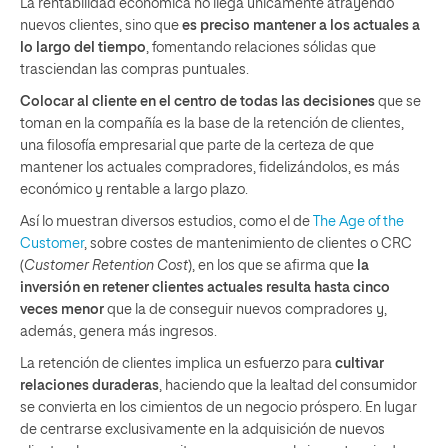
La rentabilidad económica no llega únicamente atrayendo
nuevos clientes, sino que
es preciso mantener a los actuales a
lo largo del tiempo
, fomentando relaciones sólidas que
trasciendan las compras puntuales.
Colocar al cliente en el centro de todas las decisiones
que se
toman en la compañía es la base de la retención de clientes,
una filosofía empresarial que parte de la certeza de que
mantener los actuales compradores, fidelizándolos, es más
económico y rentable a largo plazo.
Así lo muestran diversos estudios, como el de
The Age of the
Customer
, sobre costes de mantenimiento de clientes o CRC
(
Customer Retention Cost
), en los que se afirma que
la
inversión en retener clientes actuales resulta hasta cinco
veces menor
que la de conseguir nuevos compradores y,
además, genera más ingresos.
La retención de clientes implica un esfuerzo para
cultivar
relaciones duraderas
, haciendo que la lealtad del consumidor
se convierta en los cimientos de un negocio próspero. En lugar
de centrarse exclusivamente en la adquisición de nuevos