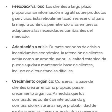
Feedback
valioso
: Los clientes a largo plazo
proporcionan información muy útil sobre productos
y servicios. Esta retroalimentación es esencial para
la mejora continua, permitiendo a las empresas
adaptarse a las necesidades cambiantes del
mercado.
Adaptación a crisis:
Durante periodos de crisis o
incertidumbre económica, la retención de clientes
actúa como un amortiguador. La lealtad establecida
puede ayudar a mantener la base de clientes,
incluso en circunstancias difíciles.
Crecimiento orgánico:
Conservar la base de
clientes crea un entorno propicio para el
crecimiento orgánico. A medida que los
compradores continúan interactuando y
comprando, existe una mayor probabilidad de
explorar nuevas líneas de productos o servicios