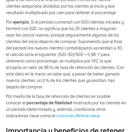
igual a los clientes al final del período, menos los nuevos
clientes adquiridos divididos por los clientes al inicio y ese
resultado multiplicado por cien para obtener el porcentaje.
Por
ejemplo
: Si el período comenzó con 500 clientes iniciales y
terminó con 520, no significa que los 20 clientes a mayores
sean los únicos nuevos, porque seguramente algunos de los
clientes del inicio dejaron de comprar. Suponiendo que al final
del período los nuevos clientes contabilizados asciendan a 30,
el cálculo sería el siguiente: (520-30)/500 = 0,98. Y para
obtenerlo como porcentaje, se multiplica por 100, lo que
arrojaría un valor de 98 % de tasa de retención de clientes. Con
este dato en la mano, se sabe que, a pesar de haber ganado
nuevos clientes, un 2 % de los clientes que ya existían, han
dejado de comprar.
Por medio de la tasa de retención de clientes es posible
conocer el
porcentaje de fidelidad
mostrado por los clientes en
un período determinado y, además, condiciona otros
indicadores clave como el
customer lifetime value
.
Importancia y beneficios de retener