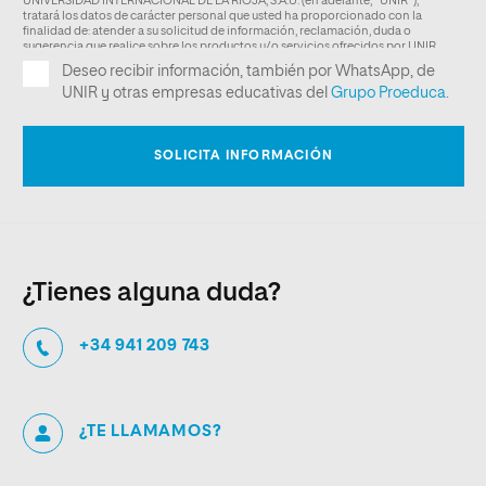
¿Tienes alguna duda?
+34 941 209 743
¿TE LLAMAMOS?