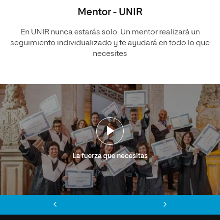
Mentor - UNIR
En UNIR nunca estarás solo. Un mentor realizará un
seguimiento individualizado y te ayudará en todo lo que
necesites
La fuerza que necesitas
Anterior
Siguiente