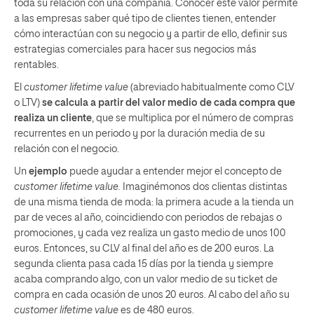
toda su relación con una compañía. Conocer este valor permite
a las empresas saber qué tipo de clientes tienen, entender
cómo interactúan con su negocio y a partir de ello, definir sus
estrategias comerciales para hacer sus negocios más
rentables.
El
customer lifetime value
(abreviado habitualmente como CLV
o LTV)
se calcula a partir del valor medio de cada compra que
realiza un cliente
, que se multiplica por el número de compras
recurrentes en un periodo y por la duración media de su
relación con el negocio.
Un
ejemplo
puede ayudar a entender mejor el concepto de
customer lifetime value.
Imaginémonos dos clientas distintas
de una misma tienda de moda: la primera acude a la tienda un
par de veces al año, coincidiendo con periodos de rebajas o
promociones, y cada vez realiza un gasto medio de unos 100
euros. Entonces, su CLV al final del año es de 200 euros. La
segunda clienta pasa cada 15 días por la tienda y siempre
acaba comprando algo, con un valor medio de su ticket de
compra en cada ocasión de unos 20 euros. Al cabo del año su
customer lifetime value
es de 480 euros.