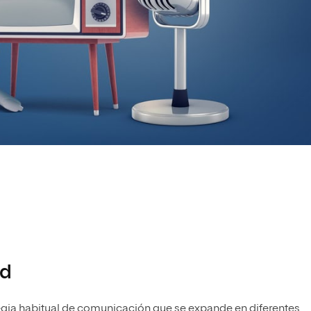
ad
egia habitual de comunicación que se expande en diferentes