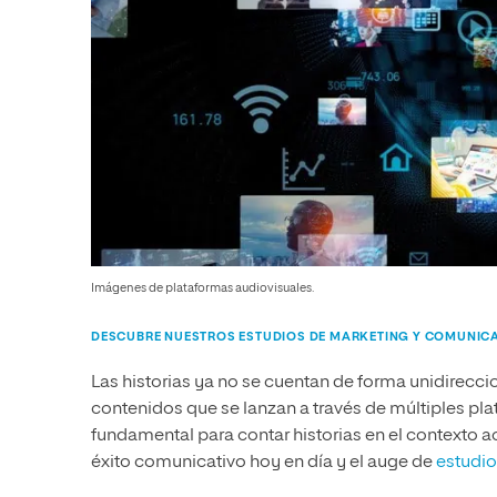
Imágenes de plataformas audiovisuales.
DESCUBRE NUESTROS ESTUDIOS DE MARKETING Y COMUNIC
Las historias ya no se cuentan de forma unidirecci
contenidos que se lanzan a través de múltiples pl
fundamental para contar historias en el contexto ac
éxito comunicativo hoy en día y el auge de
estudio