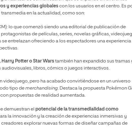
os y experiencias globales
con los usuarios en el centro. Es p
 transmedia en la actualidad, como son:
M): lo que comenzó siendo una editorial de publicación de
protagonistas de películas, series, novelas gráficas, videojue
as se entrelazan ofreciendo a los espectadores una experiencia
pectivas.
, Harry Potter o Star Wars
también han expandido sus tramas 
 audiovisuales, libros, cómics o juegos interactivos.
n videojuego, pero ha acabado convirtiéndose en un universo
 todo tipo de
merchandising
. Destaca la propuesta Pokémon G
 con propuestas de realidad aumentada.
ue demuestran el
potencial de la transmedialidad como
ra la innovación y la creación de experiencias inmersivas y
los creadores explorar nuevas formas de diseñar campañas de