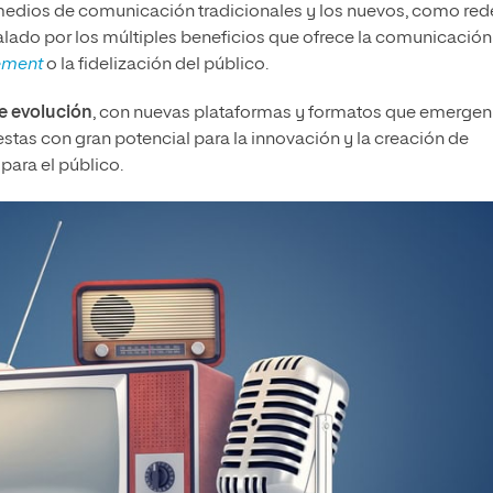
os medios de comunicación tradicionales y los nuevos, como red
valado por los múltiples beneficios que ofrece la comunicación
ement
o la fidelización del público.
e evolución
, con nuevas plataformas y formatos que emergen
tas con gran potencial para la innovación y la creación de
para el público.