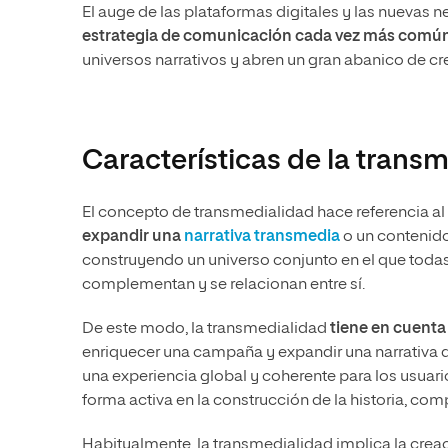
El auge de las plataformas digitales y las nuevas 
estrategia de comunicación cada vez más comú
universos narrativos y abren un gran abanico de cr
Características de la trans
El concepto de transmedialidad hace referencia 
expandir una
narrativa transmedia
o un contenido
construyendo un universo conjunto en el que todas 
complementan y se relacionan entre sí.
De este modo, la transmedialidad
tiene en cuenta
enriquecer una campaña y expandir una narrativa 
una experiencia global y coherente para los usuari
forma activa en la construcción de la historia, com
Habitualmente, la transmedialidad implica la crea