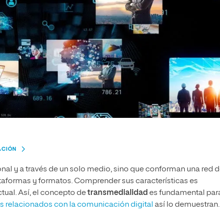
ACIÓN
onal y a través de un solo medio, sino que conforman una red 
ataformas y formatos. Comprender sus características es
tual. Así, el concepto de
transmedialidad
es fundamental para
s relacionados con la comunicación digital
así lo demuestran.