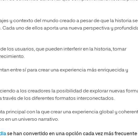
ajes y contexto del mundo creado a pesar de que la historia se
. Cada uno de ellos aporta una nueva perspectiva y profundid
de los usuarios, que pueden interferir en la historia, tomar
crecimiento.
an entre sí para crear una experiencia más enriquecida y
ciendo a los creadores la posibilidad de explorar nuevas form
a través de los diferentes formatos interconectados.
 principal con la que crear una experiencia global y coheren
s en un universo narrativo.
dia
se han convertido en una opción cada vez más frecuente