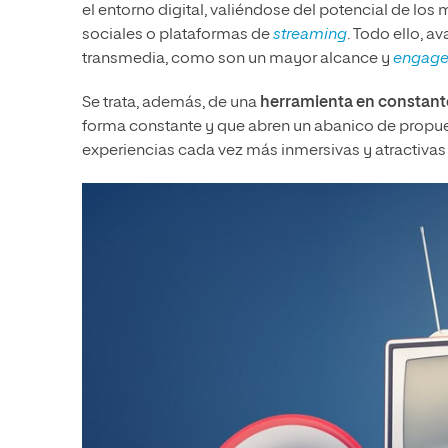
el entorno digital, valiéndose del potencial de l
sociales o plataformas de
streaming
. Todo ello, a
transmedia, como son un mayor alcance y
engag
Se trata, además, de una
herramienta en constant
forma constante y que abren un abanico de propues
experiencias cada vez más inmersivas y atractivas 