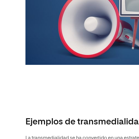
Ejemplos de transmedialid
La transmedialidad se ha convertido en una estrat