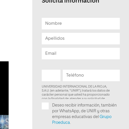
Solicita información
Facultad de Artes y Ciencias
Sociales
Escuela de Doctorado