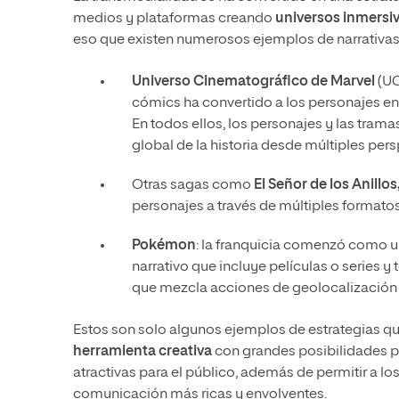
medios y plataformas creando
universos inmersiv
eso que existen numerosos ejemplos de narrativas
Universo Cinematográfico de Marvel
(UC
cómics ha convertido a los personajes en 
En todos ellos, los personajes y las tram
global de la historia desde múltiples pers
Otras sagas como
El Señor de los Anillos
personajes a través de múltiples formatos
Pokémon
: la franquicia comenzó como u
narrativo que incluye películas o series y
que mezcla acciones de geolocalización
Estos son solo algunos ejemplos de estrategias q
herramienta creativa
con grandes posibilidades pa
atractivas para el público, además de permitir a 
comunicación más ricas y envolventes.