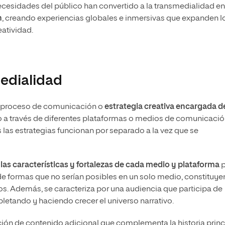
necesidades del público han convertido a la transmedialidad e
n
, creando experiencias globales e inmersivas que expanden l
eatividad.
medialidad
al proceso de comunicación o
estrategia creativa encargada d
 a través de diferentes plataformas o medios de comunicació
las estrategias funcionan por separado a la vez que se
 las características y fortalezas de cada medio y plataforma
p
de formas que no serían posibles en un solo medio, constituy
os. Además, se caracteriza por una audiencia que participa de
pletando y haciendo crecer el universo narrativo.
ción de contenido adicional que complementa la historia princ