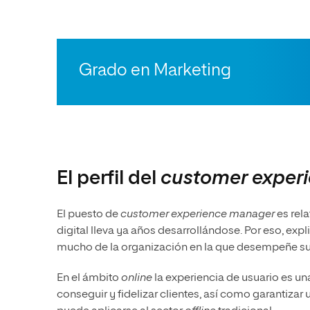
Grado en Marketing
El perfil del
customer exper
El puesto de
customer experience manager
es rel
digital lleva ya años desarrollándose. Por eso, expl
mucho de la organización en la que desempeñe su
En el ámbito
online
la experiencia de usuario es u
conseguir y fidelizar clientes, así como garantizar