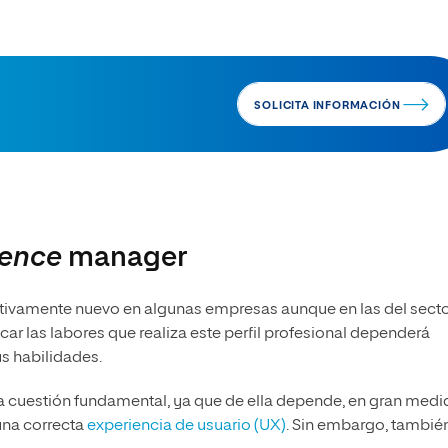
SOLICITA INFORMACIÓN
ience
manager
ativamente nuevo en algunas empresas aunque en las del sect
icar las labores que realiza este perfil profesional dependerá
s habilidades.
na cuestión fundamental, ya que de ella depende, en gran medi
 una correcta
experiencia de usuario (UX)
. Sin embargo, tambié