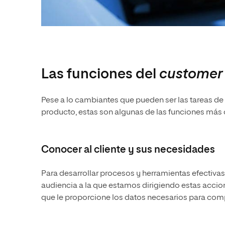
Las funciones del
customer
Pese a lo cambiantes que pueden ser las tareas de
producto, estas son algunas de las funciones má
Conocer al cliente y sus necesidades
Para desarrollar procesos y herramientas efectivas
audiencia a la que estamos dirigiendo estas accion
que le proporcione los datos necesarios para comp