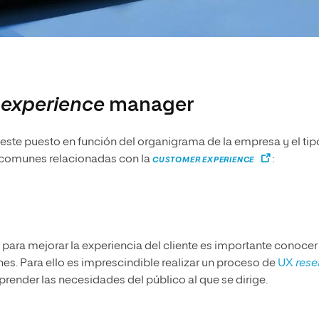
 experience
manager
 este puesto en función del organigrama de la empresa y el tip
s comunes relacionadas con la
:
CUSTOMER EXPERIENCE
 para mejorar la experiencia del cliente es importante conocer 
es. Para ello es imprescindible realizar un proceso de
UX
rese
render las necesidades del público al que se dirige.