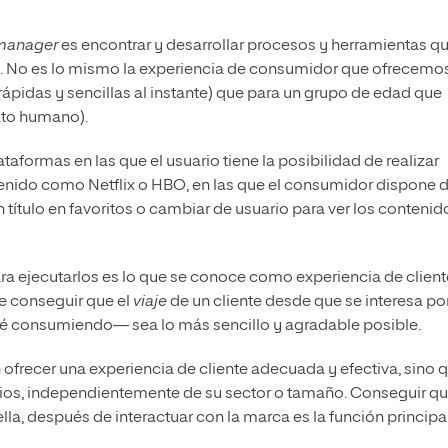
 manager
es encontrar y desarrollar procesos y herramientas q
. No es lo mismo la experiencia de consumidor que ofrecemo
ápidas y sencillas al instante) que para un grupo de edad que
rato humano).
aformas en las que el usuario tiene la posibilidad de realizar
tenido como Netflix o HBO, en las que el consumidor dispone 
ítulo en favoritos o cambiar de usuario para ver los contenid
ra ejecutarlos es lo que se conoce como experiencia de client
de conseguir que el
viaje
de un cliente desde que se interesa po
té consumiendo— sea lo más sencillo y agradable posible.
ofrecer una experiencia de cliente adecuada y efectiva, sino 
cios, independientemente de su sector o tamaño. Conseguir qu
la, después de interactuar con la marca es la función principa