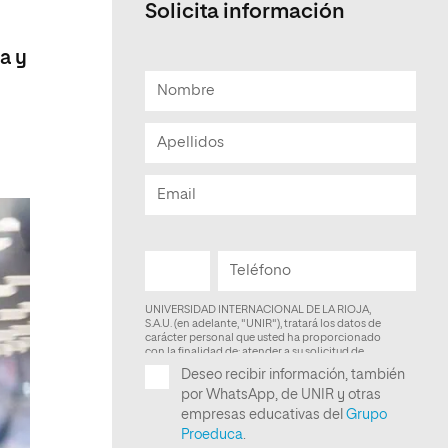
Solicita información
Facultad de Artes y Ciencias
Sociales
a y
Escuela de Doctorado