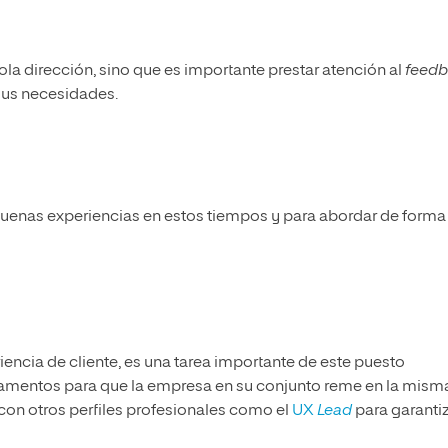
sola dirección, sino que es importante prestar atención al
feed
 sus necesidades.
 buenas experiencias en estos tiempos y para abordar de forma
iencia de cliente, es una tarea importante de este puesto
rtamentos para que la empresa en su conjunto reme en la mism
con otros perfiles profesionales como el
UX
Lead
para garanti