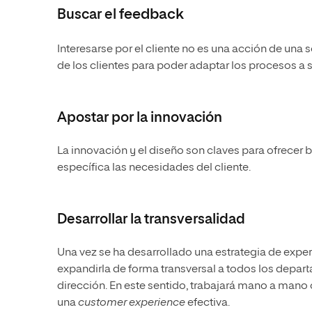
Buscar el
feedback
Interesarse por el cliente no es una acción de una 
de los clientes para poder adaptar los procesos a
Apostar por la innovación
La innovación y el diseño son claves para ofrecer
específica las necesidades del cliente.
Desarrollar la transversalidad
Una vez se ha desarrollado una estrategia de exper
expandirla de forma transversal a todos los depa
dirección. En este sentido, trabajará mano a mano 
una
customer experience
efectiva.