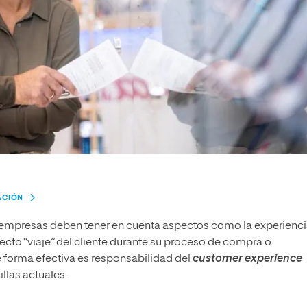
ACIÓN
 empresas deben tener en cuenta aspectos como la experienci
recto “viaje” del cliente durante su proceso de compra o
e forma efectiva es responsabilidad del
customer experience
illas actuales.