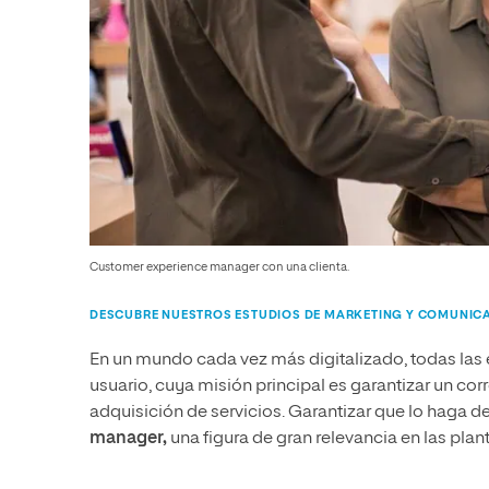
Customer experience manager con una clienta.
DESCUBRE NUESTROS ESTUDIOS DE MARKETING Y COMUNIC
En un mundo cada vez más digitalizado, todas las
usuario, cuya misión principal es garantizar un cor
adquisición de servicios. Garantizar que lo haga d
manager,
una figura de gran relevancia en las plant